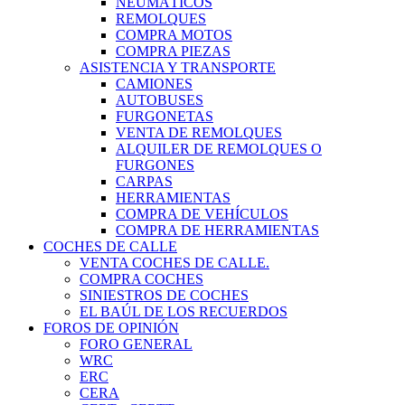
NEUMÁTICOS
REMOLQUES
COMPRA MOTOS
COMPRA PIEZAS
ASISTENCIA Y TRANSPORTE
CAMIONES
AUTOBUSES
FURGONETAS
VENTA DE REMOLQUES
ALQUILER DE REMOLQUES O
FURGONES
CARPAS
HERRAMIENTAS
COMPRA DE VEHÍCULOS
COMPRA DE HERRAMIENTAS
COCHES DE CALLE
VENTA COCHES DE CALLE.
COMPRA COCHES
SINIESTROS DE COCHES
EL BAÚL DE LOS RECUERDOS
FOROS DE OPINIÓN
FORO GENERAL
WRC
ERC
CERA