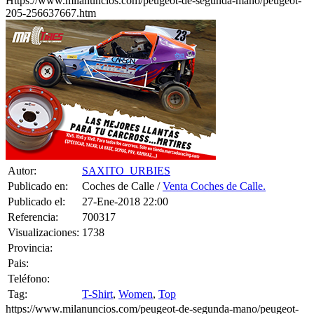
Autor:
SAXITO_URBIES
Publicado en:
Coches de Calle /
Venta Coches de Calle.
Publicado el:
27-Ene-2018 22:00
Referencia:
700317
Visualizaciones:
1738
Provincia:
Pais:
Teléfono:
Tag:
T-Shirt
,
Women
,
Top
https://www.milanuncios.com/peugeot-de-segunda-mano/peugeot-
205-256637667.htm