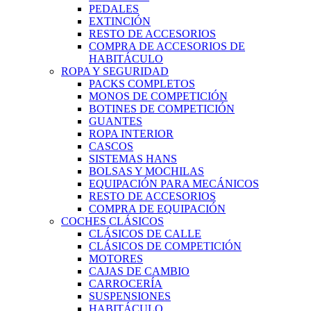
PEDALES
EXTINCIÓN
RESTO DE ACCESORIOS
COMPRA DE ACCESORIOS DE
HABITÁCULO
ROPA Y SEGURIDAD
PACKS COMPLETOS
MONOS DE COMPETICIÓN
BOTINES DE COMPETICIÓN
GUANTES
ROPA INTERIOR
CASCOS
SISTEMAS HANS
BOLSAS Y MOCHILAS
EQUIPACIÓN PARA MECÁNICOS
RESTO DE ACCESORIOS
COMPRA DE EQUIPACIÓN
COCHES CLÁSICOS
CLÁSICOS DE CALLE
CLÁSICOS DE COMPETICIÓN
MOTORES
CAJAS DE CAMBIO
CARROCERÍA
SUSPENSIONES
HABITÁCULO