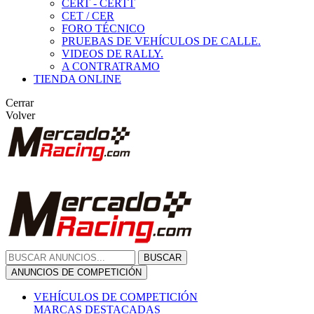
CERT - CERTT
CET / CER
FORO TÉCNICO
PRUEBAS DE VEHÍCULOS DE CALLE.
VIDEOS DE RALLY.
A CONTRATRAMO
TIENDA ONLINE
Cerrar
Volver
BUSCAR
ANUNCIOS DE COMPETICIÓN
VEHÍCULOS DE COMPETICIÓN
MARCAS DESTACADAS
Peugeot