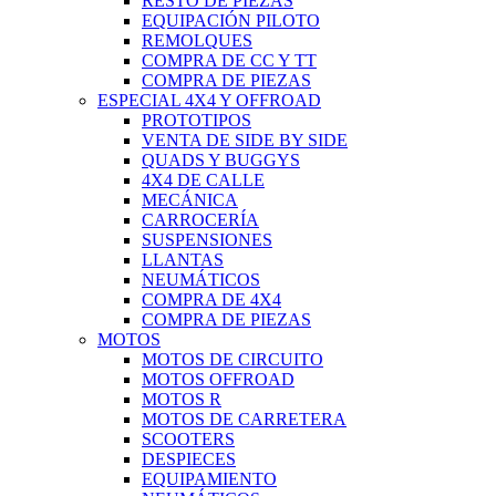
RESTO DE PIEZAS
EQUIPACIÓN PILOTO
REMOLQUES
COMPRA DE CC Y TT
COMPRA DE PIEZAS
ESPECIAL 4X4 Y OFFROAD
PROTOTIPOS
VENTA DE SIDE BY SIDE
QUADS Y BUGGYS
4X4 DE CALLE
MECÁNICA
CARROCERÍA
SUSPENSIONES
LLANTAS
NEUMÁTICOS
COMPRA DE 4X4
COMPRA DE PIEZAS
MOTOS
MOTOS DE CIRCUITO
MOTOS OFFROAD
MOTOS R
MOTOS DE CARRETERA
SCOOTERS
DESPIECES
EQUIPAMIENTO