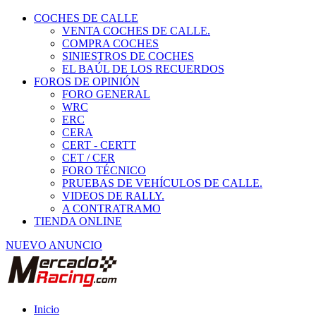
COCHES DE CALLE
VENTA COCHES DE CALLE.
COMPRA COCHES
SINIESTROS DE COCHES
EL BAÚL DE LOS RECUERDOS
FOROS DE OPINIÓN
FORO GENERAL
WRC
ERC
CERA
CERT - CERTT
CET / CER
FORO TÉCNICO
PRUEBAS DE VEHÍCULOS DE CALLE.
VIDEOS DE RALLY.
A CONTRATRAMO
TIENDA ONLINE
NUEVO ANUNCIO
Inicio
Coches de Calle