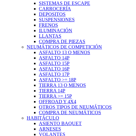
SISTEMAS DE ESCAPE
CARROCERÍA
DEPOSITOS
SUSPENSIONES
FRENOS
ILUMINACIÓN
LLANTAS
COMPRA DE PIEZAS
NEUMÁTICOS DE COMPETICIÓN
ASFALTO 13 O MENOS
ASFALTO 14P
ASFALTO 15P
ASFALTO 16P
ASFALTO 17P
ASFALTO >= 18P
TIERRA 13 O MENOS
TIERRA 14P
TIERRA >= 15P
OFFROAD Y 4X4
OTROS TIPOS DE NEUMÁTICOS
COMPRA DE NEUMÁTICOS
HABITÁCULO
ASIENTO BAQUET
ARNESES
VOLANTES