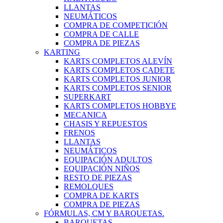
LLANTAS
NEUMÁTICOS
COMPRA DE COMPETICIÓN
COMPRA DE CALLE
COMPRA DE PIEZAS
KARTING
KARTS COMPLETOS ALEVÍN
KARTS COMPLETOS CADETE
KARTS COMPLETOS JUNIOR
KARTS COMPLETOS SENIOR
SUPERKART
KARTS COMPLETOS HOBBYE
MECANICA
CHASIS Y REPUESTOS
FRENOS
LLANTAS
NEUMÁTICOS
EQUIPACIÓN ADULTOS
EQUIPACIÓN NIÑOS
RESTO DE PIEZAS
REMOLQUES
COMPRA DE KARTS
COMPRA DE PIEZAS
FÓRMULAS, CM Y BARQUETAS.
BARQUETAS