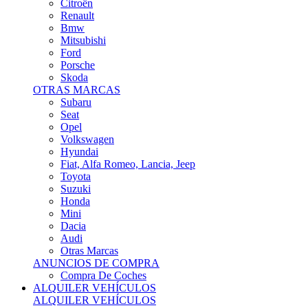
Citroën
Renault
Bmw
Mitsubishi
Ford
Porsche
Skoda
OTRAS MARCAS
Subaru
Seat
Opel
Volkswagen
Hyundai
Fiat, Alfa Romeo, Lancia, Jeep
Toyota
Suzuki
Honda
Mini
Dacia
Audi
Otras Marcas
ANUNCIOS DE COMPRA
Compra De Coches
ALQUILER VEHÍCULOS
ALQUILER VEHÍCULOS