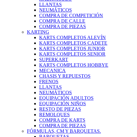
LLANTAS
NEUMÁTICOS
COMPRA DE COMPETICIÓN
COMPRA DE CALLE
COMPRA DE PIEZAS
KARTING
KARTS COMPLETOS ALEVÍN
KARTS COMPLETOS CADETE
KARTS COMPLETOS JUNIOR
KARTS COMPLETOS SENIOR
SUPERKART
KARTS COMPLETOS HOBBYE
MECANICA
CHASIS Y REPUESTOS
FRENOS
LLANTAS
NEUMÁTICOS
EQUIPACIÓN ADULTOS
EQUIPACIÓN NIÑOS
RESTO DE PIEZAS
REMOLQUES
COMPRA DE KARTS
COMPRA DE PIEZAS
FÓRMULAS, CM Y BARQUETAS.
BARQUETAS