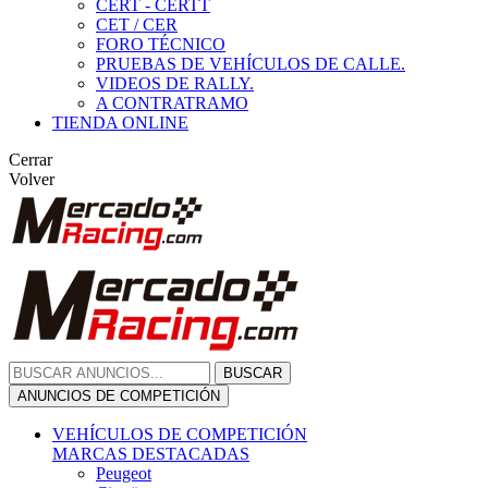
CERT - CERTT
CET / CER
FORO TÉCNICO
PRUEBAS DE VEHÍCULOS DE CALLE.
VIDEOS DE RALLY.
A CONTRATRAMO
TIENDA ONLINE
Cerrar
Volver
BUSCAR
ANUNCIOS DE COMPETICIÓN
VEHÍCULOS DE COMPETICIÓN
MARCAS DESTACADAS
Peugeot