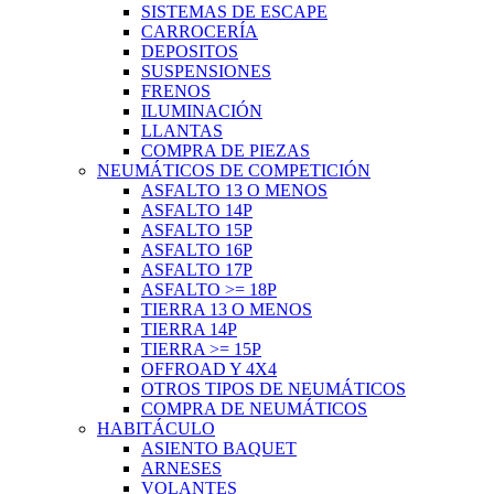
SISTEMAS DE ESCAPE
CARROCERÍA
DEPOSITOS
SUSPENSIONES
FRENOS
ILUMINACIÓN
LLANTAS
COMPRA DE PIEZAS
NEUMÁTICOS DE COMPETICIÓN
ASFALTO 13 O MENOS
ASFALTO 14P
ASFALTO 15P
ASFALTO 16P
ASFALTO 17P
ASFALTO >= 18P
TIERRA 13 O MENOS
TIERRA 14P
TIERRA >= 15P
OFFROAD Y 4X4
OTROS TIPOS DE NEUMÁTICOS
COMPRA DE NEUMÁTICOS
HABITÁCULO
ASIENTO BAQUET
ARNESES
VOLANTES