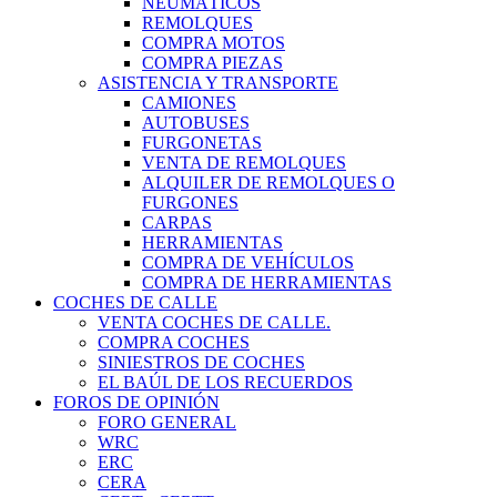
NEUMÁTICOS
REMOLQUES
COMPRA MOTOS
COMPRA PIEZAS
ASISTENCIA Y TRANSPORTE
CAMIONES
AUTOBUSES
FURGONETAS
VENTA DE REMOLQUES
ALQUILER DE REMOLQUES O
FURGONES
CARPAS
HERRAMIENTAS
COMPRA DE VEHÍCULOS
COMPRA DE HERRAMIENTAS
COCHES DE CALLE
VENTA COCHES DE CALLE.
COMPRA COCHES
SINIESTROS DE COCHES
EL BAÚL DE LOS RECUERDOS
FOROS DE OPINIÓN
FORO GENERAL
WRC
ERC
CERA