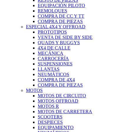
RESTO DE PIEZAS
EQUIPACIÓN PILOTO
REMOLQUES
COMPRA DE CC Y TT
COMPRA DE PIEZAS
ESPECIAL 4X4 Y OFFROAD
PROTOTIPOS
VENTA DE SIDE BY SIDE
QUADS Y BUGGYS
4X4 DE CALLE
MECÁNICA
CARROCERÍA
SUSPENSIONES
LLANTAS
NEUMÁTICOS
COMPRA DE 4X4
COMPRA DE PIEZAS
MOTOS
MOTOS DE CIRCUITO
MOTOS OFFROAD
MOTOS R
MOTOS DE CARRETERA
SCOOTERS
DESPIECES
EQUIPAMIENTO