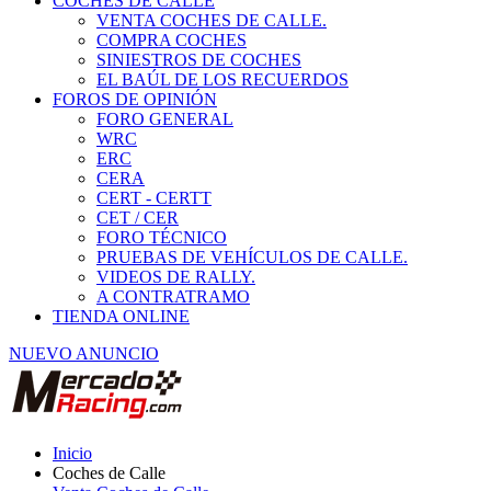
COCHES DE CALLE
VENTA COCHES DE CALLE.
COMPRA COCHES
SINIESTROS DE COCHES
EL BAÚL DE LOS RECUERDOS
FOROS DE OPINIÓN
FORO GENERAL
WRC
ERC
CERA
CERT - CERTT
CET / CER
FORO TÉCNICO
PRUEBAS DE VEHÍCULOS DE CALLE.
VIDEOS DE RALLY.
A CONTRATRAMO
TIENDA ONLINE
NUEVO ANUNCIO
Inicio
Coches de Calle