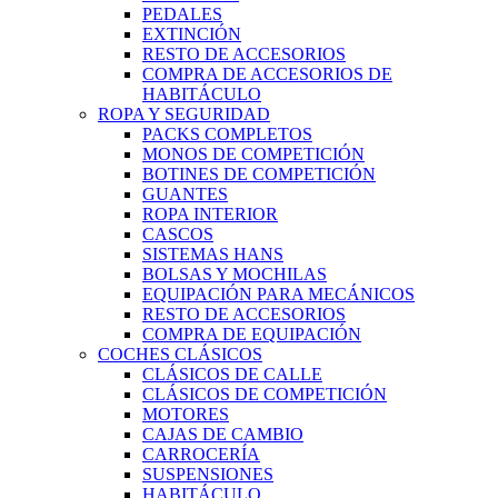
PEDALES
EXTINCIÓN
RESTO DE ACCESORIOS
COMPRA DE ACCESORIOS DE
HABITÁCULO
ROPA Y SEGURIDAD
PACKS COMPLETOS
MONOS DE COMPETICIÓN
BOTINES DE COMPETICIÓN
GUANTES
ROPA INTERIOR
CASCOS
SISTEMAS HANS
BOLSAS Y MOCHILAS
EQUIPACIÓN PARA MECÁNICOS
RESTO DE ACCESORIOS
COMPRA DE EQUIPACIÓN
COCHES CLÁSICOS
CLÁSICOS DE CALLE
CLÁSICOS DE COMPETICIÓN
MOTORES
CAJAS DE CAMBIO
CARROCERÍA
SUSPENSIONES
HABITÁCULO