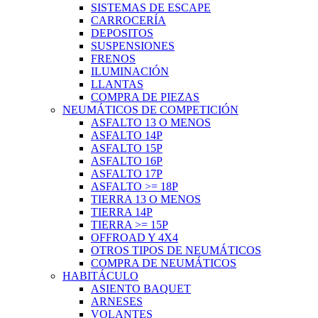
SISTEMAS DE ESCAPE
CARROCERÍA
DEPOSITOS
SUSPENSIONES
FRENOS
ILUMINACIÓN
LLANTAS
COMPRA DE PIEZAS
NEUMÁTICOS DE COMPETICIÓN
ASFALTO 13 O MENOS
ASFALTO 14P
ASFALTO 15P
ASFALTO 16P
ASFALTO 17P
ASFALTO >= 18P
TIERRA 13 O MENOS
TIERRA 14P
TIERRA >= 15P
OFFROAD Y 4X4
OTROS TIPOS DE NEUMÁTICOS
COMPRA DE NEUMÁTICOS
HABITÁCULO
ASIENTO BAQUET
ARNESES
VOLANTES