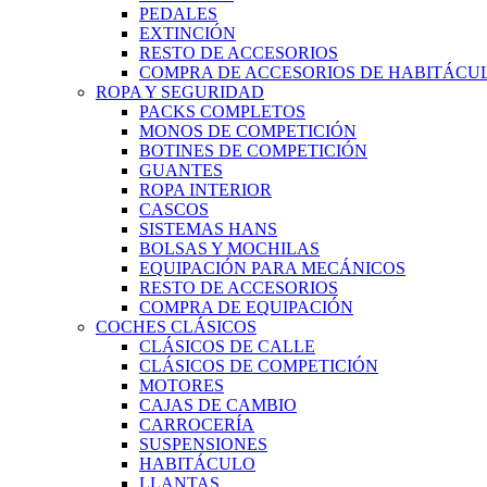
PEDALES
EXTINCIÓN
RESTO DE ACCESORIOS
COMPRA DE ACCESORIOS DE HABITÁCU
ROPA Y SEGURIDAD
PACKS COMPLETOS
MONOS DE COMPETICIÓN
BOTINES DE COMPETICIÓN
GUANTES
ROPA INTERIOR
CASCOS
SISTEMAS HANS
BOLSAS Y MOCHILAS
EQUIPACIÓN PARA MECÁNICOS
RESTO DE ACCESORIOS
COMPRA DE EQUIPACIÓN
COCHES CLÁSICOS
CLÁSICOS DE CALLE
CLÁSICOS DE COMPETICIÓN
MOTORES
CAJAS DE CAMBIO
CARROCERÍA
SUSPENSIONES
HABITÁCULO
LLANTAS