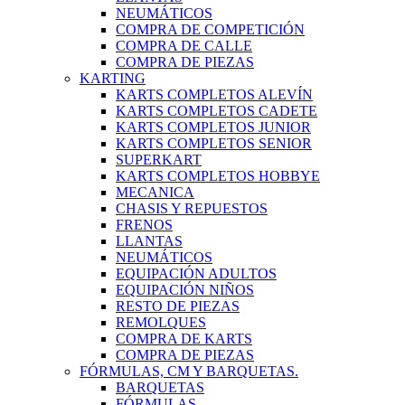
NEUMÁTICOS
COMPRA DE COMPETICIÓN
COMPRA DE CALLE
COMPRA DE PIEZAS
KARTING
KARTS COMPLETOS ALEVÍN
KARTS COMPLETOS CADETE
KARTS COMPLETOS JUNIOR
KARTS COMPLETOS SENIOR
SUPERKART
KARTS COMPLETOS HOBBYE
MECANICA
CHASIS Y REPUESTOS
FRENOS
LLANTAS
NEUMÁTICOS
EQUIPACIÓN ADULTOS
EQUIPACIÓN NIÑOS
RESTO DE PIEZAS
REMOLQUES
COMPRA DE KARTS
COMPRA DE PIEZAS
FÓRMULAS, CM Y BARQUETAS.
BARQUETAS
FÓRMULAS