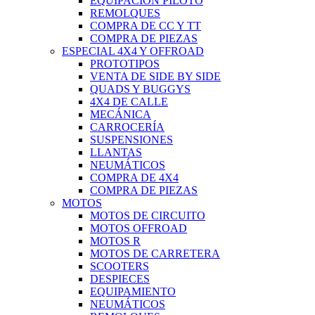
EQUIPACIÓN PILOTO
REMOLQUES
COMPRA DE CC Y TT
COMPRA DE PIEZAS
ESPECIAL 4X4 Y OFFROAD
PROTOTIPOS
VENTA DE SIDE BY SIDE
QUADS Y BUGGYS
4X4 DE CALLE
MECÁNICA
CARROCERÍA
SUSPENSIONES
LLANTAS
NEUMÁTICOS
COMPRA DE 4X4
COMPRA DE PIEZAS
MOTOS
MOTOS DE CIRCUITO
MOTOS OFFROAD
MOTOS R
MOTOS DE CARRETERA
SCOOTERS
DESPIECES
EQUIPAMIENTO
NEUMÁTICOS