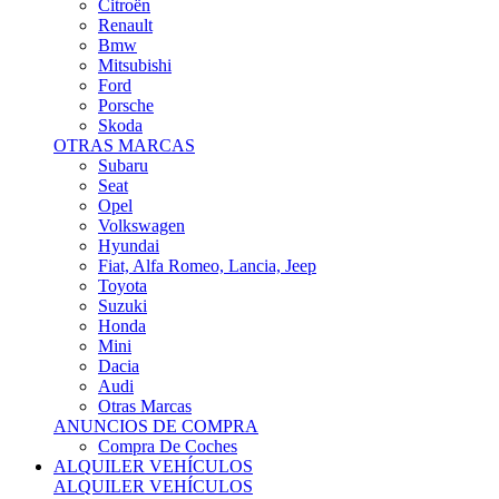
Citroën
Renault
Bmw
Mitsubishi
Ford
Porsche
Skoda
OTRAS MARCAS
Subaru
Seat
Opel
Volkswagen
Hyundai
Fiat, Alfa Romeo, Lancia, Jeep
Toyota
Suzuki
Honda
Mini
Dacia
Audi
Otras Marcas
ANUNCIOS DE COMPRA
Compra De Coches
ALQUILER VEHÍCULOS
ALQUILER VEHÍCULOS