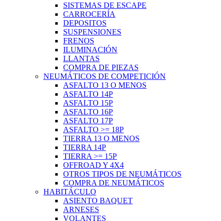
SISTEMAS DE ESCAPE
CARROCERÍA
DEPOSITOS
SUSPENSIONES
FRENOS
ILUMINACIÓN
LLANTAS
COMPRA DE PIEZAS
NEUMÁTICOS DE COMPETICIÓN
ASFALTO 13 O MENOS
ASFALTO 14P
ASFALTO 15P
ASFALTO 16P
ASFALTO 17P
ASFALTO >= 18P
TIERRA 13 O MENOS
TIERRA 14P
TIERRA >= 15P
OFFROAD Y 4X4
OTROS TIPOS DE NEUMÁTICOS
COMPRA DE NEUMÁTICOS
HABITÁCULO
ASIENTO BAQUET
ARNESES
VOLANTES