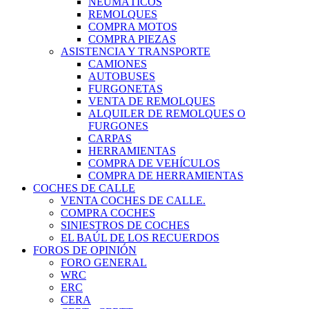
NEUMÁTICOS
REMOLQUES
COMPRA MOTOS
COMPRA PIEZAS
ASISTENCIA Y TRANSPORTE
CAMIONES
AUTOBUSES
FURGONETAS
VENTA DE REMOLQUES
ALQUILER DE REMOLQUES O
FURGONES
CARPAS
HERRAMIENTAS
COMPRA DE VEHÍCULOS
COMPRA DE HERRAMIENTAS
COCHES DE CALLE
VENTA COCHES DE CALLE.
COMPRA COCHES
SINIESTROS DE COCHES
EL BAÚL DE LOS RECUERDOS
FOROS DE OPINIÓN
FORO GENERAL
WRC
ERC
CERA