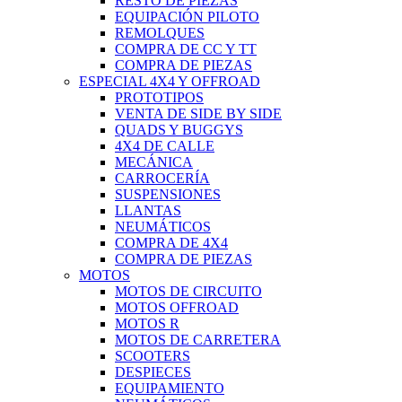
RESTO DE PIEZAS
EQUIPACIÓN PILOTO
REMOLQUES
COMPRA DE CC Y TT
COMPRA DE PIEZAS
ESPECIAL 4X4 Y OFFROAD
PROTOTIPOS
VENTA DE SIDE BY SIDE
QUADS Y BUGGYS
4X4 DE CALLE
MECÁNICA
CARROCERÍA
SUSPENSIONES
LLANTAS
NEUMÁTICOS
COMPRA DE 4X4
COMPRA DE PIEZAS
MOTOS
MOTOS DE CIRCUITO
MOTOS OFFROAD
MOTOS R
MOTOS DE CARRETERA
SCOOTERS
DESPIECES
EQUIPAMIENTO