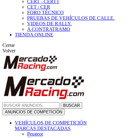
CERT - CERTT
CET / CER
FORO TÉCNICO
PRUEBAS DE VEHÍCULOS DE CALLE.
VIDEOS DE RALLY.
A CONTRATRAMO
TIENDA ONLINE
Cerrar
Volver
BUSCAR
ANUNCIOS DE COMPETICIÓN
VEHÍCULOS DE COMPETICIÓN
MARCAS DESTACADAS
Peugeot