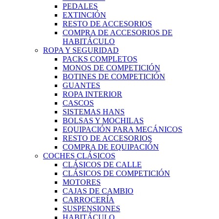
PEDALES
EXTINCIÓN
RESTO DE ACCESORIOS
COMPRA DE ACCESORIOS DE
HABITÁCULO
ROPA Y SEGURIDAD
PACKS COMPLETOS
MONOS DE COMPETICIÓN
BOTINES DE COMPETICIÓN
GUANTES
ROPA INTERIOR
CASCOS
SISTEMAS HANS
BOLSAS Y MOCHILAS
EQUIPACIÓN PARA MECÁNICOS
RESTO DE ACCESORIOS
COMPRA DE EQUIPACIÓN
COCHES CLÁSICOS
CLÁSICOS DE CALLE
CLÁSICOS DE COMPETICIÓN
MOTORES
CAJAS DE CAMBIO
CARROCERÍA
SUSPENSIONES
HABITÁCULO