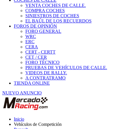
COCHES DE CALLE
VENTA COCHES DE CALLE.
COMPRA COCHES
SINIESTROS DE COCHES
EL BAÚL DE LOS RECUERDOS
FOROS DE OPINIÓN
FORO GENERAL
WRC
ERC
CERA
CERT - CERTT
CET / CER
FORO TÉCNICO
PRUEBAS DE VEHÍCULOS DE CALLE.
VIDEOS DE RALLY.
A CONTRATRAMO
TIENDA ONLINE
NUEVO ANUNCIO
Inicio
Vehículos de Competición