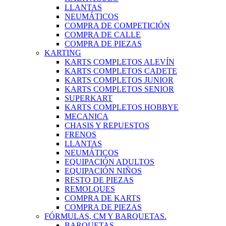
LLANTAS
NEUMÁTICOS
COMPRA DE COMPETICIÓN
COMPRA DE CALLE
COMPRA DE PIEZAS
KARTING
KARTS COMPLETOS ALEVÍN
KARTS COMPLETOS CADETE
KARTS COMPLETOS JUNIOR
KARTS COMPLETOS SENIOR
SUPERKART
KARTS COMPLETOS HOBBYE
MECANICA
CHASIS Y REPUESTOS
FRENOS
LLANTAS
NEUMÁTICOS
EQUIPACIÓN ADULTOS
EQUIPACIÓN NIÑOS
RESTO DE PIEZAS
REMOLQUES
COMPRA DE KARTS
COMPRA DE PIEZAS
FÓRMULAS, CM Y BARQUETAS.
BARQUETAS