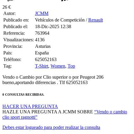
26 €
Autor:
JCMM
Publicado en:
Vehículos de Competición /
Renault
Publicado el:
18-Dic-2025 12:38
Referencia:
763964
Visualizaciones:
4136
Provincia:
Asturias
Pais:
España
Teléfono:
625052163
Tag:
T-Shirt
,
Women
,
Top
Vendo o Cambio por Clio superior o por Peugeot 206
bueno,aportando diferencias . Tlf 625052163
0 CONSULTAS RECIBIDAS.
HACER UNA PREGUNTA
HAZLE UNA PREGUNTA A JCMM SOBRE
“Vendo o cambio
clio sport ragnotti”
Debes estar logueado para poder realizar la consulta