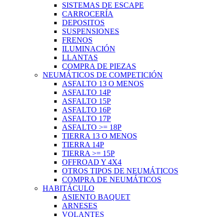
SISTEMAS DE ESCAPE
CARROCERÍA
DEPOSITOS
SUSPENSIONES
FRENOS
ILUMINACIÓN
LLANTAS
COMPRA DE PIEZAS
NEUMÁTICOS DE COMPETICIÓN
ASFALTO 13 O MENOS
ASFALTO 14P
ASFALTO 15P
ASFALTO 16P
ASFALTO 17P
ASFALTO >= 18P
TIERRA 13 O MENOS
TIERRA 14P
TIERRA >= 15P
OFFROAD Y 4X4
OTROS TIPOS DE NEUMÁTICOS
COMPRA DE NEUMÁTICOS
HABITÁCULO
ASIENTO BAQUET
ARNESES
VOLANTES