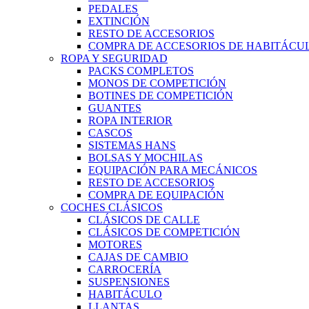
PEDALES
EXTINCIÓN
RESTO DE ACCESORIOS
COMPRA DE ACCESORIOS DE HABITÁCU
ROPA Y SEGURIDAD
PACKS COMPLETOS
MONOS DE COMPETICIÓN
BOTINES DE COMPETICIÓN
GUANTES
ROPA INTERIOR
CASCOS
SISTEMAS HANS
BOLSAS Y MOCHILAS
EQUIPACIÓN PARA MECÁNICOS
RESTO DE ACCESORIOS
COMPRA DE EQUIPACIÓN
COCHES CLÁSICOS
CLÁSICOS DE CALLE
CLÁSICOS DE COMPETICIÓN
MOTORES
CAJAS DE CAMBIO
CARROCERÍA
SUSPENSIONES
HABITÁCULO
LLANTAS