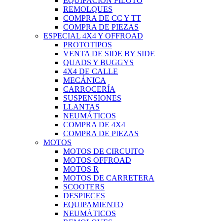
EQUIPACIÓN PILOTO
REMOLQUES
COMPRA DE CC Y TT
COMPRA DE PIEZAS
ESPECIAL 4X4 Y OFFROAD
PROTOTIPOS
VENTA DE SIDE BY SIDE
QUADS Y BUGGYS
4X4 DE CALLE
MECÁNICA
CARROCERÍA
SUSPENSIONES
LLANTAS
NEUMÁTICOS
COMPRA DE 4X4
COMPRA DE PIEZAS
MOTOS
MOTOS DE CIRCUITO
MOTOS OFFROAD
MOTOS R
MOTOS DE CARRETERA
SCOOTERS
DESPIECES
EQUIPAMIENTO
NEUMÁTICOS