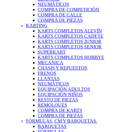
NEUMÁTICOS
COMPRA DE COMPETICIÓN
COMPRA DE CALLE
COMPRA DE PIEZAS
KARTING
KARTS COMPLETOS ALEVÍN
KARTS COMPLETOS CADETE
KARTS COMPLETOS JUNIOR
KARTS COMPLETOS SENIOR
SUPERKART
KARTS COMPLETOS HOBBYE
MECANICA
CHASIS Y REPUESTOS
FRENOS
LLANTAS
NEUMÁTICOS
EQUIPACIÓN ADULTOS
EQUIPACIÓN NIÑOS
RESTO DE PIEZAS
REMOLQUES
COMPRA DE KARTS
COMPRA DE PIEZAS
FÓRMULAS, CM Y BARQUETAS.
BARQUETAS
FÓRMULAS