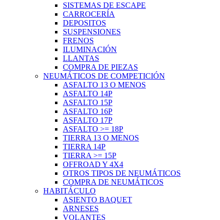
SISTEMAS DE ESCAPE
CARROCERÍA
DEPOSITOS
SUSPENSIONES
FRENOS
ILUMINACIÓN
LLANTAS
COMPRA DE PIEZAS
NEUMÁTICOS DE COMPETICIÓN
ASFALTO 13 O MENOS
ASFALTO 14P
ASFALTO 15P
ASFALTO 16P
ASFALTO 17P
ASFALTO >= 18P
TIERRA 13 O MENOS
TIERRA 14P
TIERRA >= 15P
OFFROAD Y 4X4
OTROS TIPOS DE NEUMÁTICOS
COMPRA DE NEUMÁTICOS
HABITÁCULO
ASIENTO BAQUET
ARNESES
VOLANTES