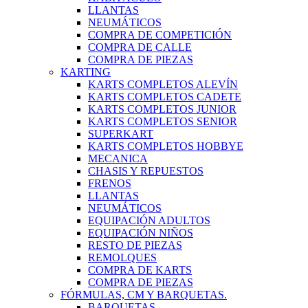
LLANTAS
NEUMÁTICOS
COMPRA DE COMPETICIÓN
COMPRA DE CALLE
COMPRA DE PIEZAS
KARTING
KARTS COMPLETOS ALEVÍN
KARTS COMPLETOS CADETE
KARTS COMPLETOS JUNIOR
KARTS COMPLETOS SENIOR
SUPERKART
KARTS COMPLETOS HOBBYE
MECANICA
CHASIS Y REPUESTOS
FRENOS
LLANTAS
NEUMÁTICOS
EQUIPACIÓN ADULTOS
EQUIPACIÓN NIÑOS
RESTO DE PIEZAS
REMOLQUES
COMPRA DE KARTS
COMPRA DE PIEZAS
FÓRMULAS, CM Y BARQUETAS.
BARQUETAS