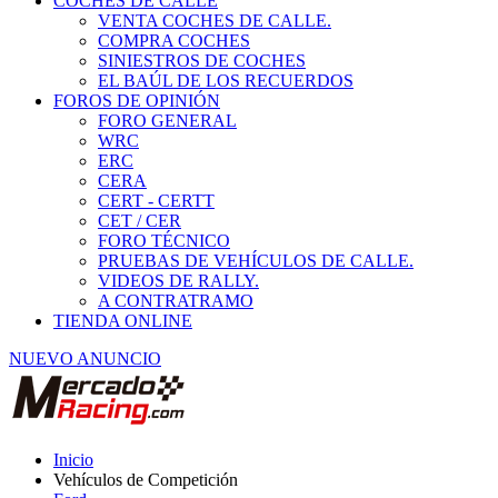
COCHES DE CALLE
VENTA COCHES DE CALLE.
COMPRA COCHES
SINIESTROS DE COCHES
EL BAÚL DE LOS RECUERDOS
FOROS DE OPINIÓN
FORO GENERAL
WRC
ERC
CERA
CERT - CERTT
CET / CER
FORO TÉCNICO
PRUEBAS DE VEHÍCULOS DE CALLE.
VIDEOS DE RALLY.
A CONTRATRAMO
TIENDA ONLINE
NUEVO ANUNCIO
Inicio
Vehículos de Competición