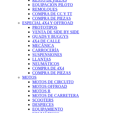
RESTO DE PIEZAS
EQUIPACIÓN PILOTO
REMOLQUES
COMPRA DE CC Y TT
COMPRA DE PIEZAS
ESPECIAL 4X4 Y OFFROAD
PROTOTIPOS
VENTA DE SIDE BY SIDE
QUADS Y BUGGYS
4X4 DE CALLE
MECÁNICA
CARROCERÍA
SUSPENSIONES
LLANTAS
NEUMÁTICOS
COMPRA DE 4X4
COMPRA DE PIEZAS
MOTOS
MOTOS DE CIRCUITO
MOTOS OFFROAD
MOTOS R
MOTOS DE CARRETERA
SCOOTERS
DESPIECES
EQUIPAMIENTO