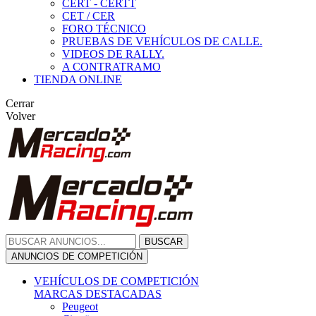
CERT - CERTT
CET / CER
FORO TÉCNICO
PRUEBAS DE VEHÍCULOS DE CALLE.
VIDEOS DE RALLY.
A CONTRATRAMO
TIENDA ONLINE
Cerrar
Volver
BUSCAR
ANUNCIOS DE COMPETICIÓN
VEHÍCULOS DE COMPETICIÓN
MARCAS DESTACADAS
Peugeot