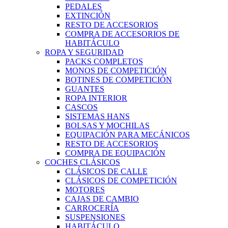
PEDALES
EXTINCIÓN
RESTO DE ACCESORIOS
COMPRA DE ACCESORIOS DE
HABITÁCULO
ROPA Y SEGURIDAD
PACKS COMPLETOS
MONOS DE COMPETICIÓN
BOTINES DE COMPETICIÓN
GUANTES
ROPA INTERIOR
CASCOS
SISTEMAS HANS
BOLSAS Y MOCHILAS
EQUIPACIÓN PARA MECÁNICOS
RESTO DE ACCESORIOS
COMPRA DE EQUIPACIÓN
COCHES CLÁSICOS
CLÁSICOS DE CALLE
CLÁSICOS DE COMPETICIÓN
MOTORES
CAJAS DE CAMBIO
CARROCERÍA
SUSPENSIONES
HABITÁCULO