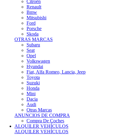
Citroën
Renault
Bmw
Mitsubishi
Ford
Porsche
Skoda
OTRAS MARCAS
Subaru
Seat
Opel
Volkswagen
Hyundai
Fiat, Alfa Romeo, Lancia, Jeep
Toyota
Suzuki
Honda
Mini
Dacia
Audi
Otras Marcas
ANUNCIOS DE COMPRA
Compra De Coches
ALQUILER VEHÍCULOS
ALQUILER VEHÍCULOS