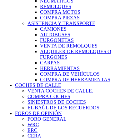
NEUMÁTICOS
REMOLQUES
COMPRA MOTOS
COMPRA PIEZAS
ASISTENCIA Y TRANSPORTE
CAMIONES
AUTOBUSES
FURGONETAS
VENTA DE REMOLQUES
ALQUILER DE REMOLQUES O
FURGONES
CARPAS
HERRAMIENTAS
COMPRA DE VEHÍCULOS
COMPRA DE HERRAMIENTAS
COCHES DE CALLE
VENTA COCHES DE CALLE.
COMPRA COCHES
SINIESTROS DE COCHES
EL BAÚL DE LOS RECUERDOS
FOROS DE OPINIÓN
FORO GENERAL
WRC
ERC
CERA