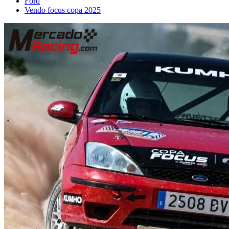
Ford
Vendo focus copa 2025