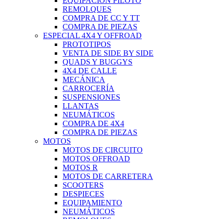
EQUIPACIÓN PILOTO
REMOLQUES
COMPRA DE CC Y TT
COMPRA DE PIEZAS
ESPECIAL 4X4 Y OFFROAD
PROTOTIPOS
VENTA DE SIDE BY SIDE
QUADS Y BUGGYS
4X4 DE CALLE
MECÁNICA
CARROCERÍA
SUSPENSIONES
LLANTAS
NEUMÁTICOS
COMPRA DE 4X4
COMPRA DE PIEZAS
MOTOS
MOTOS DE CIRCUITO
MOTOS OFFROAD
MOTOS R
MOTOS DE CARRETERA
SCOOTERS
DESPIECES
EQUIPAMIENTO
NEUMÁTICOS