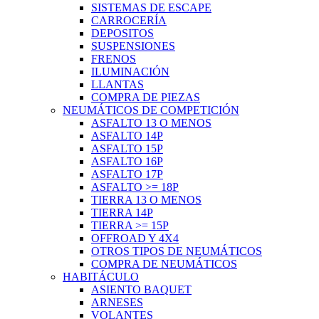
SISTEMAS DE ESCAPE
CARROCERÍA
DEPOSITOS
SUSPENSIONES
FRENOS
ILUMINACIÓN
LLANTAS
COMPRA DE PIEZAS
NEUMÁTICOS DE COMPETICIÓN
ASFALTO 13 O MENOS
ASFALTO 14P
ASFALTO 15P
ASFALTO 16P
ASFALTO 17P
ASFALTO >= 18P
TIERRA 13 O MENOS
TIERRA 14P
TIERRA >= 15P
OFFROAD Y 4X4
OTROS TIPOS DE NEUMÁTICOS
COMPRA DE NEUMÁTICOS
HABITÁCULO
ASIENTO BAQUET
ARNESES
VOLANTES