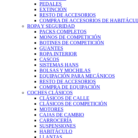
PEDALES
EXTINCIÓN
RESTO DE ACCESORIOS
COMPRA DE ACCESORIOS DE HABITÁCU
ROPA Y SEGURIDAD
PACKS COMPLETOS
MONOS DE COMPETICIÓN
BOTINES DE COMPETICIÓN
GUANTES
ROPA INTERIOR
CASCOS
SISTEMAS HANS
BOLSAS Y MOCHILAS
EQUIPACIÓN PARA MECÁNICOS
RESTO DE ACCESORIOS
COMPRA DE EQUIPACIÓN
COCHES CLÁSICOS
CLÁSICOS DE CALLE
CLÁSICOS DE COMPETICIÓN
MOTORES
CAJAS DE CAMBIO
CARROCERÍA
SUSPENSIONES
HABITÁCULO
LLANTAS