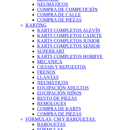
NEUMÁTICOS
COMPRA DE COMPETICIÓN
COMPRA DE CALLE
COMPRA DE PIEZAS
KARTING
KARTS COMPLETOS ALEVÍN
KARTS COMPLETOS CADETE
KARTS COMPLETOS JUNIOR
KARTS COMPLETOS SENIOR
SUPERKART
KARTS COMPLETOS HOBBYE
MECANICA
CHASIS Y REPUESTOS
FRENOS
LLANTAS
NEUMÁTICOS
EQUIPACIÓN ADULTOS
EQUIPACIÓN NIÑOS
RESTO DE PIEZAS
REMOLQUES
COMPRA DE KARTS
COMPRA DE PIEZAS
FÓRMULAS, CM Y BARQUETAS.
BARQUETAS
FÓRMULAS