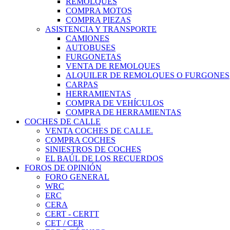
REMOLQUES
COMPRA MOTOS
COMPRA PIEZAS
ASISTENCIA Y TRANSPORTE
CAMIONES
AUTOBUSES
FURGONETAS
VENTA DE REMOLQUES
ALQUILER DE REMOLQUES O FURGONES
CARPAS
HERRAMIENTAS
COMPRA DE VEHÍCULOS
COMPRA DE HERRAMIENTAS
COCHES DE CALLE
VENTA COCHES DE CALLE.
COMPRA COCHES
SINIESTROS DE COCHES
EL BAÚL DE LOS RECUERDOS
FOROS DE OPINIÓN
FORO GENERAL
WRC
ERC
CERA
CERT - CERTT
CET / CER