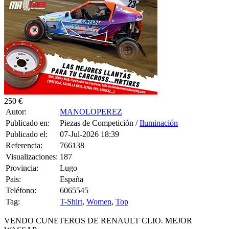
250 €
Autor:
MANOLOPEREZ
Publicado en:
Piezas de Competición /
Iluminación
Publicado el:
07-Jul-2026 18:39
Referencia:
766138
Visualizaciones:
187
Provincia:
Lugo
Pais:
España
Teléfono:
6065545
Tag:
T-Shirt
,
Women
,
Top
VENDO CUNETEROS DE RENAULT CLIO. MEJOR