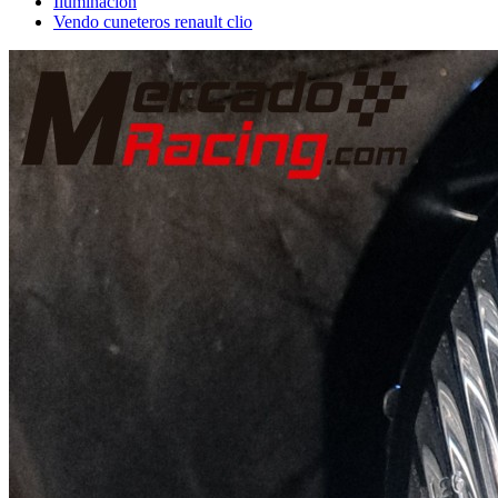
Iluminación
Vendo cuneteros renault clio