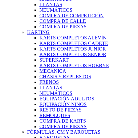
LLANTAS
NEUMÁTICOS
COMPRA DE COMPETICIÓN
COMPRA DE CALLE
COMPRA DE PIEZAS
KARTING
KARTS COMPLETOS ALEVÍN
KARTS COMPLETOS CADETE
KARTS COMPLETOS JUNIOR
KARTS COMPLETOS SENIOR
SUPERKART
KARTS COMPLETOS HOBBYE
MECANICA
CHASIS Y REPUESTOS
FRENOS
LLANTAS
NEUMÁTICOS
EQUIPACIÓN ADULTOS
EQUIPACIÓN NIÑOS
RESTO DE PIEZAS
REMOLQUES
COMPRA DE KARTS
COMPRA DE PIEZAS
FÓRMULAS, CM Y BARQUETAS.
BARQUETAS