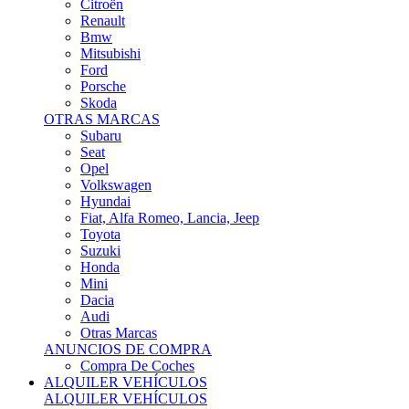
Citroën
Renault
Bmw
Mitsubishi
Ford
Porsche
Skoda
OTRAS MARCAS
Subaru
Seat
Opel
Volkswagen
Hyundai
Fiat, Alfa Romeo, Lancia, Jeep
Toyota
Suzuki
Honda
Mini
Dacia
Audi
Otras Marcas
ANUNCIOS DE COMPRA
Compra De Coches
ALQUILER VEHÍCULOS
ALQUILER VEHÍCULOS