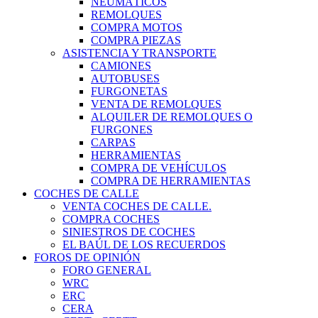
NEUMÁTICOS
REMOLQUES
COMPRA MOTOS
COMPRA PIEZAS
ASISTENCIA Y TRANSPORTE
CAMIONES
AUTOBUSES
FURGONETAS
VENTA DE REMOLQUES
ALQUILER DE REMOLQUES O
FURGONES
CARPAS
HERRAMIENTAS
COMPRA DE VEHÍCULOS
COMPRA DE HERRAMIENTAS
COCHES DE CALLE
VENTA COCHES DE CALLE.
COMPRA COCHES
SINIESTROS DE COCHES
EL BAÚL DE LOS RECUERDOS
FOROS DE OPINIÓN
FORO GENERAL
WRC
ERC
CERA