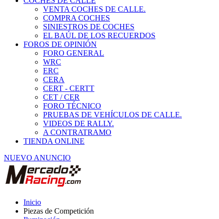
COCHES DE CALLE
VENTA COCHES DE CALLE.
COMPRA COCHES
SINIESTROS DE COCHES
EL BAÚL DE LOS RECUERDOS
FOROS DE OPINIÓN
FORO GENERAL
WRC
ERC
CERA
CERT - CERTT
CET / CER
FORO TÉCNICO
PRUEBAS DE VEHÍCULOS DE CALLE.
VIDEOS DE RALLY.
A CONTRATRAMO
TIENDA ONLINE
NUEVO ANUNCIO
Inicio
Piezas de Competición