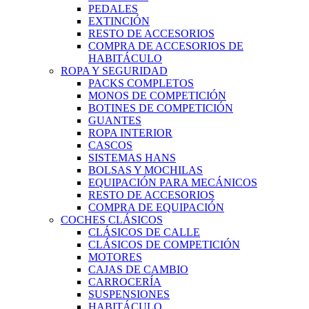
PEDALES
EXTINCIÓN
RESTO DE ACCESORIOS
COMPRA DE ACCESORIOS DE
HABITÁCULO
ROPA Y SEGURIDAD
PACKS COMPLETOS
MONOS DE COMPETICIÓN
BOTINES DE COMPETICIÓN
GUANTES
ROPA INTERIOR
CASCOS
SISTEMAS HANS
BOLSAS Y MOCHILAS
EQUIPACIÓN PARA MECÁNICOS
RESTO DE ACCESORIOS
COMPRA DE EQUIPACIÓN
COCHES CLÁSICOS
CLÁSICOS DE CALLE
CLÁSICOS DE COMPETICIÓN
MOTORES
CAJAS DE CAMBIO
CARROCERÍA
SUSPENSIONES
HABITÁCULO