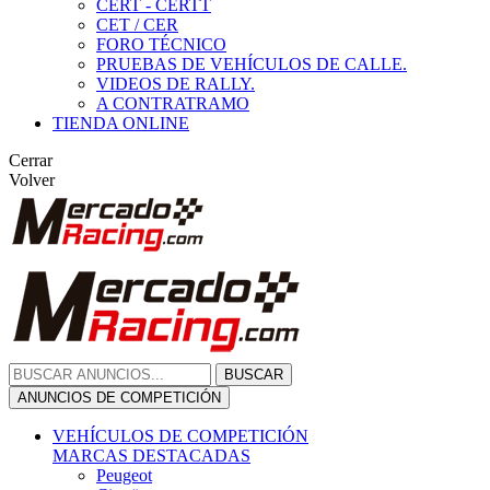
CERT - CERTT
CET / CER
FORO TÉCNICO
PRUEBAS DE VEHÍCULOS DE CALLE.
VIDEOS DE RALLY.
A CONTRATRAMO
TIENDA ONLINE
Cerrar
Volver
BUSCAR
ANUNCIOS DE COMPETICIÓN
VEHÍCULOS DE COMPETICIÓN
MARCAS DESTACADAS
Peugeot