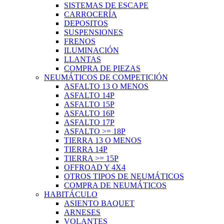
SISTEMAS DE ESCAPE
CARROCERÍA
DEPOSITOS
SUSPENSIONES
FRENOS
ILUMINACIÓN
LLANTAS
COMPRA DE PIEZAS
NEUMÁTICOS DE COMPETICIÓN
ASFALTO 13 O MENOS
ASFALTO 14P
ASFALTO 15P
ASFALTO 16P
ASFALTO 17P
ASFALTO >= 18P
TIERRA 13 O MENOS
TIERRA 14P
TIERRA >= 15P
OFFROAD Y 4X4
OTROS TIPOS DE NEUMÁTICOS
COMPRA DE NEUMÁTICOS
HABITÁCULO
ASIENTO BAQUET
ARNESES
VOLANTES