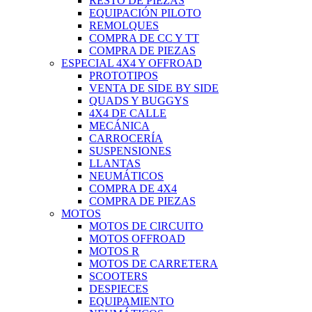
RESTO DE PIEZAS
EQUIPACIÓN PILOTO
REMOLQUES
COMPRA DE CC Y TT
COMPRA DE PIEZAS
ESPECIAL 4X4 Y OFFROAD
PROTOTIPOS
VENTA DE SIDE BY SIDE
QUADS Y BUGGYS
4X4 DE CALLE
MECÁNICA
CARROCERÍA
SUSPENSIONES
LLANTAS
NEUMÁTICOS
COMPRA DE 4X4
COMPRA DE PIEZAS
MOTOS
MOTOS DE CIRCUITO
MOTOS OFFROAD
MOTOS R
MOTOS DE CARRETERA
SCOOTERS
DESPIECES
EQUIPAMIENTO