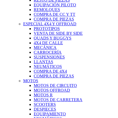
RESTO DE PIEZAS
EQUIPACIÓN PILOTO
REMOLQUES
COMPRA DE CC Y TT
COMPRA DE PIEZAS
ESPECIAL 4X4 Y OFFROAD
PROTOTIPOS
VENTA DE SIDE BY SIDE
QUADS Y BUGGYS
4X4 DE CALLE
MECÁNICA
CARROCERÍA
SUSPENSIONES
LLANTAS
NEUMÁTICOS
COMPRA DE 4X4
COMPRA DE PIEZAS
MOTOS
MOTOS DE CIRCUITO
MOTOS OFFROAD
MOTOS R
MOTOS DE CARRETERA
SCOOTERS
DESPIECES
EQUIPAMIENTO