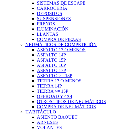
SISTEMAS DE ESCAPE
CARROCERÍA
DEPOSITOS
SUSPENSIONES
FRENOS
ILUMINACIÓN
LLANTAS
COMPRA DE PIEZAS
NEUMÁTICOS DE COMPETICIÓN
ASFALTO 13 O MENOS
ASFALTO 14P
ASFALTO 15P
ASFALTO 16P
ASFALTO 17P
ASFALTO >= 18P
TIERRA 13 O MENOS
TIERRA 14P
TIERRA >= 15P
OFFROAD Y 4X4
OTROS TIPOS DE NEUMÁTICOS
COMPRA DE NEUMÁTICOS
HABITÁCULO
ASIENTO BAQUET
ARNESES
VOLANTES