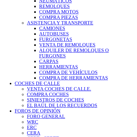
NEUMÁTICOS
REMOLQUES
COMPRA MOTOS
COMPRA PIEZAS
ASISTENCIA Y TRANSPORTE
CAMIONES
AUTOBUSES
FURGONETAS
VENTA DE REMOLQUES
ALQUILER DE REMOLQUES O
FURGONES
CARPAS
HERRAMIENTAS
COMPRA DE VEHÍCULOS
COMPRA DE HERRAMIENTAS
COCHES DE CALLE
VENTA COCHES DE CALLE.
COMPRA COCHES
SINIESTROS DE COCHES
EL BAÚL DE LOS RECUERDOS
FOROS DE OPINIÓN
FORO GENERAL
WRC
ERC
CERA