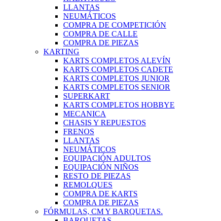
LLANTAS
NEUMÁTICOS
COMPRA DE COMPETICIÓN
COMPRA DE CALLE
COMPRA DE PIEZAS
KARTING
KARTS COMPLETOS ALEVÍN
KARTS COMPLETOS CADETE
KARTS COMPLETOS JUNIOR
KARTS COMPLETOS SENIOR
SUPERKART
KARTS COMPLETOS HOBBYE
MECANICA
CHASIS Y REPUESTOS
FRENOS
LLANTAS
NEUMÁTICOS
EQUIPACIÓN ADULTOS
EQUIPACIÓN NIÑOS
RESTO DE PIEZAS
REMOLQUES
COMPRA DE KARTS
COMPRA DE PIEZAS
FÓRMULAS, CM Y BARQUETAS.
BARQUETAS