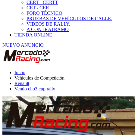
Renault
Vendo clio3 cup rally