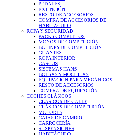
PEDALES
EXTINCIÓN
RESTO DE ACCESORIOS
COMPRA DE ACCESORIOS DE
HABITÁCULO
ROPA Y SEGURIDAD
PACKS COMPLETOS
MONOS DE COMPETICIÓN
BOTINES DE COMPETICIÓN
GUANTES
ROPA INTERIOR
CASCOS
SISTEMAS HANS
BOLSAS Y MOCHILAS
EQUIPACIÓN PARA MECÁNICOS
RESTO DE ACCESORIOS
COMPRA DE EQUIPACIÓN
COCHES CLÁSICOS
CLÁSICOS DE CALLE
CLÁSICOS DE COMPETICIÓN
MOTORES
CAJAS DE CAMBIO
CARROCERÍA
SUSPENSIONES
HABITÁCULO