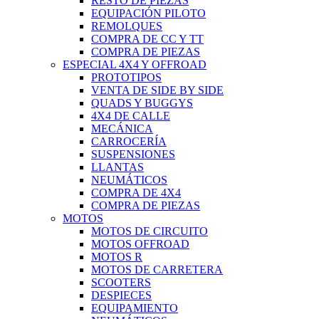
RESTO DE PIEZAS
EQUIPACIÓN PILOTO
REMOLQUES
COMPRA DE CC Y TT
COMPRA DE PIEZAS
ESPECIAL 4X4 Y OFFROAD
PROTOTIPOS
VENTA DE SIDE BY SIDE
QUADS Y BUGGYS
4X4 DE CALLE
MECÁNICA
CARROCERÍA
SUSPENSIONES
LLANTAS
NEUMÁTICOS
COMPRA DE 4X4
COMPRA DE PIEZAS
MOTOS
MOTOS DE CIRCUITO
MOTOS OFFROAD
MOTOS R
MOTOS DE CARRETERA
SCOOTERS
DESPIECES
EQUIPAMIENTO