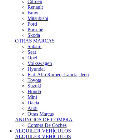
Citroën
Renault
Bmw
Mitsubishi
Ford
Porsche
Skoda
OTRAS MARCAS
Subaru
Seat
Opel
Volkswagen
Hyundai
Fiat, Alfa Romeo, Lancia, Jeep
Toyota
Suzuki
Honda
Mini
Dacia
Audi
Otras Marcas
ANUNCIOS DE COMPRA
Compra De Coches
ALQUILER VEHÍCULOS
ALQUILER VEHÍCULOS