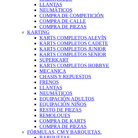
LLANTAS
NEUMÁTICOS
COMPRA DE COMPETICIÓN
COMPRA DE CALLE
COMPRA DE PIEZAS
KARTING
KARTS COMPLETOS ALEVÍN
KARTS COMPLETOS CADETE
KARTS COMPLETOS JUNIOR
KARTS COMPLETOS SENIOR
SUPERKART
KARTS COMPLETOS HOBBYE
MECANICA
CHASIS Y REPUESTOS
FRENOS
LLANTAS
NEUMÁTICOS
EQUIPACIÓN ADULTOS
EQUIPACIÓN NIÑOS
RESTO DE PIEZAS
REMOLQUES
COMPRA DE KARTS
COMPRA DE PIEZAS
FÓRMULAS, CM Y BARQUETAS.
BARQUETAS