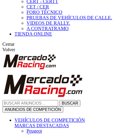
CERT - CERTT
CET / CER
FORO TÉCNICO
PRUEBAS DE VEHÍCULOS DE CALLE.
VIDEOS DE RALLY.
A CONTRATRAMO
TIENDA ONLINE
Cerrar
Volver
BUSCAR
ANUNCIOS DE COMPETICIÓN
VEHÍCULOS DE COMPETICIÓN
MARCAS DESTACADAS
Peugeot