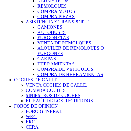
NEUMÁTICOS
REMOLQUES
COMPRA MOTOS
COMPRA PIEZAS
ASISTENCIA Y TRANSPORTE
CAMIONES
AUTOBUSES
FURGONETAS
VENTA DE REMOLQUES
ALQUILER DE REMOLQUES O
FURGONES
CARPAS
HERRAMIENTAS
COMPRA DE VEHÍCULOS
COMPRA DE HERRAMIENTAS
COCHES DE CALLE
VENTA COCHES DE CALLE.
COMPRA COCHES
SINIESTROS DE COCHES
EL BAÚL DE LOS RECUERDOS
FOROS DE OPINIÓN
FORO GENERAL
WRC
ERC
CERA