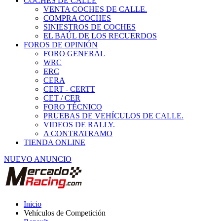
COCHES DE CALLE
VENTA COCHES DE CALLE.
COMPRA COCHES
SINIESTROS DE COCHES
EL BAÚL DE LOS RECUERDOS
FOROS DE OPINIÓN
FORO GENERAL
WRC
ERC
CERA
CERT - CERTT
CET / CER
FORO TÉCNICO
PRUEBAS DE VEHÍCULOS DE CALLE.
VIDEOS DE RALLY.
A CONTRATRAMO
TIENDA ONLINE
NUEVO ANUNCIO
Inicio
Vehículos de Competición