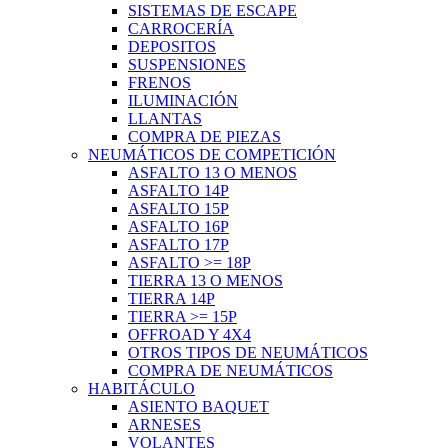
SISTEMAS DE ESCAPE
CARROCERÍA
DEPOSITOS
SUSPENSIONES
FRENOS
ILUMINACIÓN
LLANTAS
COMPRA DE PIEZAS
NEUMÁTICOS DE COMPETICIÓN
ASFALTO 13 O MENOS
ASFALTO 14P
ASFALTO 15P
ASFALTO 16P
ASFALTO 17P
ASFALTO >= 18P
TIERRA 13 O MENOS
TIERRA 14P
TIERRA >= 15P
OFFROAD Y 4X4
OTROS TIPOS DE NEUMÁTICOS
COMPRA DE NEUMÁTICOS
HABITÁCULO
ASIENTO BAQUET
ARNESES
VOLANTES