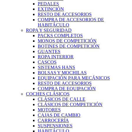
PEDALES
EXTINCIÓN
RESTO DE ACCESORIOS
COMPRA DE ACCESORIOS DE
HABITÁCULO
ROPA Y SEGURIDAD
PACKS COMPLETOS
MONOS DE COMPETICIÓN
BOTINES DE COMPETICIÓN
GUANTES
ROPA INTERIOR
CASCOS
SISTEMAS HANS
BOLSAS Y MOCHILAS
EQUIPACIÓN PARA MECÁNICOS
RESTO DE ACCESORIOS
COMPRA DE EQUIPACIÓN
COCHES CLÁSICOS
CLÁSICOS DE CALLE
CLÁSICOS DE COMPETICIÓN
MOTORES
CAJAS DE CAMBIO
CARROCERÍA
SUSPENSIONES
HABITÁCULO