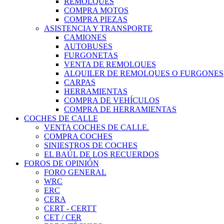
REMOLQUES
COMPRA MOTOS
COMPRA PIEZAS
ASISTENCIA Y TRANSPORTE
CAMIONES
AUTOBUSES
FURGONETAS
VENTA DE REMOLQUES
ALQUILER DE REMOLQUES O FURGONES
CARPAS
HERRAMIENTAS
COMPRA DE VEHÍCULOS
COMPRA DE HERRAMIENTAS
COCHES DE CALLE
VENTA COCHES DE CALLE.
COMPRA COCHES
SINIESTROS DE COCHES
EL BAÚL DE LOS RECUERDOS
FOROS DE OPINIÓN
FORO GENERAL
WRC
ERC
CERA
CERT - CERTT
CET / CER