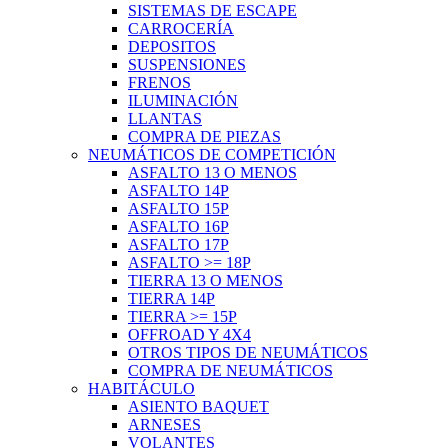
SISTEMAS DE ESCAPE
CARROCERÍA
DEPOSITOS
SUSPENSIONES
FRENOS
ILUMINACIÓN
LLANTAS
COMPRA DE PIEZAS
NEUMÁTICOS DE COMPETICIÓN
ASFALTO 13 O MENOS
ASFALTO 14P
ASFALTO 15P
ASFALTO 16P
ASFALTO 17P
ASFALTO >= 18P
TIERRA 13 O MENOS
TIERRA 14P
TIERRA >= 15P
OFFROAD Y 4X4
OTROS TIPOS DE NEUMÁTICOS
COMPRA DE NEUMÁTICOS
HABITÁCULO
ASIENTO BAQUET
ARNESES
VOLANTES