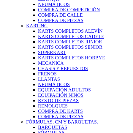
NEUMÁTICOS
COMPRA DE COMPETICIÓN
COMPRA DE CALLE
COMPRA DE PIEZAS
KARTING
KARTS COMPLETOS ALEVÍN
KARTS COMPLETOS CADETE
KARTS COMPLETOS JUNIOR
KARTS COMPLETOS SENIOR
SUPERKART
KARTS COMPLETOS HOBBYE
MECANICA
CHASIS Y REPUESTOS
FRENOS
LLANTAS
NEUMÁTICOS
EQUIPACIÓN ADULTOS
EQUIPACIÓN NIÑOS
RESTO DE PIEZAS
REMOLQUES
COMPRA DE KARTS
COMPRA DE PIEZAS
FÓRMULAS, CM Y BARQUETAS.
BARQUETAS
FÓRMULAS