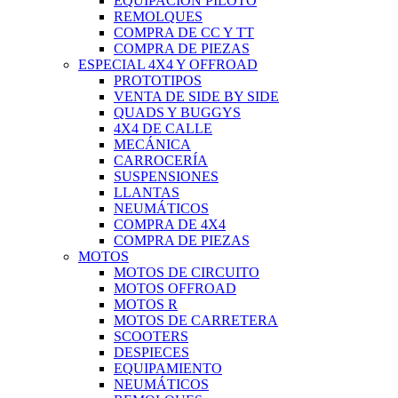
EQUIPACIÓN PILOTO
REMOLQUES
COMPRA DE CC Y TT
COMPRA DE PIEZAS
ESPECIAL 4X4 Y OFFROAD
PROTOTIPOS
VENTA DE SIDE BY SIDE
QUADS Y BUGGYS
4X4 DE CALLE
MECÁNICA
CARROCERÍA
SUSPENSIONES
LLANTAS
NEUMÁTICOS
COMPRA DE 4X4
COMPRA DE PIEZAS
MOTOS
MOTOS DE CIRCUITO
MOTOS OFFROAD
MOTOS R
MOTOS DE CARRETERA
SCOOTERS
DESPIECES
EQUIPAMIENTO
NEUMÁTICOS