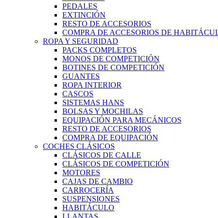
PEDALES
EXTINCIÓN
RESTO DE ACCESORIOS
COMPRA DE ACCESORIOS DE HABITÁCU
ROPA Y SEGURIDAD
PACKS COMPLETOS
MONOS DE COMPETICIÓN
BOTINES DE COMPETICIÓN
GUANTES
ROPA INTERIOR
CASCOS
SISTEMAS HANS
BOLSAS Y MOCHILAS
EQUIPACIÓN PARA MECÁNICOS
RESTO DE ACCESORIOS
COMPRA DE EQUIPACIÓN
COCHES CLÁSICOS
CLÁSICOS DE CALLE
CLÁSICOS DE COMPETICIÓN
MOTORES
CAJAS DE CAMBIO
CARROCERÍA
SUSPENSIONES
HABITÁCULO
LLANTAS