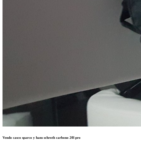
Vendo casco sparco y hans schroth carbono 20l pro