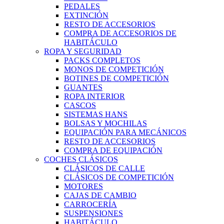
PEDALES
EXTINCIÓN
RESTO DE ACCESORIOS
COMPRA DE ACCESORIOS DE
HABITÁCULO
ROPA Y SEGURIDAD
PACKS COMPLETOS
MONOS DE COMPETICIÓN
BOTINES DE COMPETICIÓN
GUANTES
ROPA INTERIOR
CASCOS
SISTEMAS HANS
BOLSAS Y MOCHILAS
EQUIPACIÓN PARA MECÁNICOS
RESTO DE ACCESORIOS
COMPRA DE EQUIPACIÓN
COCHES CLÁSICOS
CLÁSICOS DE CALLE
CLÁSICOS DE COMPETICIÓN
MOTORES
CAJAS DE CAMBIO
CARROCERÍA
SUSPENSIONES
HABITÁCULO