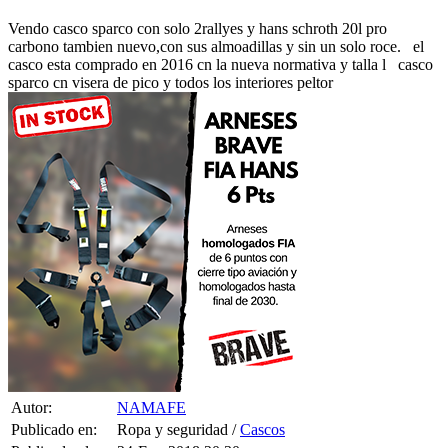
Vendo casco sparco con solo 2rallyes y hans schroth 20l pro
carbono tambien nuevo,con sus almoadillas y sin un solo roce. el
casco esta comprado en 2016 cn la nueva normativa y talla l casco
sparco cn visera de pico y todos los interiores peltor
Autor:
NAMAFE
Publicado en:
Ropa y seguridad /
Cascos
Publicado el:
24-Ene-2018 20:30