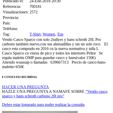
Referencia:
700181
Visualizaciones:
2572
Provincia:
Pais:
Teléfono:
Tag:
T-Shirt
,
Women
,
Top
Vendo Casco Sparco con solo 2rallyes y hans schroth 20L Pro
carbono tambien nuevo,con sus almoadillas y sin un solo roce. El
casco esta comprado en 2016 cn la nueva normativa y talla L
Casco Sparco cn visera de pico y todos los interiores Peltor Se
regala maletin OMP para guardar casco y hans(valor 150€)
Atiendo wuassap o llamadas 639667313 Precio de casco-hans-
maletin=650€
0 CONSULTAS RECIBIDAS.
HACER UNA PREGUNTA
HAZLE UNA PREGUNTA A NAMAFE SOBRE
“Vendo casco
sparco y hans schroth carbono 20l pro”
Debes estar logueado para poder realizar la consulta