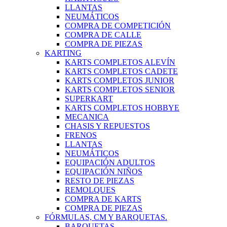
LLANTAS
NEUMÁTICOS
COMPRA DE COMPETICIÓN
COMPRA DE CALLE
COMPRA DE PIEZAS
KARTING
KARTS COMPLETOS ALEVÍN
KARTS COMPLETOS CADETE
KARTS COMPLETOS JUNIOR
KARTS COMPLETOS SENIOR
SUPERKART
KARTS COMPLETOS HOBBYE
MECANICA
CHASIS Y REPUESTOS
FRENOS
LLANTAS
NEUMÁTICOS
EQUIPACIÓN ADULTOS
EQUIPACIÓN NIÑOS
RESTO DE PIEZAS
REMOLQUES
COMPRA DE KARTS
COMPRA DE PIEZAS
FÓRMULAS, CM Y BARQUETAS.
BARQUETAS