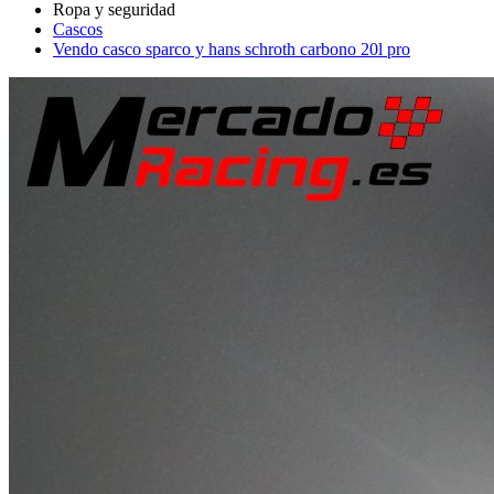
Cascos
Vendo casco sparco y hans schroth carbono 20l pro