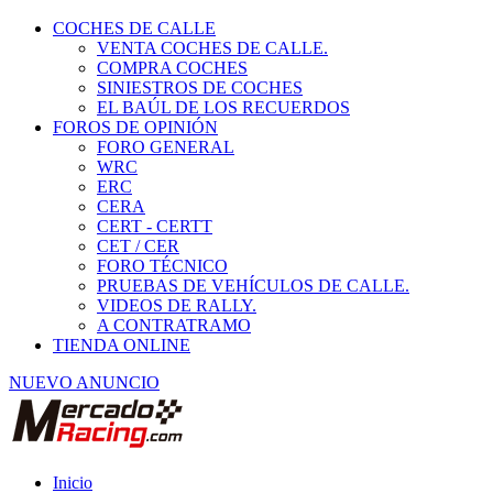
COCHES DE CALLE
VENTA COCHES DE CALLE.
COMPRA COCHES
SINIESTROS DE COCHES
EL BAÚL DE LOS RECUERDOS
FOROS DE OPINIÓN
FORO GENERAL
WRC
ERC
CERA
CERT - CERTT
CET / CER
FORO TÉCNICO
PRUEBAS DE VEHÍCULOS DE CALLE.
VIDEOS DE RALLY.
A CONTRATRAMO
TIENDA ONLINE
NUEVO ANUNCIO
Inicio
Ropa y seguridad