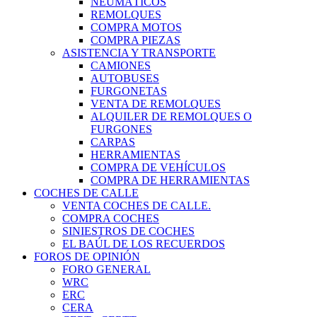
NEUMÁTICOS
REMOLQUES
COMPRA MOTOS
COMPRA PIEZAS
ASISTENCIA Y TRANSPORTE
CAMIONES
AUTOBUSES
FURGONETAS
VENTA DE REMOLQUES
ALQUILER DE REMOLQUES O
FURGONES
CARPAS
HERRAMIENTAS
COMPRA DE VEHÍCULOS
COMPRA DE HERRAMIENTAS
COCHES DE CALLE
VENTA COCHES DE CALLE.
COMPRA COCHES
SINIESTROS DE COCHES
EL BAÚL DE LOS RECUERDOS
FOROS DE OPINIÓN
FORO GENERAL
WRC
ERC
CERA