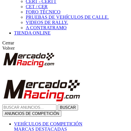
CERT - CERTT
CET / CER
FORO TÉCNICO
PRUEBAS DE VEHÍCULOS DE CALLE.
VIDEOS DE RALLY.
A CONTRATRAMO
TIENDA ONLINE
Cerrar
Volver
BUSCAR
ANUNCIOS DE COMPETICIÓN
VEHÍCULOS DE COMPETICIÓN
MARCAS DESTACADAS
Peugeot