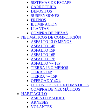
SISTEMAS DE ESCAPE
CARROCERÍA
DEPOSITOS
SUSPENSIONES
FRENOS
ILUMINACIÓN
LLANTAS
COMPRA DE PIEZAS
NEUMÁTICOS DE COMPETICIÓN
ASFALTO 13 O MENOS
ASFALTO 14P
ASFALTO 15P
ASFALTO 16P
ASFALTO 17P
ASFALTO >= 18P
TIERRA 13 O MENOS
TIERRA 14P
TIERRA >= 15P
OFFROAD Y 4X4
OTROS TIPOS DE NEUMÁTICOS
COMPRA DE NEUMÁTICOS
HABITÁCULO
ASIENTO BAQUET
ARNESES
VOLANTES