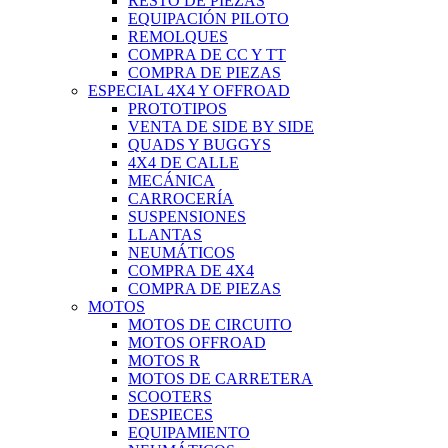
RESTO DE PIEZAS
EQUIPACIÓN PILOTO
REMOLQUES
COMPRA DE CC Y TT
COMPRA DE PIEZAS
ESPECIAL 4X4 Y OFFROAD
PROTOTIPOS
VENTA DE SIDE BY SIDE
QUADS Y BUGGYS
4X4 DE CALLE
MECÁNICA
CARROCERÍA
SUSPENSIONES
LLANTAS
NEUMÁTICOS
COMPRA DE 4X4
COMPRA DE PIEZAS
MOTOS
MOTOS DE CIRCUITO
MOTOS OFFROAD
MOTOS R
MOTOS DE CARRETERA
SCOOTERS
DESPIECES
EQUIPAMIENTO