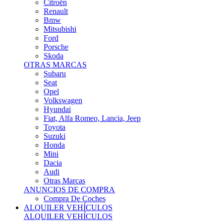
Citroën
Renault
Bmw
Mitsubishi
Ford
Porsche
Skoda
OTRAS MARCAS
Subaru
Seat
Opel
Volkswagen
Hyundai
Fiat, Alfa Romeo, Lancia, Jeep
Toyota
Suzuki
Honda
Mini
Dacia
Audi
Otras Marcas
ANUNCIOS DE COMPRA
Compra De Coches
ALQUILER VEHÍCULOS
ALQUILER VEHÍCULOS