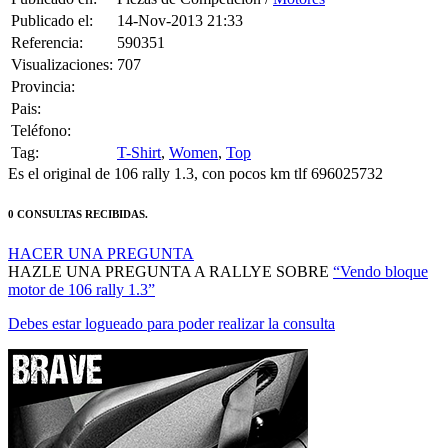
Publicado el:
14-Nov-2013 21:33
Referencia:
590351
Visualizaciones:
707
Provincia:
Pais:
Teléfono:
Tag:
T-Shirt
,
Women
,
Top
Es el original de 106 rally 1.3, con pocos km tlf 696025732
0 CONSULTAS RECIBIDAS.
HACER UNA PREGUNTA
HAZLE UNA PREGUNTA A RALLYE SOBRE
“Vendo bloque
motor de 106 rally 1.3”
Debes estar logueado para poder realizar la consulta