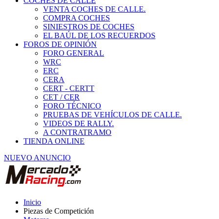
COCHES DE CALLE
VENTA COCHES DE CALLE.
COMPRA COCHES
SINIESTROS DE COCHES
EL BAÚL DE LOS RECUERDOS
FOROS DE OPINIÓN
FORO GENERAL
WRC
ERC
CERA
CERT - CERTT
CET / CER
FORO TÉCNICO
PRUEBAS DE VEHÍCULOS DE CALLE.
VIDEOS DE RALLY.
A CONTRATRAMO
TIENDA ONLINE
NUEVO ANUNCIO
Inicio
Piezas de Competición