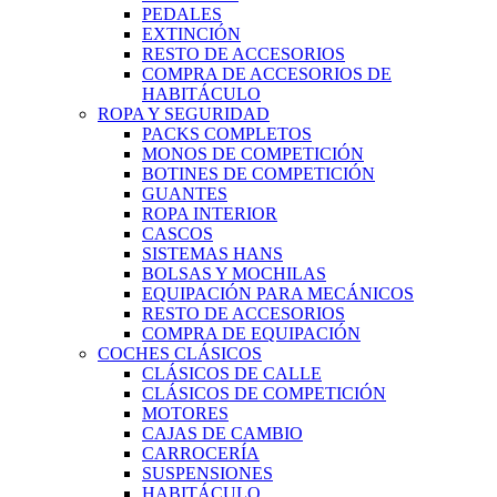
PEDALES
EXTINCIÓN
RESTO DE ACCESORIOS
COMPRA DE ACCESORIOS DE
HABITÁCULO
ROPA Y SEGURIDAD
PACKS COMPLETOS
MONOS DE COMPETICIÓN
BOTINES DE COMPETICIÓN
GUANTES
ROPA INTERIOR
CASCOS
SISTEMAS HANS
BOLSAS Y MOCHILAS
EQUIPACIÓN PARA MECÁNICOS
RESTO DE ACCESORIOS
COMPRA DE EQUIPACIÓN
COCHES CLÁSICOS
CLÁSICOS DE CALLE
CLÁSICOS DE COMPETICIÓN
MOTORES
CAJAS DE CAMBIO
CARROCERÍA
SUSPENSIONES
HABITÁCULO