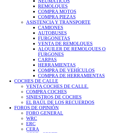
NEUMÁTICOS
REMOLQUES
COMPRA MOTOS
COMPRA PIEZAS
ASISTENCIA Y TRANSPORTE
CAMIONES
AUTOBUSES
FURGONETAS
VENTA DE REMOLQUES
ALQUILER DE REMOLQUES O
FURGONES
CARPAS
HERRAMIENTAS
COMPRA DE VEHÍCULOS
COMPRA DE HERRAMIENTAS
COCHES DE CALLE
VENTA COCHES DE CALLE.
COMPRA COCHES
SINIESTROS DE COCHES
EL BAÚL DE LOS RECUERDOS
FOROS DE OPINIÓN
FORO GENERAL
WRC
ERC
CERA