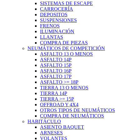
SISTEMAS DE ESCAPE
CARROCERÍA
DEPOSITOS
SUSPENSIONES
FRENOS
ILUMINACIÓN
LLANTAS
COMPRA DE PIEZAS
NEUMÁTICOS DE COMPETICIÓN
ASFALTO 13 O MENOS
ASFALTO 14P
ASFALTO 15P
ASFALTO 16P
ASFALTO 17P
ASFALTO >= 18P
TIERRA 13 O MENOS
TIERRA 14P
TIERRA >= 15P
OFFROAD Y 4X4
OTROS TIPOS DE NEUMÁTICOS
COMPRA DE NEUMÁTICOS
HABITÁCULO
ASIENTO BAQUET
ARNESES
VOLANTES