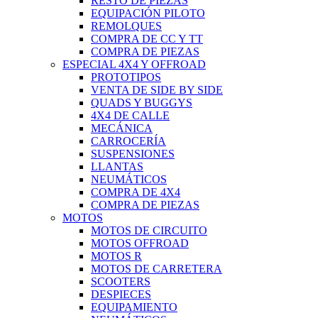
RESTO DE PIEZAS
EQUIPACIÓN PILOTO
REMOLQUES
COMPRA DE CC Y TT
COMPRA DE PIEZAS
ESPECIAL 4X4 Y OFFROAD
PROTOTIPOS
VENTA DE SIDE BY SIDE
QUADS Y BUGGYS
4X4 DE CALLE
MECÁNICA
CARROCERÍA
SUSPENSIONES
LLANTAS
NEUMÁTICOS
COMPRA DE 4X4
COMPRA DE PIEZAS
MOTOS
MOTOS DE CIRCUITO
MOTOS OFFROAD
MOTOS R
MOTOS DE CARRETERA
SCOOTERS
DESPIECES
EQUIPAMIENTO