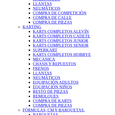
LLANTAS
NEUMÁTICOS
COMPRA DE COMPETICIÓN
COMPRA DE CALLE
COMPRA DE PIEZAS
KARTING
KARTS COMPLETOS ALEVÍN
KARTS COMPLETOS CADETE
KARTS COMPLETOS JUNIOR
KARTS COMPLETOS SENIOR
SUPERKART
KARTS COMPLETOS HOBBYE
MECANICA
CHASIS Y REPUESTOS
FRENOS
LLANTAS
NEUMÁTICOS
EQUIPACIÓN ADULTOS
EQUIPACIÓN NIÑOS
RESTO DE PIEZAS
REMOLQUES
COMPRA DE KARTS
COMPRA DE PIEZAS
FÓRMULAS, CM Y BARQUETAS.
BARQUETAS