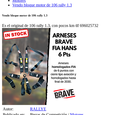
Motores
Vendo bloque motor de 106 rally 1.3
Vendo bloque motor de 106 rally 1.3
Es el original de 106 rally 1.3, con pocos km tlf 696025732
Autor:
RALLYE
Publicado en:
Piezas de Competición /
Motores