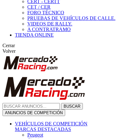
CERT - CERTT
CET / CER
FORO TÉCNICO
PRUEBAS DE VEHÍCULOS DE CALLE.
VIDEOS DE RALLY.
A CONTRATRAMO
TIENDA ONLINE
Cerrar
Volver
BUSCAR
ANUNCIOS DE COMPETICIÓN
VEHÍCULOS DE COMPETICIÓN
MARCAS DESTACADAS
Peugeot