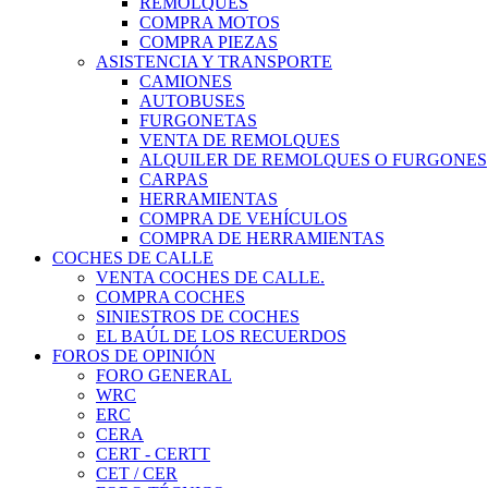
REMOLQUES
COMPRA MOTOS
COMPRA PIEZAS
ASISTENCIA Y TRANSPORTE
CAMIONES
AUTOBUSES
FURGONETAS
VENTA DE REMOLQUES
ALQUILER DE REMOLQUES O FURGONES
CARPAS
HERRAMIENTAS
COMPRA DE VEHÍCULOS
COMPRA DE HERRAMIENTAS
COCHES DE CALLE
VENTA COCHES DE CALLE.
COMPRA COCHES
SINIESTROS DE COCHES
EL BAÚL DE LOS RECUERDOS
FOROS DE OPINIÓN
FORO GENERAL
WRC
ERC
CERA
CERT - CERTT
CET / CER