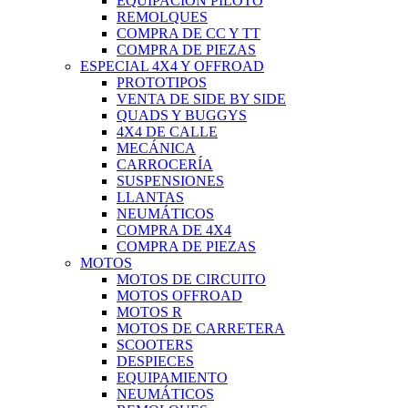
EQUIPACIÓN PILOTO
REMOLQUES
COMPRA DE CC Y TT
COMPRA DE PIEZAS
ESPECIAL 4X4 Y OFFROAD
PROTOTIPOS
VENTA DE SIDE BY SIDE
QUADS Y BUGGYS
4X4 DE CALLE
MECÁNICA
CARROCERÍA
SUSPENSIONES
LLANTAS
NEUMÁTICOS
COMPRA DE 4X4
COMPRA DE PIEZAS
MOTOS
MOTOS DE CIRCUITO
MOTOS OFFROAD
MOTOS R
MOTOS DE CARRETERA
SCOOTERS
DESPIECES
EQUIPAMIENTO
NEUMÁTICOS