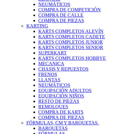
NEUMÁTICOS
COMPRA DE COMPETICIÓN
COMPRA DE CALLE
COMPRA DE PIEZAS
KARTING
KARTS COMPLETOS ALEVÍN
KARTS COMPLETOS CADETE
KARTS COMPLETOS JUNIOR
KARTS COMPLETOS SENIOR
SUPERKART
KARTS COMPLETOS HOBBYE
MECANICA
CHASIS Y REPUESTOS
FRENOS
LLANTAS
NEUMÁTICOS
EQUIPACIÓN ADULTOS
EQUIPACIÓN NIÑOS
RESTO DE PIEZAS
REMOLQUES
COMPRA DE KARTS
COMPRA DE PIEZAS
FÓRMULAS, CM Y BARQUETAS.
BARQUETAS
FÓRMULAS