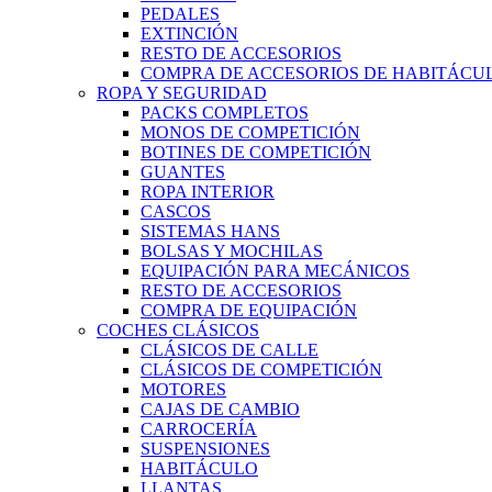
PEDALES
EXTINCIÓN
RESTO DE ACCESORIOS
COMPRA DE ACCESORIOS DE HABITÁCU
ROPA Y SEGURIDAD
PACKS COMPLETOS
MONOS DE COMPETICIÓN
BOTINES DE COMPETICIÓN
GUANTES
ROPA INTERIOR
CASCOS
SISTEMAS HANS
BOLSAS Y MOCHILAS
EQUIPACIÓN PARA MECÁNICOS
RESTO DE ACCESORIOS
COMPRA DE EQUIPACIÓN
COCHES CLÁSICOS
CLÁSICOS DE CALLE
CLÁSICOS DE COMPETICIÓN
MOTORES
CAJAS DE CAMBIO
CARROCERÍA
SUSPENSIONES
HABITÁCULO
LLANTAS