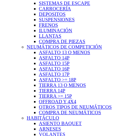
SISTEMAS DE ESCAPE
CARROCERÍA
DEPOSITOS
SUSPENSIONES
FRENOS
ILUMINACIÓN
LLANTAS
COMPRA DE PIEZAS
NEUMÁTICOS DE COMPETICIÓN
ASFALTO 13 O MENOS
ASFALTO 14P
ASFALTO 15P
ASFALTO 16P
ASFALTO 17P
ASFALTO >= 18P
TIERRA 13 O MENOS
TIERRA 14P
TIERRA >= 15P
OFFROAD Y 4X4
OTROS TIPOS DE NEUMÁTICOS
COMPRA DE NEUMÁTICOS
HABITÁCULO
ASIENTO BAQUET
ARNESES
VOLANTES