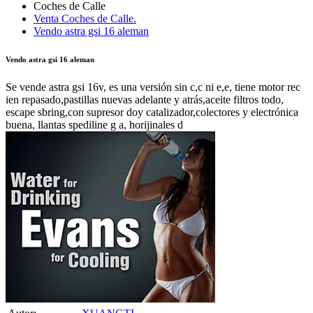
Venta Coches de Calle.
Vendo astra gsi 16 aleman
Vendo astra gsi 16 aleman
Se vende astra gsi 16v, es una versión sin c,c ni e,e, tiene motor rec
ien repasado,pastillas nuevas adelante y atrás,aceite filtros todo,
escape sbring,con supresor doy catalizador,colectores y electrónica
buena, llantas spediline g a, horijinales d
Autor:
XUANGTI
Publicado en:
Coches de Calle /
Venta Coches de Calle.