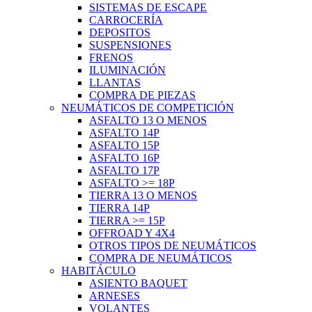
SISTEMAS DE ESCAPE
CARROCERÍA
DEPOSITOS
SUSPENSIONES
FRENOS
ILUMINACIÓN
LLANTAS
COMPRA DE PIEZAS
NEUMÁTICOS DE COMPETICIÓN
ASFALTO 13 O MENOS
ASFALTO 14P
ASFALTO 15P
ASFALTO 16P
ASFALTO 17P
ASFALTO >= 18P
TIERRA 13 O MENOS
TIERRA 14P
TIERRA >= 15P
OFFROAD Y 4X4
OTROS TIPOS DE NEUMÁTICOS
COMPRA DE NEUMÁTICOS
HABITÁCULO
ASIENTO BAQUET
ARNESES
VOLANTES