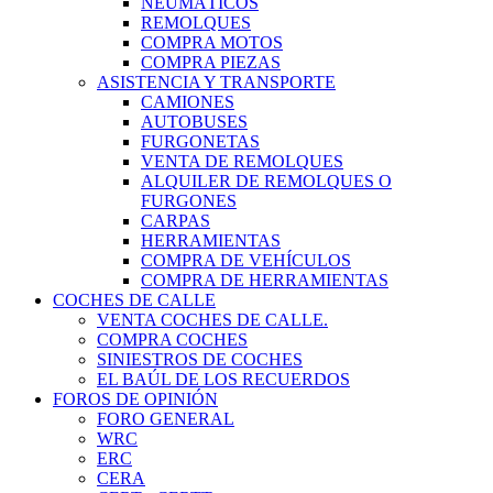
NEUMÁTICOS
REMOLQUES
COMPRA MOTOS
COMPRA PIEZAS
ASISTENCIA Y TRANSPORTE
CAMIONES
AUTOBUSES
FURGONETAS
VENTA DE REMOLQUES
ALQUILER DE REMOLQUES O
FURGONES
CARPAS
HERRAMIENTAS
COMPRA DE VEHÍCULOS
COMPRA DE HERRAMIENTAS
COCHES DE CALLE
VENTA COCHES DE CALLE.
COMPRA COCHES
SINIESTROS DE COCHES
EL BAÚL DE LOS RECUERDOS
FOROS DE OPINIÓN
FORO GENERAL
WRC
ERC
CERA