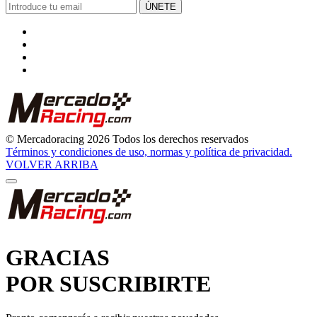
© Mercadoracing 2026 Todos los derechos reservados
Términos y condiciones de uso, normas y política de privacidad.
VOLVER ARRIBA
GRACIAS
POR SUSCRIBIRTE
Pronto comenzarás a recibir nuestras novedades