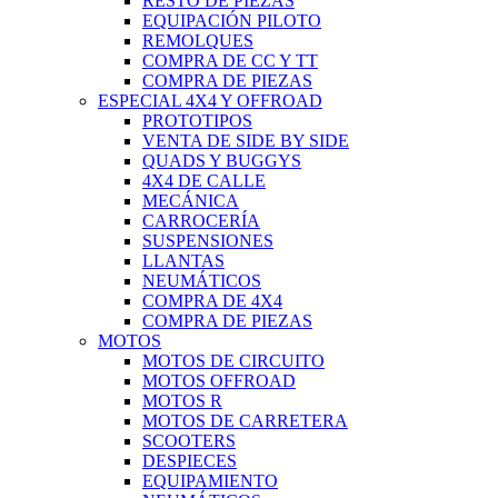
RESTO DE PIEZAS
EQUIPACIÓN PILOTO
REMOLQUES
COMPRA DE CC Y TT
COMPRA DE PIEZAS
ESPECIAL 4X4 Y OFFROAD
PROTOTIPOS
VENTA DE SIDE BY SIDE
QUADS Y BUGGYS
4X4 DE CALLE
MECÁNICA
CARROCERÍA
SUSPENSIONES
LLANTAS
NEUMÁTICOS
COMPRA DE 4X4
COMPRA DE PIEZAS
MOTOS
MOTOS DE CIRCUITO
MOTOS OFFROAD
MOTOS R
MOTOS DE CARRETERA
SCOOTERS
DESPIECES
EQUIPAMIENTO