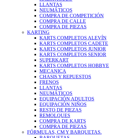
LLANTAS
NEUMÁTICOS
COMPRA DE COMPETICIÓN
COMPRA DE CALLE
COMPRA DE PIEZAS
KARTING
KARTS COMPLETOS ALEVÍN
KARTS COMPLETOS CADETE
KARTS COMPLETOS JUNIOR
KARTS COMPLETOS SENIOR
SUPERKART
KARTS COMPLETOS HOBBYE
MECANICA
CHASIS Y REPUESTOS
FRENOS
LLANTAS
NEUMÁTICOS
EQUIPACIÓN ADULTOS
EQUIPACIÓN NIÑOS
RESTO DE PIEZAS
REMOLQUES
COMPRA DE KARTS
COMPRA DE PIEZAS
FÓRMULAS, CM Y BARQUETAS.
BARQUETAS