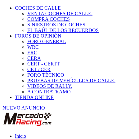
COCHES DE CALLE
VENTA COCHES DE CALLE.
COMPRA COCHES
SINIESTROS DE COCHES
EL BAÚL DE LOS RECUERDOS
FOROS DE OPINIÓN
FORO GENERAL
WRC
ERC
CERA
CERT - CERTT
CET / CER
FORO TÉCNICO
PRUEBAS DE VEHÍCULOS DE CALLE.
VIDEOS DE RALLY.
A CONTRATRAMO
TIENDA ONLINE
NUEVO ANUNCIO
Inicio
Coches de Calle