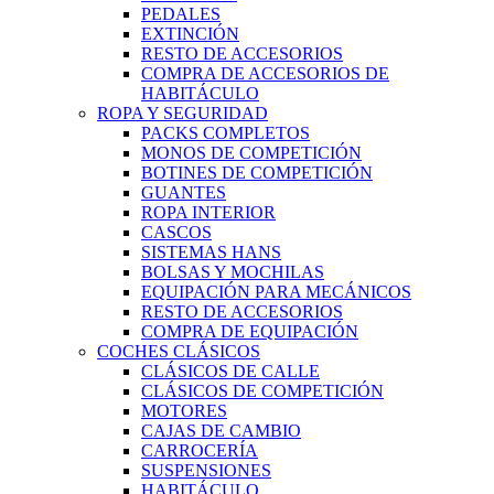
PEDALES
EXTINCIÓN
RESTO DE ACCESORIOS
COMPRA DE ACCESORIOS DE
HABITÁCULO
ROPA Y SEGURIDAD
PACKS COMPLETOS
MONOS DE COMPETICIÓN
BOTINES DE COMPETICIÓN
GUANTES
ROPA INTERIOR
CASCOS
SISTEMAS HANS
BOLSAS Y MOCHILAS
EQUIPACIÓN PARA MECÁNICOS
RESTO DE ACCESORIOS
COMPRA DE EQUIPACIÓN
COCHES CLÁSICOS
CLÁSICOS DE CALLE
CLÁSICOS DE COMPETICIÓN
MOTORES
CAJAS DE CAMBIO
CARROCERÍA
SUSPENSIONES
HABITÁCULO