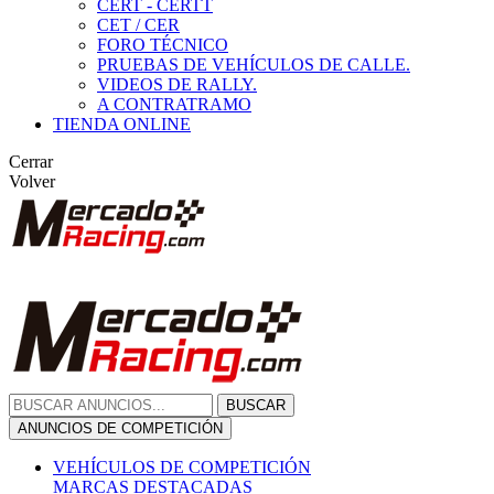
CERT - CERTT
CET / CER
FORO TÉCNICO
PRUEBAS DE VEHÍCULOS DE CALLE.
VIDEOS DE RALLY.
A CONTRATRAMO
TIENDA ONLINE
Cerrar
Volver
BUSCAR
ANUNCIOS DE COMPETICIÓN
VEHÍCULOS DE COMPETICIÓN
MARCAS DESTACADAS
Peugeot