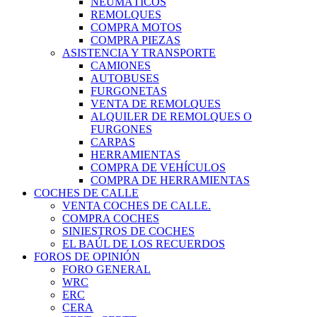
NEUMÁTICOS
REMOLQUES
COMPRA MOTOS
COMPRA PIEZAS
ASISTENCIA Y TRANSPORTE
CAMIONES
AUTOBUSES
FURGONETAS
VENTA DE REMOLQUES
ALQUILER DE REMOLQUES O
FURGONES
CARPAS
HERRAMIENTAS
COMPRA DE VEHÍCULOS
COMPRA DE HERRAMIENTAS
COCHES DE CALLE
VENTA COCHES DE CALLE.
COMPRA COCHES
SINIESTROS DE COCHES
EL BAÚL DE LOS RECUERDOS
FOROS DE OPINIÓN
FORO GENERAL
WRC
ERC
CERA