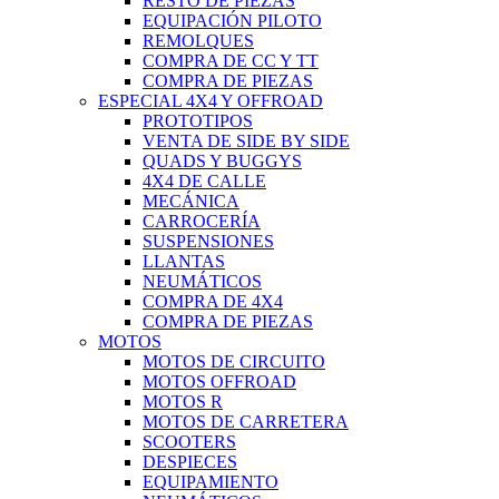
RESTO DE PIEZAS
EQUIPACIÓN PILOTO
REMOLQUES
COMPRA DE CC Y TT
COMPRA DE PIEZAS
ESPECIAL 4X4 Y OFFROAD
PROTOTIPOS
VENTA DE SIDE BY SIDE
QUADS Y BUGGYS
4X4 DE CALLE
MECÁNICA
CARROCERÍA
SUSPENSIONES
LLANTAS
NEUMÁTICOS
COMPRA DE 4X4
COMPRA DE PIEZAS
MOTOS
MOTOS DE CIRCUITO
MOTOS OFFROAD
MOTOS R
MOTOS DE CARRETERA
SCOOTERS
DESPIECES
EQUIPAMIENTO