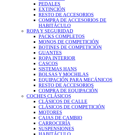
PEDALES
EXTINCIÓN
RESTO DE ACCESORIOS
COMPRA DE ACCESORIOS DE
HABITÁCULO
ROPA Y SEGURIDAD
PACKS COMPLETOS
MONOS DE COMPETICIÓN
BOTINES DE COMPETICIÓN
GUANTES
ROPA INTERIOR
CASCOS
SISTEMAS HANS
BOLSAS Y MOCHILAS
EQUIPACIÓN PARA MECÁNICOS
RESTO DE ACCESORIOS
COMPRA DE EQUIPACIÓN
COCHES CLÁSICOS
CLÁSICOS DE CALLE
CLÁSICOS DE COMPETICIÓN
MOTORES
CAJAS DE CAMBIO
CARROCERÍA
SUSPENSIONES
HABITÁCULO