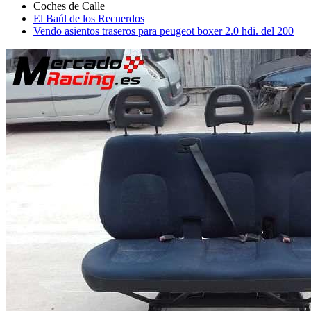
El Baúl de los Recuerdos
Vendo asientos traseros para peugeot boxer 2.0 hdi. del 200