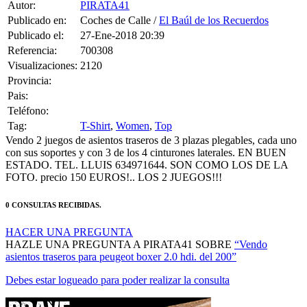
Publicado en:
Coches de Calle /
El Baúl de los Recuerdos
Publicado el:
27-Ene-2018 20:39
Referencia:
700308
Visualizaciones:
2120
Provincia:
Pais:
Teléfono:
Tag:
T-Shirt
,
Women
,
Top
Vendo 2 juegos de asientos traseros de 3 plazas plegables, cada uno
con sus soportes y con 3 de los 4 cinturones laterales. EN BUEN
ESTADO. TEL. LLUIS 634971644. SON COMO LOS DE LA
FOTO. precio 150 EUROS!.. LOS 2 JUEGOS!!!
0 CONSULTAS RECIBIDAS.
HACER UNA PREGUNTA
HAZLE UNA PREGUNTA A PIRATA41 SOBRE
“Vendo
asientos traseros para peugeot boxer 2.0 hdi. del 200”
Debes estar logueado para poder realizar la consulta