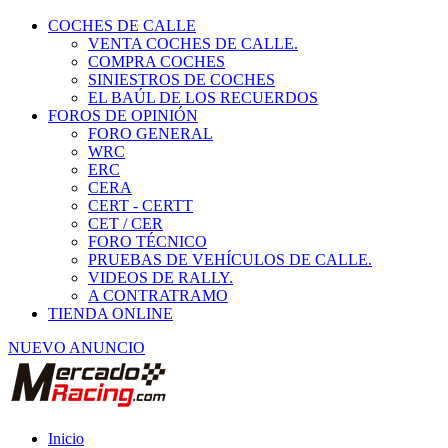
COCHES DE CALLE
VENTA COCHES DE CALLE.
COMPRA COCHES
SINIESTROS DE COCHES
EL BAÚL DE LOS RECUERDOS
FOROS DE OPINIÓN
FORO GENERAL
WRC
ERC
CERA
CERT - CERTT
CET / CER
FORO TÉCNICO
PRUEBAS DE VEHÍCULOS DE CALLE.
VIDEOS DE RALLY.
A CONTRATRAMO
TIENDA ONLINE
NUEVO ANUNCIO
Inicio
Coches de Calle