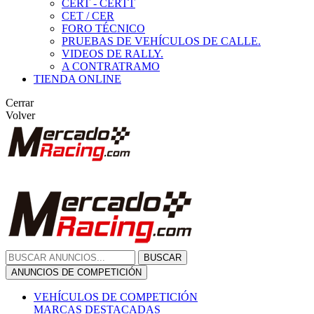
CERT - CERTT
CET / CER
FORO TÉCNICO
PRUEBAS DE VEHÍCULOS DE CALLE.
VIDEOS DE RALLY.
A CONTRATRAMO
TIENDA ONLINE
Cerrar
Volver
BUSCAR
ANUNCIOS DE COMPETICIÓN
VEHÍCULOS DE COMPETICIÓN
MARCAS DESTACADAS
Peugeot