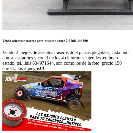
Vendo asientos traseros para peugeot boxer 2.0 hdi. del 200
Vendo 2 juegos de asientos traseros de 3 plazas plegables, cada uno
con sus soportes y con 3 de los 4 cinturones laterales. en buen
estado. tel. lluis 634971644. son como los de la foto. precio 150
euros!.. los 2 juegos!!!
Autor:
PIRATA41