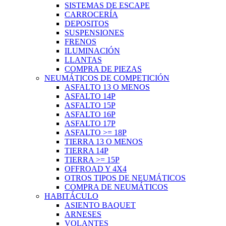
SISTEMAS DE ESCAPE
CARROCERÍA
DEPOSITOS
SUSPENSIONES
FRENOS
ILUMINACIÓN
LLANTAS
COMPRA DE PIEZAS
NEUMÁTICOS DE COMPETICIÓN
ASFALTO 13 O MENOS
ASFALTO 14P
ASFALTO 15P
ASFALTO 16P
ASFALTO 17P
ASFALTO >= 18P
TIERRA 13 O MENOS
TIERRA 14P
TIERRA >= 15P
OFFROAD Y 4X4
OTROS TIPOS DE NEUMÁTICOS
COMPRA DE NEUMÁTICOS
HABITÁCULO
ASIENTO BAQUET
ARNESES
VOLANTES