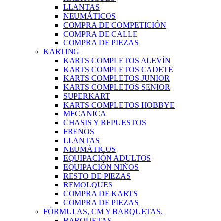
LLANTAS
NEUMÁTICOS
COMPRA DE COMPETICIÓN
COMPRA DE CALLE
COMPRA DE PIEZAS
KARTING
KARTS COMPLETOS ALEVÍN
KARTS COMPLETOS CADETE
KARTS COMPLETOS JUNIOR
KARTS COMPLETOS SENIOR
SUPERKART
KARTS COMPLETOS HOBBYE
MECANICA
CHASIS Y REPUESTOS
FRENOS
LLANTAS
NEUMÁTICOS
EQUIPACIÓN ADULTOS
EQUIPACIÓN NIÑOS
RESTO DE PIEZAS
REMOLQUES
COMPRA DE KARTS
COMPRA DE PIEZAS
FÓRMULAS, CM Y BARQUETAS.
BARQUETAS