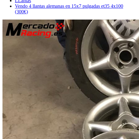
LLantas
Vendo 4 llantas alemanas en 15x7 pulgadas et35 4x100
(300€)