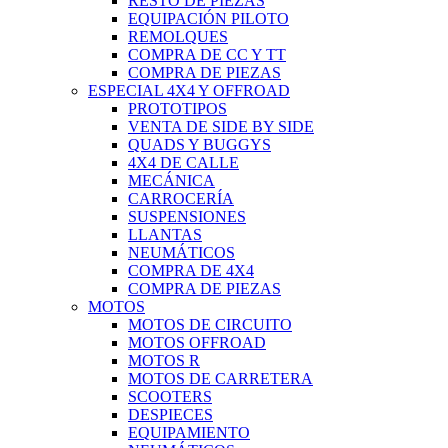
RESTO DE PIEZAS
EQUIPACIÓN PILOTO
REMOLQUES
COMPRA DE CC Y TT
COMPRA DE PIEZAS
ESPECIAL 4X4 Y OFFROAD
PROTOTIPOS
VENTA DE SIDE BY SIDE
QUADS Y BUGGYS
4X4 DE CALLE
MECÁNICA
CARROCERÍA
SUSPENSIONES
LLANTAS
NEUMÁTICOS
COMPRA DE 4X4
COMPRA DE PIEZAS
MOTOS
MOTOS DE CIRCUITO
MOTOS OFFROAD
MOTOS R
MOTOS DE CARRETERA
SCOOTERS
DESPIECES
EQUIPAMIENTO