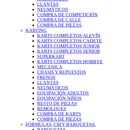
LLANTAS
NEUMÁTICOS
COMPRA DE COMPETICIÓN
COMPRA DE CALLE
COMPRA DE PIEZAS
KARTING
KARTS COMPLETOS ALEVÍN
KARTS COMPLETOS CADETE
KARTS COMPLETOS JUNIOR
KARTS COMPLETOS SENIOR
SUPERKART
KARTS COMPLETOS HOBBYE
MECANICA
CHASIS Y REPUESTOS
FRENOS
LLANTAS
NEUMÁTICOS
EQUIPACIÓN ADULTOS
EQUIPACIÓN NIÑOS
RESTO DE PIEZAS
REMOLQUES
COMPRA DE KARTS
COMPRA DE PIEZAS
FÓRMULAS, CM Y BARQUETAS.
BARQUETAS