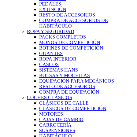
PEDALES
EXTINCIÓN
RESTO DE ACCESORIOS
COMPRA DE ACCESORIOS DE
HABITÁCULO
ROPA Y SEGURIDAD
PACKS COMPLETOS
MONOS DE COMPETICIÓN
BOTINES DE COMPETICIÓN
GUANTES
ROPA INTERIOR
CASCOS
SISTEMAS HANS
BOLSAS Y MOCHILAS
EQUIPACIÓN PARA MECÁNICOS
RESTO DE ACCESORIOS
COMPRA DE EQUIPACIÓN
COCHES CLÁSICOS
CLÁSICOS DE CALLE
CLÁSICOS DE COMPETICIÓN
MOTORES
CAJAS DE CAMBIO
CARROCERÍA
SUSPENSIONES
HABITÁCULO