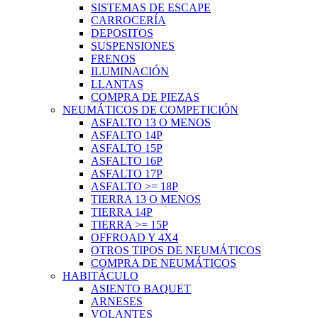
SISTEMAS DE ESCAPE
CARROCERÍA
DEPOSITOS
SUSPENSIONES
FRENOS
ILUMINACIÓN
LLANTAS
COMPRA DE PIEZAS
NEUMÁTICOS DE COMPETICIÓN
ASFALTO 13 O MENOS
ASFALTO 14P
ASFALTO 15P
ASFALTO 16P
ASFALTO 17P
ASFALTO >= 18P
TIERRA 13 O MENOS
TIERRA 14P
TIERRA >= 15P
OFFROAD Y 4X4
OTROS TIPOS DE NEUMÁTICOS
COMPRA DE NEUMÁTICOS
HABITÁCULO
ASIENTO BAQUET
ARNESES
VOLANTES