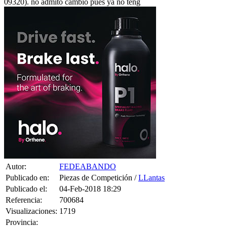
09320). no admito cambio pues ya no teng
Autor:
FEDEABANDO
Publicado en:
Piezas de Competición /
LLantas
Publicado el:
04-Feb-2018 18:29
Referencia:
700684
Visualizaciones:
1719
Provincia: