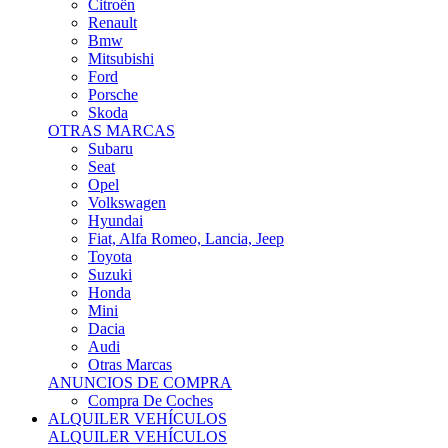
Citroën
Renault
Bmw
Mitsubishi
Ford
Porsche
Skoda
OTRAS MARCAS
Subaru
Seat
Opel
Volkswagen
Hyundai
Fiat, Alfa Romeo, Lancia, Jeep
Toyota
Suzuki
Honda
Mini
Dacia
Audi
Otras Marcas
ANUNCIOS DE COMPRA
Compra De Coches
ALQUILER VEHÍCULOS
ALQUILER VEHÍCULOS