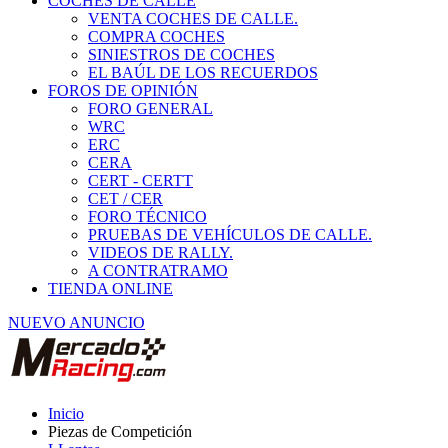
COCHES DE CALLE
VENTA COCHES DE CALLE.
COMPRA COCHES
SINIESTROS DE COCHES
EL BAÚL DE LOS RECUERDOS
FOROS DE OPINIÓN
FORO GENERAL
WRC
ERC
CERA
CERT - CERTT
CET / CER
FORO TÉCNICO
PRUEBAS DE VEHÍCULOS DE CALLE.
VIDEOS DE RALLY.
A CONTRATRAMO
TIENDA ONLINE
NUEVO ANUNCIO
Inicio
Piezas de Competición