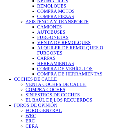
NEUMÁTICOS
REMOLQUES
COMPRA MOTOS
COMPRA PIEZAS
ASISTENCIA Y TRANSPORTE
CAMIONES
AUTOBUSES
FURGONETAS
VENTA DE REMOLQUES
ALQUILER DE REMOLQUES O
FURGONES
CARPAS
HERRAMIENTAS
COMPRA DE VEHÍCULOS
COMPRA DE HERRAMIENTAS
COCHES DE CALLE
VENTA COCHES DE CALLE.
COMPRA COCHES
SINIESTROS DE COCHES
EL BAÚL DE LOS RECUERDOS
FOROS DE OPINIÓN
FORO GENERAL
WRC
ERC
CERA