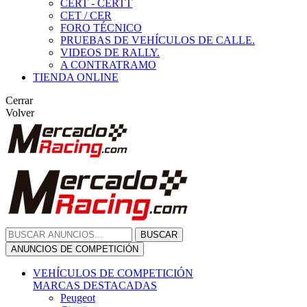
CERT - CERTT
CET / CER
FORO TÉCNICO
PRUEBAS DE VEHÍCULOS DE CALLE.
VIDEOS DE RALLY.
A CONTRATRAMO
TIENDA ONLINE
Cerrar
Volver
BUSCAR
ANUNCIOS DE COMPETICIÓN
VEHÍCULOS DE COMPETICIÓN
MARCAS DESTACADAS
Peugeot