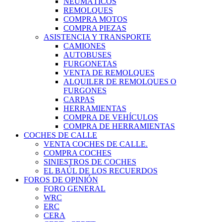
NEUMÁTICOS
REMOLQUES
COMPRA MOTOS
COMPRA PIEZAS
ASISTENCIA Y TRANSPORTE
CAMIONES
AUTOBUSES
FURGONETAS
VENTA DE REMOLQUES
ALQUILER DE REMOLQUES O
FURGONES
CARPAS
HERRAMIENTAS
COMPRA DE VEHÍCULOS
COMPRA DE HERRAMIENTAS
COCHES DE CALLE
VENTA COCHES DE CALLE.
COMPRA COCHES
SINIESTROS DE COCHES
EL BAÚL DE LOS RECUERDOS
FOROS DE OPINIÓN
FORO GENERAL
WRC
ERC
CERA