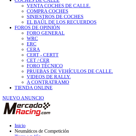
COCHES DE CALLE
VENTA COCHES DE CALLE.
COMPRA COCHES
SINIESTROS DE COCHES
EL BAÚL DE LOS RECUERDOS
FOROS DE OPINIÓN
FORO GENERAL
WRC
ERC
CERA
CERT - CERTT
CET / CER
FORO TÉCNICO
PRUEBAS DE VEHÍCULOS DE CALLE.
VIDEOS DE RALLY.
A CONTRATRAMO
TIENDA ONLINE
NUEVO ANUNCIO
Inicio
Neumáticos de Competición