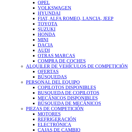
OPEL
VOLKSWAGEN
HYUNDAI
FIAT, ALFA ROMEO, LANCIA, JEEP
TOYOTA
SUZUKI
HONDA
MINI
DACIA
AUDI
OTRAS MARCAS
COMPRA DE COCHES
ALQUILER DE VEHÍCULOS DE COMPETICIÓN
OFERTAS
BÚSQUEDAS
PERSONAL DEL EQUIPO
COPILOTOS DISPONIBLES
BUSQUEDA DE COPILOTOS
MECÁNICOS DISPONIBLES
BÚSQUEDA DE MECÁNICOS
PIEZAS DE COMPETICIÓN
MOTORES
REFRIGERACIÓN
ELECTRÓNICA
CAJAS DE CAMBIO