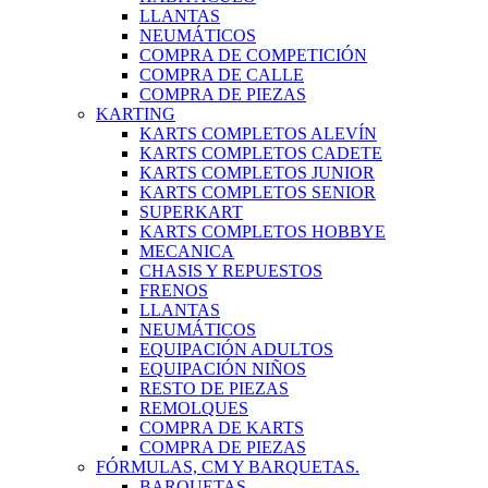
LLANTAS
NEUMÁTICOS
COMPRA DE COMPETICIÓN
COMPRA DE CALLE
COMPRA DE PIEZAS
KARTING
KARTS COMPLETOS ALEVÍN
KARTS COMPLETOS CADETE
KARTS COMPLETOS JUNIOR
KARTS COMPLETOS SENIOR
SUPERKART
KARTS COMPLETOS HOBBYE
MECANICA
CHASIS Y REPUESTOS
FRENOS
LLANTAS
NEUMÁTICOS
EQUIPACIÓN ADULTOS
EQUIPACIÓN NIÑOS
RESTO DE PIEZAS
REMOLQUES
COMPRA DE KARTS
COMPRA DE PIEZAS
FÓRMULAS, CM Y BARQUETAS.
BARQUETAS