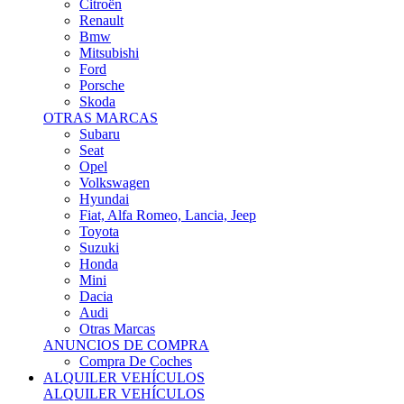
Citroën
Renault
Bmw
Mitsubishi
Ford
Porsche
Skoda
OTRAS MARCAS
Subaru
Seat
Opel
Volkswagen
Hyundai
Fiat, Alfa Romeo, Lancia, Jeep
Toyota
Suzuki
Honda
Mini
Dacia
Audi
Otras Marcas
ANUNCIOS DE COMPRA
Compra De Coches
ALQUILER VEHÍCULOS
ALQUILER VEHÍCULOS