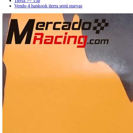
Tierra >= 15p
Vendo 4 hankook tierra semi nuevas