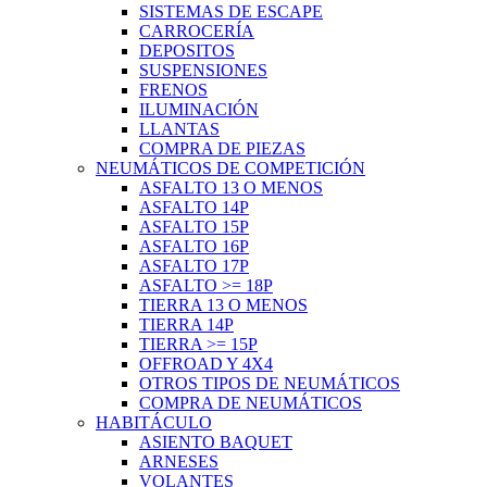
SISTEMAS DE ESCAPE
CARROCERÍA
DEPOSITOS
SUSPENSIONES
FRENOS
ILUMINACIÓN
LLANTAS
COMPRA DE PIEZAS
NEUMÁTICOS DE COMPETICIÓN
ASFALTO 13 O MENOS
ASFALTO 14P
ASFALTO 15P
ASFALTO 16P
ASFALTO 17P
ASFALTO >= 18P
TIERRA 13 O MENOS
TIERRA 14P
TIERRA >= 15P
OFFROAD Y 4X4
OTROS TIPOS DE NEUMÁTICOS
COMPRA DE NEUMÁTICOS
HABITÁCULO
ASIENTO BAQUET
ARNESES
VOLANTES