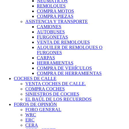
NEUMÁTICOS
REMOLQUES
COMPRA MOTOS
COMPRA PIEZAS
ASISTENCIA Y TRANSPORTE
CAMIONES
AUTOBUSES
FURGONETAS
VENTA DE REMOLQUES
ALQUILER DE REMOLQUES O
FURGONES
CARPAS
HERRAMIENTAS
COMPRA DE VEHÍCULOS
COMPRA DE HERRAMIENTAS
COCHES DE CALLE
VENTA COCHES DE CALLE.
COMPRA COCHES
SINIESTROS DE COCHES
EL BAÚL DE LOS RECUERDOS
FOROS DE OPINIÓN
FORO GENERAL
WRC
ERC
CERA