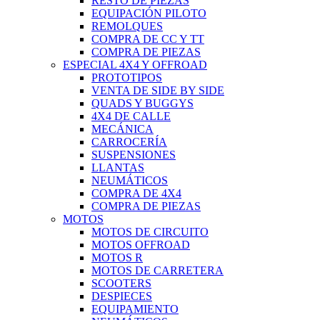
RESTO DE PIEZAS
EQUIPACIÓN PILOTO
REMOLQUES
COMPRA DE CC Y TT
COMPRA DE PIEZAS
ESPECIAL 4X4 Y OFFROAD
PROTOTIPOS
VENTA DE SIDE BY SIDE
QUADS Y BUGGYS
4X4 DE CALLE
MECÁNICA
CARROCERÍA
SUSPENSIONES
LLANTAS
NEUMÁTICOS
COMPRA DE 4X4
COMPRA DE PIEZAS
MOTOS
MOTOS DE CIRCUITO
MOTOS OFFROAD
MOTOS R
MOTOS DE CARRETERA
SCOOTERS
DESPIECES
EQUIPAMIENTO