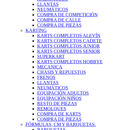
LLANTAS
NEUMÁTICOS
COMPRA DE COMPETICIÓN
COMPRA DE CALLE
COMPRA DE PIEZAS
KARTING
KARTS COMPLETOS ALEVÍN
KARTS COMPLETOS CADETE
KARTS COMPLETOS JUNIOR
KARTS COMPLETOS SENIOR
SUPERKART
KARTS COMPLETOS HOBBYE
MECANICA
CHASIS Y REPUESTOS
FRENOS
LLANTAS
NEUMÁTICOS
EQUIPACIÓN ADULTOS
EQUIPACIÓN NIÑOS
RESTO DE PIEZAS
REMOLQUES
COMPRA DE KARTS
COMPRA DE PIEZAS
FÓRMULAS, CM Y BARQUETAS.
BARQUETAS