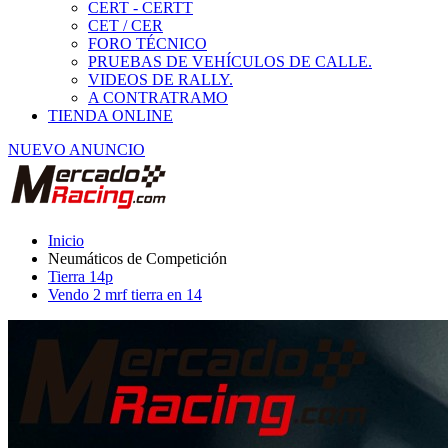
Tierra 14p
Vendo 2 mrf tierra en 14