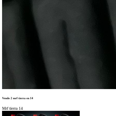
Vendo 2 mrf tierra en 14
Mrf tierra 14
250 €
Autor:
INSA