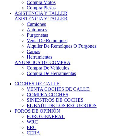
COCHES DE CALLE
VENTA COCHES DE CALLE.
COMPRA COCHES
SINIESTROS DE COCHES
EL BAÚL DE LOS RECUERDOS
FOROS DE OPINIÓN
FORO GENERAL
WRC
ERC
CERA
CERT - CERTT
CET / CER
FORO TÉCNICO
PRUEBAS DE VEHÍCULOS DE CALLE.
VIDEOS DE RALLY.
A CONTRATRAMO
TIENDA ONLINE
NUEVO ANUNCIO
Inicio
Neumáticos de Competición