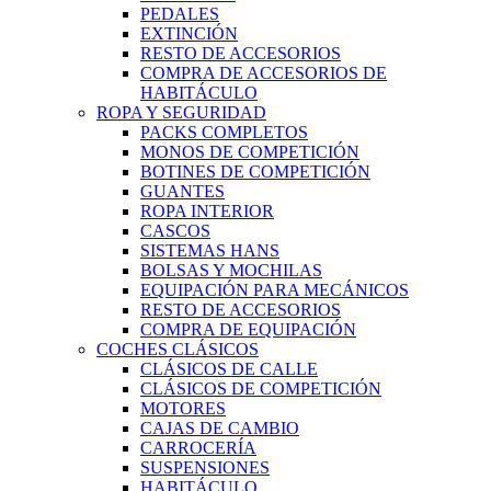
PEDALES
EXTINCIÓN
RESTO DE ACCESORIOS
COMPRA DE ACCESORIOS DE
HABITÁCULO
ROPA Y SEGURIDAD
PACKS COMPLETOS
MONOS DE COMPETICIÓN
BOTINES DE COMPETICIÓN
GUANTES
ROPA INTERIOR
CASCOS
SISTEMAS HANS
BOLSAS Y MOCHILAS
EQUIPACIÓN PARA MECÁNICOS
RESTO DE ACCESORIOS
COMPRA DE EQUIPACIÓN
COCHES CLÁSICOS
CLÁSICOS DE CALLE
CLÁSICOS DE COMPETICIÓN
MOTORES
CAJAS DE CAMBIO
CARROCERÍA
SUSPENSIONES
HABITÁCULO