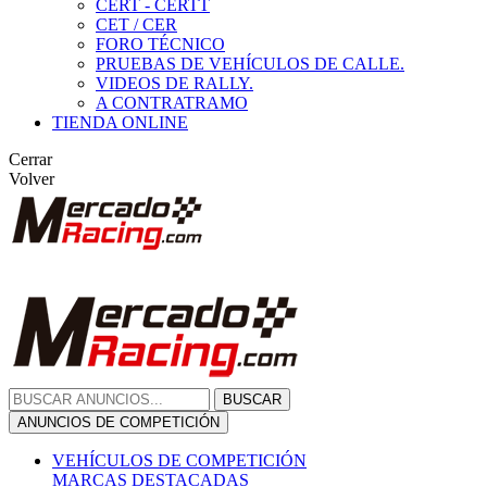
CERT - CERTT
CET / CER
FORO TÉCNICO
PRUEBAS DE VEHÍCULOS DE CALLE.
VIDEOS DE RALLY.
A CONTRATRAMO
TIENDA ONLINE
Cerrar
Volver
BUSCAR
ANUNCIOS DE COMPETICIÓN
VEHÍCULOS DE COMPETICIÓN
MARCAS DESTACADAS
Peugeot