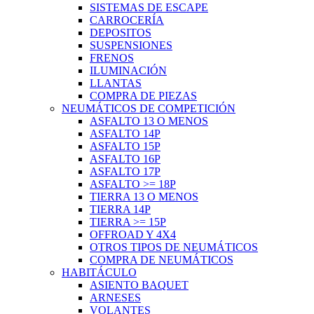
SISTEMAS DE ESCAPE
CARROCERÍA
DEPOSITOS
SUSPENSIONES
FRENOS
ILUMINACIÓN
LLANTAS
COMPRA DE PIEZAS
NEUMÁTICOS DE COMPETICIÓN
ASFALTO 13 O MENOS
ASFALTO 14P
ASFALTO 15P
ASFALTO 16P
ASFALTO 17P
ASFALTO >= 18P
TIERRA 13 O MENOS
TIERRA 14P
TIERRA >= 15P
OFFROAD Y 4X4
OTROS TIPOS DE NEUMÁTICOS
COMPRA DE NEUMÁTICOS
HABITÁCULO
ASIENTO BAQUET
ARNESES
VOLANTES