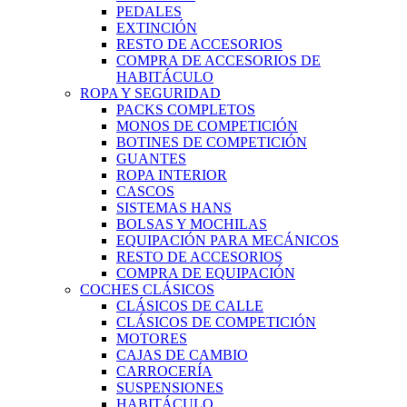
PEDALES
EXTINCIÓN
RESTO DE ACCESORIOS
COMPRA DE ACCESORIOS DE
HABITÁCULO
ROPA Y SEGURIDAD
PACKS COMPLETOS
MONOS DE COMPETICIÓN
BOTINES DE COMPETICIÓN
GUANTES
ROPA INTERIOR
CASCOS
SISTEMAS HANS
BOLSAS Y MOCHILAS
EQUIPACIÓN PARA MECÁNICOS
RESTO DE ACCESORIOS
COMPRA DE EQUIPACIÓN
COCHES CLÁSICOS
CLÁSICOS DE CALLE
CLÁSICOS DE COMPETICIÓN
MOTORES
CAJAS DE CAMBIO
CARROCERÍA
SUSPENSIONES
HABITÁCULO