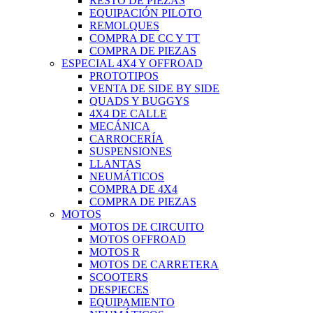
RESTO DE PIEZAS
EQUIPACIÓN PILOTO
REMOLQUES
COMPRA DE CC Y TT
COMPRA DE PIEZAS
ESPECIAL 4X4 Y OFFROAD
PROTOTIPOS
VENTA DE SIDE BY SIDE
QUADS Y BUGGYS
4X4 DE CALLE
MECÁNICA
CARROCERÍA
SUSPENSIONES
LLANTAS
NEUMÁTICOS
COMPRA DE 4X4
COMPRA DE PIEZAS
MOTOS
MOTOS DE CIRCUITO
MOTOS OFFROAD
MOTOS R
MOTOS DE CARRETERA
SCOOTERS
DESPIECES
EQUIPAMIENTO