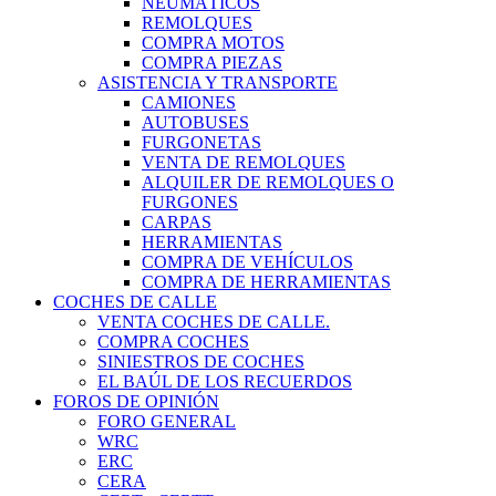
NEUMÁTICOS
REMOLQUES
COMPRA MOTOS
COMPRA PIEZAS
ASISTENCIA Y TRANSPORTE
CAMIONES
AUTOBUSES
FURGONETAS
VENTA DE REMOLQUES
ALQUILER DE REMOLQUES O
FURGONES
CARPAS
HERRAMIENTAS
COMPRA DE VEHÍCULOS
COMPRA DE HERRAMIENTAS
COCHES DE CALLE
VENTA COCHES DE CALLE.
COMPRA COCHES
SINIESTROS DE COCHES
EL BAÚL DE LOS RECUERDOS
FOROS DE OPINIÓN
FORO GENERAL
WRC
ERC
CERA