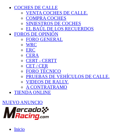
COCHES DE CALLE
VENTA COCHES DE CALLE.
COMPRA COCHES
SINIESTROS DE COCHES
EL BAÚL DE LOS RECUERDOS
FOROS DE OPINIÓN
FORO GENERAL
WRC
ERC
CERA
CERT - CERTT
CET / CER
FORO TÉCNICO
PRUEBAS DE VEHÍCULOS DE CALLE.
VIDEOS DE RALLY.
A CONTRATRAMO
TIENDA ONLINE
NUEVO ANUNCIO
Inicio
Piezas de Competición