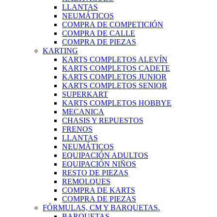
LLANTAS
NEUMÁTICOS
COMPRA DE COMPETICIÓN
COMPRA DE CALLE
COMPRA DE PIEZAS
KARTING
KARTS COMPLETOS ALEVÍN
KARTS COMPLETOS CADETE
KARTS COMPLETOS JUNIOR
KARTS COMPLETOS SENIOR
SUPERKART
KARTS COMPLETOS HOBBYE
MECANICA
CHASIS Y REPUESTOS
FRENOS
LLANTAS
NEUMÁTICOS
EQUIPACIÓN ADULTOS
EQUIPACIÓN NIÑOS
RESTO DE PIEZAS
REMOLQUES
COMPRA DE KARTS
COMPRA DE PIEZAS
FÓRMULAS, CM Y BARQUETAS.
BARQUETAS