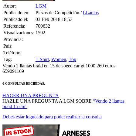
Publicado en:
Piezas de Competición /
LLantas
Publicado el:
03-Feb-2018 18:53
Referencia:
700632
Visualizaciones:
1592
Provincia:
Pais:
Teléfono:
Tag:
T-Shirt
,
Women
,
Top
Vendo 2 llantas braid en 15 de speed car gt 1000 260 euros
659091169
0 CONSULTAS RECIBIDAS.
HACER UNA PREGUNTA
HAZLE UNA PREGUNTA A LGM SOBRE
“Vendo 2 llantas
braid 15 cm”
Debes estar logueado para poder realizar la consulta