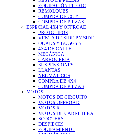
RESTO DE PIEZAS
EQUIPACIÓN PILOTO
REMOLQUES
COMPRA DE CC Y TT
COMPRA DE PIEZAS
ESPECIAL 4X4 Y OFFROAD
PROTOTIPOS
VENTA DE SIDE BY SIDE
QUADS Y BUGGYS
4X4 DE CALLE
MECÁNICA
CARROCERÍA
SUSPENSIONES
LLANTAS
NEUMÁTICOS
COMPRA DE 4X4
COMPRA DE PIEZAS
MOTOS
MOTOS DE CIRCUITO
MOTOS OFFROAD
MOTOS R
MOTOS DE CARRETERA
SCOOTERS
DESPIECES
EQUIPAMIENTO