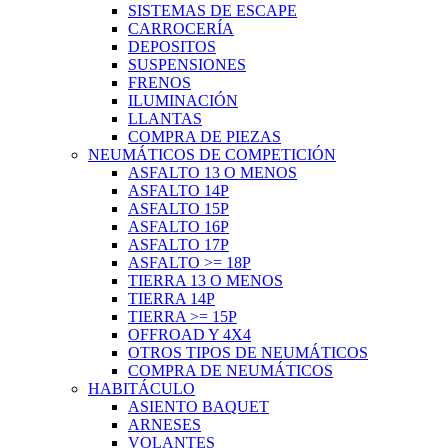
SISTEMAS DE ESCAPE
CARROCERÍA
DEPOSITOS
SUSPENSIONES
FRENOS
ILUMINACIÓN
LLANTAS
COMPRA DE PIEZAS
NEUMÁTICOS DE COMPETICIÓN
ASFALTO 13 O MENOS
ASFALTO 14P
ASFALTO 15P
ASFALTO 16P
ASFALTO 17P
ASFALTO >= 18P
TIERRA 13 O MENOS
TIERRA 14P
TIERRA >= 15P
OFFROAD Y 4X4
OTROS TIPOS DE NEUMÁTICOS
COMPRA DE NEUMÁTICOS
HABITÁCULO
ASIENTO BAQUET
ARNESES
VOLANTES