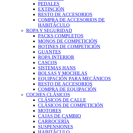
PEDALES
EXTINCIÓN
RESTO DE ACCESORIOS
COMPRA DE ACCESORIOS DE
HABITÁCULO
ROPA Y SEGURIDAD
PACKS COMPLETOS
MONOS DE COMPETICIÓN
BOTINES DE COMPETICIÓN
GUANTES
ROPA INTERIOR
CASCOS
SISTEMAS HANS
BOLSAS Y MOCHILAS
EQUIPACIÓN PARA MECÁNICOS
RESTO DE ACCESORIOS
COMPRA DE EQUIPACIÓN
COCHES CLÁSICOS
CLÁSICOS DE CALLE
CLÁSICOS DE COMPETICIÓN
MOTORES
CAJAS DE CAMBIO
CARROCERÍA
SUSPENSIONES
HABITÁCULO