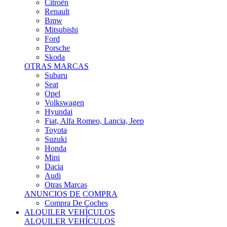
Citroën
Renault
Bmw
Mitsubishi
Ford
Porsche
Skoda
OTRAS MARCAS
Subaru
Seat
Opel
Volkswagen
Hyundai
Fiat, Alfa Romeo, Lancia, Jeep
Toyota
Suzuki
Honda
Mini
Dacia
Audi
Otras Marcas
ANUNCIOS DE COMPRA
Compra De Coches
ALQUILER VEHÍCULOS
ALQUILER VEHÍCULOS