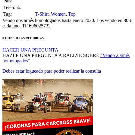
Pais:
Teléfono:
Tag:
T-Shirt
,
Women
,
Top
Vendo dos arnés homologados hasta enero 2020. Los vendo en 80 €
cada uno. Tlf 696025732
0 CONSULTAS RECIBIDAS.
HACER UNA PREGUNTA
HAZLE UNA PREGUNTA A RALLYE SOBRE
“Vendo 2 arnés
homologados”
Debes estar logueado para poder realizar la consulta