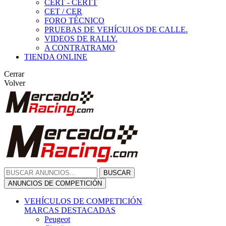
CERT - CERTT
CET / CER
FORO TÉCNICO
PRUEBAS DE VEHÍCULOS DE CALLE.
VIDEOS DE RALLY.
A CONTRATRAMO
TIENDA ONLINE
Cerrar
Volver
BUSCAR
ANUNCIOS DE COMPETICIÓN
VEHÍCULOS DE COMPETICIÓN
MARCAS DESTACADAS
Peugeot