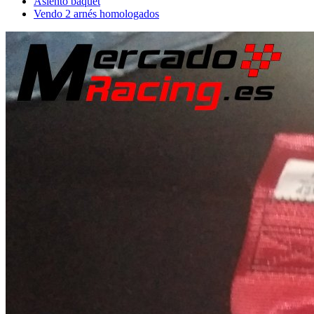
Asiento baquet
Vendo 2 arnés homologados