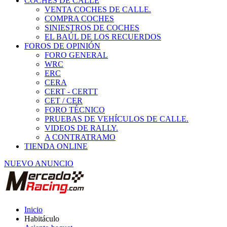
COCHES DE CALLE
VENTA COCHES DE CALLE.
COMPRA COCHES
SINIESTROS DE COCHES
EL BAÚL DE LOS RECUERDOS
FOROS DE OPINIÓN
FORO GENERAL
WRC
ERC
CERA
CERT - CERTT
CET / CER
FORO TÉCNICO
PRUEBAS DE VEHÍCULOS DE CALLE.
VIDEOS DE RALLY.
A CONTRATRAMO
TIENDA ONLINE
NUEVO ANUNCIO
Inicio
Habitáculo