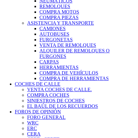
NEUMÁTICOS
REMOLQUES
COMPRA MOTOS
COMPRA PIEZAS
ASISTENCIA Y TRANSPORTE
CAMIONES
AUTOBUSES
FURGONETAS
VENTA DE REMOLQUES
ALQUILER DE REMOLQUES O
FURGONES
CARPAS
HERRAMIENTAS
COMPRA DE VEHÍCULOS
COMPRA DE HERRAMIENTAS
COCHES DE CALLE
VENTA COCHES DE CALLE.
COMPRA COCHES
SINIESTROS DE COCHES
EL BAÚL DE LOS RECUERDOS
FOROS DE OPINIÓN
FORO GENERAL
WRC
ERC
CERA