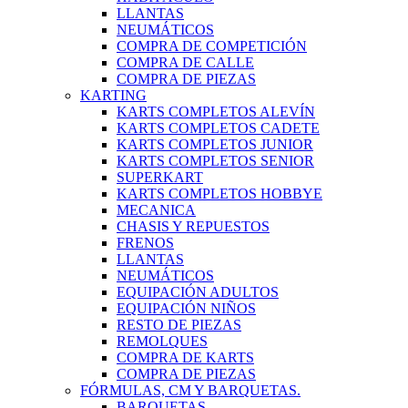
LLANTAS
NEUMÁTICOS
COMPRA DE COMPETICIÓN
COMPRA DE CALLE
COMPRA DE PIEZAS
KARTING
KARTS COMPLETOS ALEVÍN
KARTS COMPLETOS CADETE
KARTS COMPLETOS JUNIOR
KARTS COMPLETOS SENIOR
SUPERKART
KARTS COMPLETOS HOBBYE
MECANICA
CHASIS Y REPUESTOS
FRENOS
LLANTAS
NEUMÁTICOS
EQUIPACIÓN ADULTOS
EQUIPACIÓN NIÑOS
RESTO DE PIEZAS
REMOLQUES
COMPRA DE KARTS
COMPRA DE PIEZAS
FÓRMULAS, CM Y BARQUETAS.
BARQUETAS