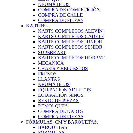
NEUMÁTICOS
COMPRA DE COMPETICIÓN
COMPRA DE CALLE
COMPRA DE PIEZAS
KARTING
KARTS COMPLETOS ALEVÍN
KARTS COMPLETOS CADETE
KARTS COMPLETOS JUNIOR
KARTS COMPLETOS SENIOR
SUPERKART
KARTS COMPLETOS HOBBYE
MECANICA
CHASIS Y REPUESTOS
FRENOS
LLANTAS
NEUMÁTICOS
EQUIPACIÓN ADULTOS
EQUIPACIÓN NIÑOS
RESTO DE PIEZAS
REMOLQUES
COMPRA DE KARTS
COMPRA DE PIEZAS
FÓRMULAS, CM Y BARQUETAS.
BARQUETAS
FÓRMULAS