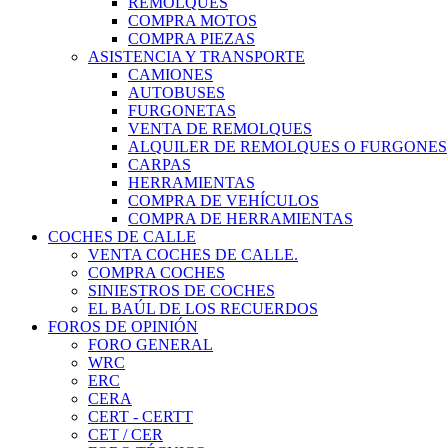
REMOLQUES
COMPRA MOTOS
COMPRA PIEZAS
ASISTENCIA Y TRANSPORTE
CAMIONES
AUTOBUSES
FURGONETAS
VENTA DE REMOLQUES
ALQUILER DE REMOLQUES O FURGONES
CARPAS
HERRAMIENTAS
COMPRA DE VEHÍCULOS
COMPRA DE HERRAMIENTAS
COCHES DE CALLE
VENTA COCHES DE CALLE.
COMPRA COCHES
SINIESTROS DE COCHES
EL BAÚL DE LOS RECUERDOS
FOROS DE OPINIÓN
FORO GENERAL
WRC
ERC
CERA
CERT - CERTT
CET / CER