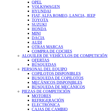
OPEL
VOLKSWAGEN
HYUNDAI
FIAT, ALFA ROMEO, LANCIA, JEEP
TOYOTA
SUZUKI
HONDA
MINI
DACIA
AUDI
OTRAS MARCAS
COMPRA DE COCHES
ALQUILER DE VEHÍCULOS DE COMPETICIÓN
OFERTAS
BÚSQUEDAS
PERSONAL DEL EQUIPO
COPILOTOS DISPONIBLES
BUSQUEDA DE COPILOTOS
MECÁNICOS DISPONIBLES
BÚSQUEDA DE MECÁNICOS
PIEZAS DE COMPETICIÓN
MOTORES
REFRIGERACIÓN
ELECTRÓNICA
CAJAS DE CAMBIO