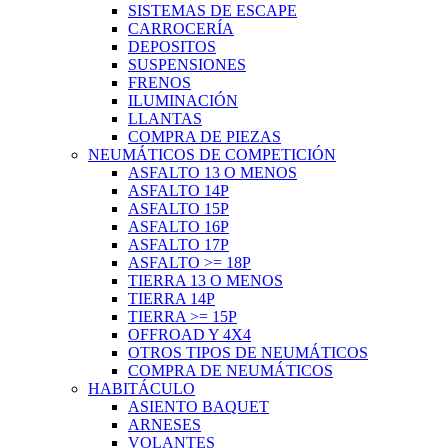
SISTEMAS DE ESCAPE
CARROCERÍA
DEPOSITOS
SUSPENSIONES
FRENOS
ILUMINACIÓN
LLANTAS
COMPRA DE PIEZAS
NEUMÁTICOS DE COMPETICIÓN
ASFALTO 13 O MENOS
ASFALTO 14P
ASFALTO 15P
ASFALTO 16P
ASFALTO 17P
ASFALTO >= 18P
TIERRA 13 O MENOS
TIERRA 14P
TIERRA >= 15P
OFFROAD Y 4X4
OTROS TIPOS DE NEUMÁTICOS
COMPRA DE NEUMÁTICOS
HABITÁCULO
ASIENTO BAQUET
ARNESES
VOLANTES