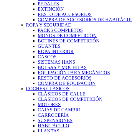
PEDALES
EXTINCIÓN
RESTO DE ACCESORIOS
COMPRA DE ACCESORIOS DE HABITÁCU
ROPA Y SEGURIDAD
PACKS COMPLETOS
MONOS DE COMPETICIÓN
BOTINES DE COMPETICIÓN
GUANTES
ROPA INTERIOR
CASCOS
SISTEMAS HANS
BOLSAS Y MOCHILAS
EQUIPACIÓN PARA MECÁNICOS
RESTO DE ACCESORIOS
COMPRA DE EQUIPACIÓN
COCHES CLÁSICOS
CLÁSICOS DE CALLE
CLÁSICOS DE COMPETICIÓN
MOTORES
CAJAS DE CAMBIO
CARROCERÍA
SUSPENSIONES
HABITÁCULO
LLANTAS