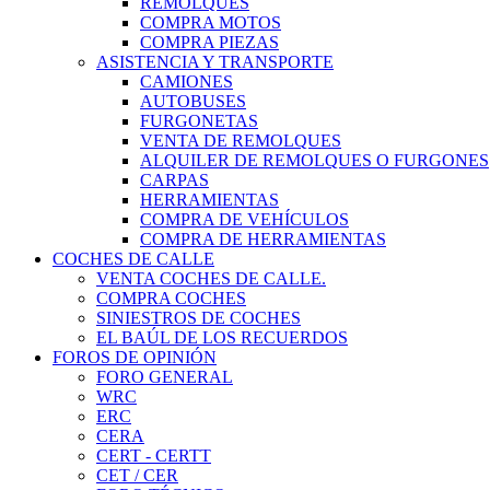
REMOLQUES
COMPRA MOTOS
COMPRA PIEZAS
ASISTENCIA Y TRANSPORTE
CAMIONES
AUTOBUSES
FURGONETAS
VENTA DE REMOLQUES
ALQUILER DE REMOLQUES O FURGONES
CARPAS
HERRAMIENTAS
COMPRA DE VEHÍCULOS
COMPRA DE HERRAMIENTAS
COCHES DE CALLE
VENTA COCHES DE CALLE.
COMPRA COCHES
SINIESTROS DE COCHES
EL BAÚL DE LOS RECUERDOS
FOROS DE OPINIÓN
FORO GENERAL
WRC
ERC
CERA
CERT - CERTT
CET / CER