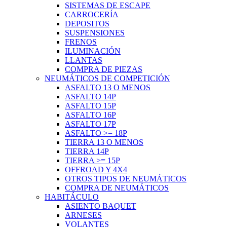
SISTEMAS DE ESCAPE
CARROCERÍA
DEPOSITOS
SUSPENSIONES
FRENOS
ILUMINACIÓN
LLANTAS
COMPRA DE PIEZAS
NEUMÁTICOS DE COMPETICIÓN
ASFALTO 13 O MENOS
ASFALTO 14P
ASFALTO 15P
ASFALTO 16P
ASFALTO 17P
ASFALTO >= 18P
TIERRA 13 O MENOS
TIERRA 14P
TIERRA >= 15P
OFFROAD Y 4X4
OTROS TIPOS DE NEUMÁTICOS
COMPRA DE NEUMÁTICOS
HABITÁCULO
ASIENTO BAQUET
ARNESES
VOLANTES