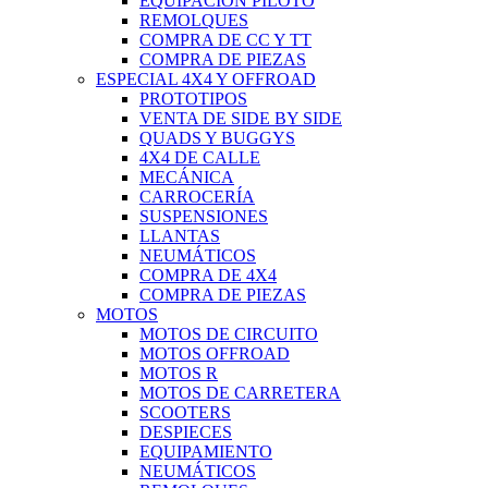
EQUIPACIÓN PILOTO
REMOLQUES
COMPRA DE CC Y TT
COMPRA DE PIEZAS
ESPECIAL 4X4 Y OFFROAD
PROTOTIPOS
VENTA DE SIDE BY SIDE
QUADS Y BUGGYS
4X4 DE CALLE
MECÁNICA
CARROCERÍA
SUSPENSIONES
LLANTAS
NEUMÁTICOS
COMPRA DE 4X4
COMPRA DE PIEZAS
MOTOS
MOTOS DE CIRCUITO
MOTOS OFFROAD
MOTOS R
MOTOS DE CARRETERA
SCOOTERS
DESPIECES
EQUIPAMIENTO
NEUMÁTICOS