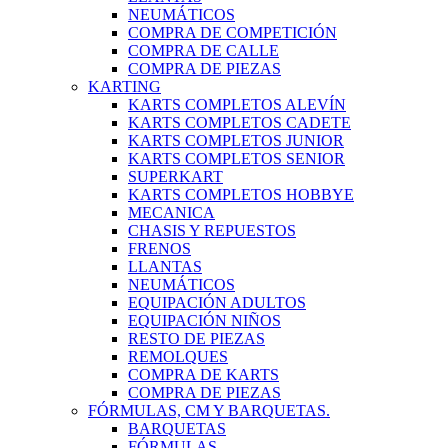
NEUMÁTICOS
COMPRA DE COMPETICIÓN
COMPRA DE CALLE
COMPRA DE PIEZAS
KARTING
KARTS COMPLETOS ALEVÍN
KARTS COMPLETOS CADETE
KARTS COMPLETOS JUNIOR
KARTS COMPLETOS SENIOR
SUPERKART
KARTS COMPLETOS HOBBYE
MECANICA
CHASIS Y REPUESTOS
FRENOS
LLANTAS
NEUMÁTICOS
EQUIPACIÓN ADULTOS
EQUIPACIÓN NIÑOS
RESTO DE PIEZAS
REMOLQUES
COMPRA DE KARTS
COMPRA DE PIEZAS
FÓRMULAS, CM Y BARQUETAS.
BARQUETAS
FÓRMULAS