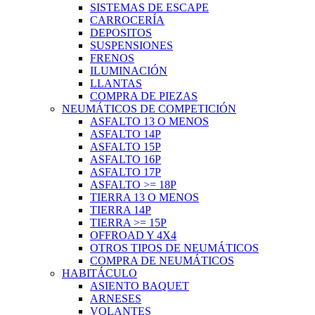
SISTEMAS DE ESCAPE
CARROCERÍA
DEPOSITOS
SUSPENSIONES
FRENOS
ILUMINACIÓN
LLANTAS
COMPRA DE PIEZAS
NEUMÁTICOS DE COMPETICIÓN
ASFALTO 13 O MENOS
ASFALTO 14P
ASFALTO 15P
ASFALTO 16P
ASFALTO 17P
ASFALTO >= 18P
TIERRA 13 O MENOS
TIERRA 14P
TIERRA >= 15P
OFFROAD Y 4X4
OTROS TIPOS DE NEUMÁTICOS
COMPRA DE NEUMÁTICOS
HABITÁCULO
ASIENTO BAQUET
ARNESES
VOLANTES