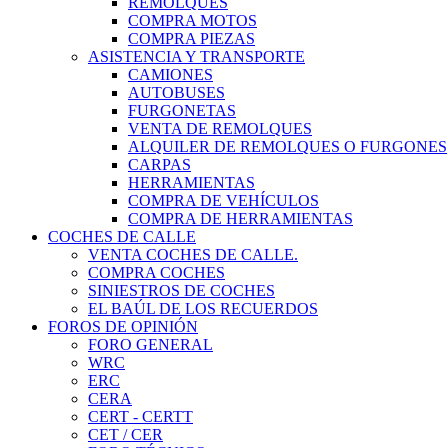
REMOLQUES
COMPRA MOTOS
COMPRA PIEZAS
ASISTENCIA Y TRANSPORTE
CAMIONES
AUTOBUSES
FURGONETAS
VENTA DE REMOLQUES
ALQUILER DE REMOLQUES O FURGONES
CARPAS
HERRAMIENTAS
COMPRA DE VEHÍCULOS
COMPRA DE HERRAMIENTAS
COCHES DE CALLE
VENTA COCHES DE CALLE.
COMPRA COCHES
SINIESTROS DE COCHES
EL BAÚL DE LOS RECUERDOS
FOROS DE OPINIÓN
FORO GENERAL
WRC
ERC
CERA
CERT - CERTT
CET / CER