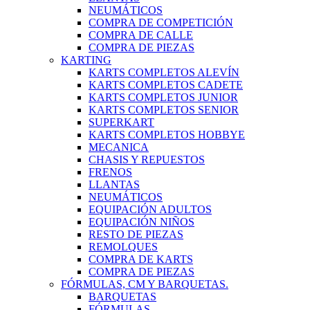
NEUMÁTICOS
COMPRA DE COMPETICIÓN
COMPRA DE CALLE
COMPRA DE PIEZAS
KARTING
KARTS COMPLETOS ALEVÍN
KARTS COMPLETOS CADETE
KARTS COMPLETOS JUNIOR
KARTS COMPLETOS SENIOR
SUPERKART
KARTS COMPLETOS HOBBYE
MECANICA
CHASIS Y REPUESTOS
FRENOS
LLANTAS
NEUMÁTICOS
EQUIPACIÓN ADULTOS
EQUIPACIÓN NIÑOS
RESTO DE PIEZAS
REMOLQUES
COMPRA DE KARTS
COMPRA DE PIEZAS
FÓRMULAS, CM Y BARQUETAS.
BARQUETAS
FÓRMULAS