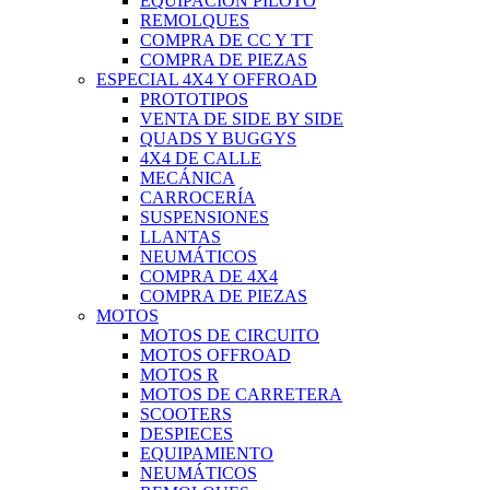
EQUIPACIÓN PILOTO
REMOLQUES
COMPRA DE CC Y TT
COMPRA DE PIEZAS
ESPECIAL 4X4 Y OFFROAD
PROTOTIPOS
VENTA DE SIDE BY SIDE
QUADS Y BUGGYS
4X4 DE CALLE
MECÁNICA
CARROCERÍA
SUSPENSIONES
LLANTAS
NEUMÁTICOS
COMPRA DE 4X4
COMPRA DE PIEZAS
MOTOS
MOTOS DE CIRCUITO
MOTOS OFFROAD
MOTOS R
MOTOS DE CARRETERA
SCOOTERS
DESPIECES
EQUIPAMIENTO
NEUMÁTICOS