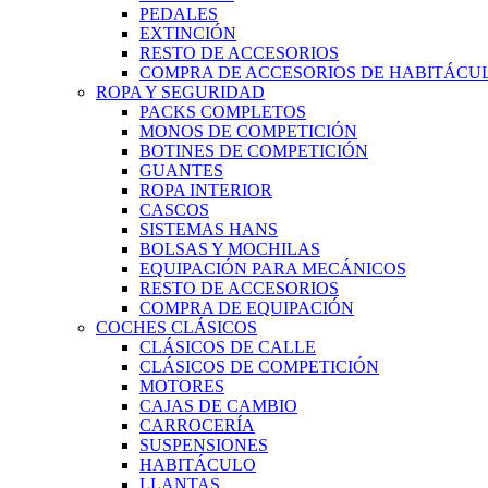
PEDALES
EXTINCIÓN
RESTO DE ACCESORIOS
COMPRA DE ACCESORIOS DE HABITÁCU
ROPA Y SEGURIDAD
PACKS COMPLETOS
MONOS DE COMPETICIÓN
BOTINES DE COMPETICIÓN
GUANTES
ROPA INTERIOR
CASCOS
SISTEMAS HANS
BOLSAS Y MOCHILAS
EQUIPACIÓN PARA MECÁNICOS
RESTO DE ACCESORIOS
COMPRA DE EQUIPACIÓN
COCHES CLÁSICOS
CLÁSICOS DE CALLE
CLÁSICOS DE COMPETICIÓN
MOTORES
CAJAS DE CAMBIO
CARROCERÍA
SUSPENSIONES
HABITÁCULO
LLANTAS