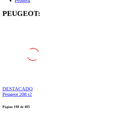
Peugeot
PEUGEOT:
DESTACADO
Peugeot 208 r2
Página
198
de
485