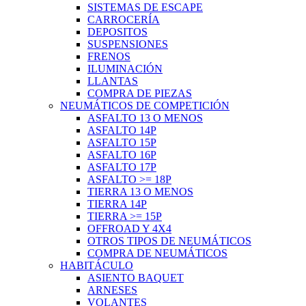
SISTEMAS DE ESCAPE
CARROCERÍA
DEPOSITOS
SUSPENSIONES
FRENOS
ILUMINACIÓN
LLANTAS
COMPRA DE PIEZAS
NEUMÁTICOS DE COMPETICIÓN
ASFALTO 13 O MENOS
ASFALTO 14P
ASFALTO 15P
ASFALTO 16P
ASFALTO 17P
ASFALTO >= 18P
TIERRA 13 O MENOS
TIERRA 14P
TIERRA >= 15P
OFFROAD Y 4X4
OTROS TIPOS DE NEUMÁTICOS
COMPRA DE NEUMÁTICOS
HABITÁCULO
ASIENTO BAQUET
ARNESES
VOLANTES