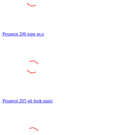
Peugeot 206 tope gr.a
Peugeot 205 gti look maxi