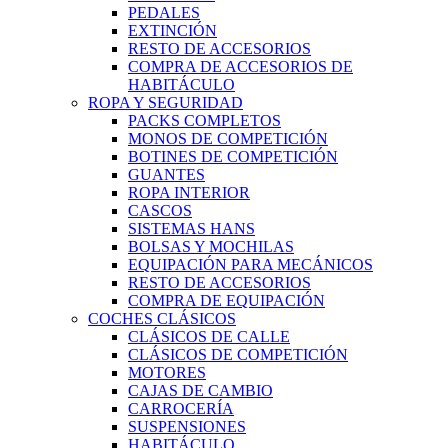
PEDALES
EXTINCIÓN
RESTO DE ACCESORIOS
COMPRA DE ACCESORIOS DE
HABITÁCULO
ROPA Y SEGURIDAD
PACKS COMPLETOS
MONOS DE COMPETICIÓN
BOTINES DE COMPETICIÓN
GUANTES
ROPA INTERIOR
CASCOS
SISTEMAS HANS
BOLSAS Y MOCHILAS
EQUIPACIÓN PARA MECÁNICOS
RESTO DE ACCESORIOS
COMPRA DE EQUIPACIÓN
COCHES CLÁSICOS
CLÁSICOS DE CALLE
CLÁSICOS DE COMPETICIÓN
MOTORES
CAJAS DE CAMBIO
CARROCERÍA
SUSPENSIONES
HABITÁCULO