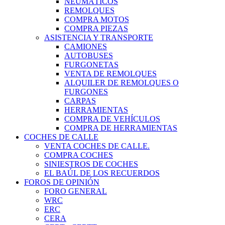
NEUMÁTICOS
REMOLQUES
COMPRA MOTOS
COMPRA PIEZAS
ASISTENCIA Y TRANSPORTE
CAMIONES
AUTOBUSES
FURGONETAS
VENTA DE REMOLQUES
ALQUILER DE REMOLQUES O
FURGONES
CARPAS
HERRAMIENTAS
COMPRA DE VEHÍCULOS
COMPRA DE HERRAMIENTAS
COCHES DE CALLE
VENTA COCHES DE CALLE.
COMPRA COCHES
SINIESTROS DE COCHES
EL BAÚL DE LOS RECUERDOS
FOROS DE OPINIÓN
FORO GENERAL
WRC
ERC
CERA