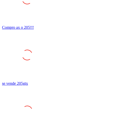
Compro ax o 205!!!
se vende 205gtx