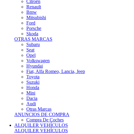
Citroën
Renault
Bmw
Mitsubishi
Ford
Porsche
Skoda
OTRAS MARCAS
Subaru
Seat
Opel
Volkswagen
Hyundai
Fiat, Alfa Romeo, Lancia, Jeep
Toyota
Suzuki
Honda
Mini
Dacia
Audi
Otras Marcas
ANUNCIOS DE COMPRA
Compra De Coches
ALQUILER VEHÍCULOS
ALQUILER VEHÍCULOS