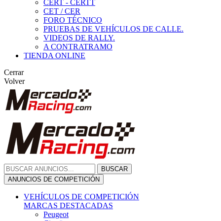
CERT - CERTT
CET / CER
FORO TÉCNICO
PRUEBAS DE VEHÍCULOS DE CALLE.
VIDEOS DE RALLY.
A CONTRATRAMO
TIENDA ONLINE
Cerrar
Volver
BUSCAR
ANUNCIOS DE COMPETICIÓN
VEHÍCULOS DE COMPETICIÓN
MARCAS DESTACADAS
Peugeot