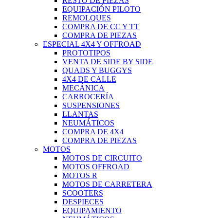
RESTO DE PIEZAS
EQUIPACIÓN PILOTO
REMOLQUES
COMPRA DE CC Y TT
COMPRA DE PIEZAS
ESPECIAL 4X4 Y OFFROAD
PROTOTIPOS
VENTA DE SIDE BY SIDE
QUADS Y BUGGYS
4X4 DE CALLE
MECÁNICA
CARROCERÍA
SUSPENSIONES
LLANTAS
NEUMÁTICOS
COMPRA DE 4X4
COMPRA DE PIEZAS
MOTOS
MOTOS DE CIRCUITO
MOTOS OFFROAD
MOTOS R
MOTOS DE CARRETERA
SCOOTERS
DESPIECES
EQUIPAMIENTO