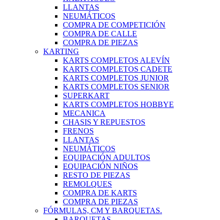
LLANTAS
NEUMÁTICOS
COMPRA DE COMPETICIÓN
COMPRA DE CALLE
COMPRA DE PIEZAS
KARTING
KARTS COMPLETOS ALEVÍN
KARTS COMPLETOS CADETE
KARTS COMPLETOS JUNIOR
KARTS COMPLETOS SENIOR
SUPERKART
KARTS COMPLETOS HOBBYE
MECANICA
CHASIS Y REPUESTOS
FRENOS
LLANTAS
NEUMÁTICOS
EQUIPACIÓN ADULTOS
EQUIPACIÓN NIÑOS
RESTO DE PIEZAS
REMOLQUES
COMPRA DE KARTS
COMPRA DE PIEZAS
FÓRMULAS, CM Y BARQUETAS.
BARQUETAS