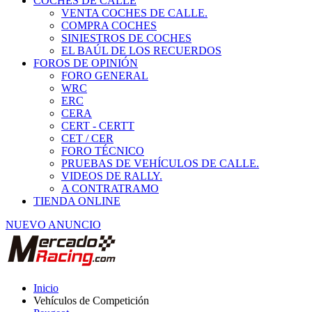
COCHES DE CALLE
VENTA COCHES DE CALLE.
COMPRA COCHES
SINIESTROS DE COCHES
EL BAÚL DE LOS RECUERDOS
FOROS DE OPINIÓN
FORO GENERAL
WRC
ERC
CERA
CERT - CERTT
CET / CER
FORO TÉCNICO
PRUEBAS DE VEHÍCULOS DE CALLE.
VIDEOS DE RALLY.
A CONTRATRAMO
TIENDA ONLINE
NUEVO ANUNCIO
Inicio
Vehículos de Competición