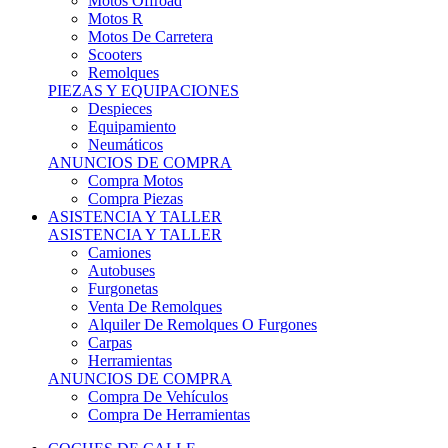
Motos Offroad
Motos R
Motos De Carretera
Scooters
Remolques
PIEZAS Y EQUIPACIONES
Despieces
Equipamiento
Neumáticos
ANUNCIOS DE COMPRA
Compra Motos
Compra Piezas
ASISTENCIA Y TALLER
ASISTENCIA Y TALLER
Camiones
Autobuses
Furgonetas
Venta De Remolques
Alquiler De Remolques O Furgones
Carpas
Herramientas
ANUNCIOS DE COMPRA
Compra De Vehículos
Compra De Herramientas