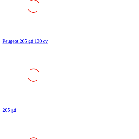
Peugeot 205 gti 130 cv
205 gti