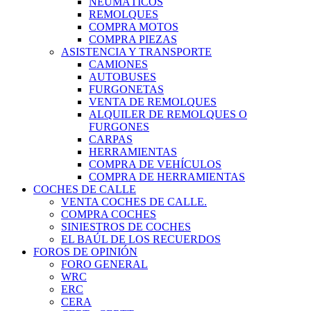
NEUMÁTICOS
REMOLQUES
COMPRA MOTOS
COMPRA PIEZAS
ASISTENCIA Y TRANSPORTE
CAMIONES
AUTOBUSES
FURGONETAS
VENTA DE REMOLQUES
ALQUILER DE REMOLQUES O
FURGONES
CARPAS
HERRAMIENTAS
COMPRA DE VEHÍCULOS
COMPRA DE HERRAMIENTAS
COCHES DE CALLE
VENTA COCHES DE CALLE.
COMPRA COCHES
SINIESTROS DE COCHES
EL BAÚL DE LOS RECUERDOS
FOROS DE OPINIÓN
FORO GENERAL
WRC
ERC
CERA