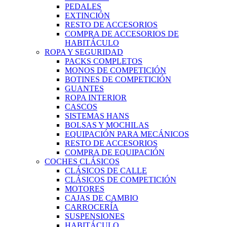
PEDALES
EXTINCIÓN
RESTO DE ACCESORIOS
COMPRA DE ACCESORIOS DE
HABITÁCULO
ROPA Y SEGURIDAD
PACKS COMPLETOS
MONOS DE COMPETICIÓN
BOTINES DE COMPETICIÓN
GUANTES
ROPA INTERIOR
CASCOS
SISTEMAS HANS
BOLSAS Y MOCHILAS
EQUIPACIÓN PARA MECÁNICOS
RESTO DE ACCESORIOS
COMPRA DE EQUIPACIÓN
COCHES CLÁSICOS
CLÁSICOS DE CALLE
CLÁSICOS DE COMPETICIÓN
MOTORES
CAJAS DE CAMBIO
CARROCERÍA
SUSPENSIONES
HABITÁCULO