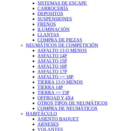
SISTEMAS DE ESCAPE
CARROCERÍA
DEPOSITOS
SUSPENSIONES
FRENOS
ILUMINACIÓN
LLANTAS
COMPRA DE PIEZAS
NEUMÁTICOS DE COMPETICIÓN
ASFALTO 13 O MENOS
ASFALTO 14P
ASFALTO 15P
ASFALTO 16P
ASFALTO 17P
ASFALTO >= 18P
TIERRA 13 O MENOS
TIERRA 14P
TIERRA >= 15P
OFFROAD Y 4X4
OTROS TIPOS DE NEUMÁTICOS
COMPRA DE NEUMÁTICOS
HABITÁCULO
ASIENTO BAQUET
ARNESES
VOLANTES