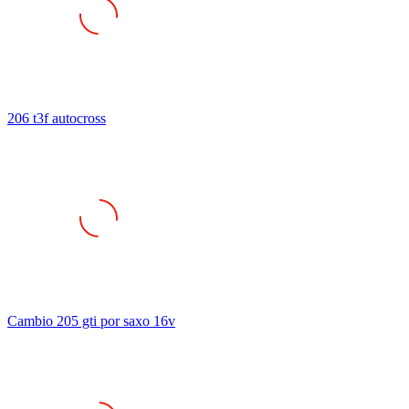
206 t3f autocross
Cambio 205 gti por saxo 16v