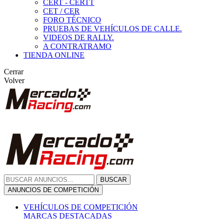
CERT - CERTT
CET / CER
FORO TÉCNICO
PRUEBAS DE VEHÍCULOS DE CALLE.
VIDEOS DE RALLY.
A CONTRATRAMO
TIENDA ONLINE
Cerrar
Volver
BUSCAR
ANUNCIOS DE COMPETICIÓN
VEHÍCULOS DE COMPETICIÓN
MARCAS DESTACADAS
Peugeot