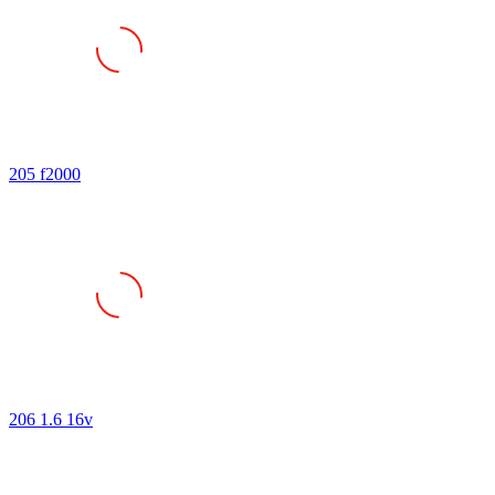
205 f2000
206 1.6 16v