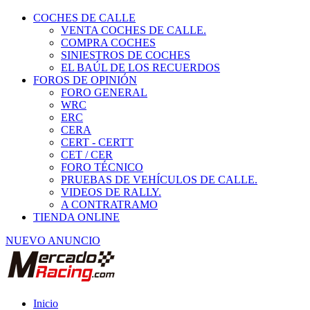
COCHES DE CALLE
VENTA COCHES DE CALLE.
COMPRA COCHES
SINIESTROS DE COCHES
EL BAÚL DE LOS RECUERDOS
FOROS DE OPINIÓN
FORO GENERAL
WRC
ERC
CERA
CERT - CERTT
CET / CER
FORO TÉCNICO
PRUEBAS DE VEHÍCULOS DE CALLE.
VIDEOS DE RALLY.
A CONTRATRAMO
TIENDA ONLINE
NUEVO ANUNCIO
Inicio
Vehículos de Competición