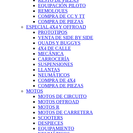
RESTO DE PIEZAS
EQUIPACIÓN PILOTO
REMOLQUES
COMPRA DE CC Y TT
COMPRA DE PIEZAS
ESPECIAL 4X4 Y OFFROAD
PROTOTIPOS
VENTA DE SIDE BY SIDE
QUADS Y BUGGYS
4X4 DE CALLE
MECÁNICA
CARROCERÍA
SUSPENSIONES
LLANTAS
NEUMÁTICOS
COMPRA DE 4X4
COMPRA DE PIEZAS
MOTOS
MOTOS DE CIRCUITO
MOTOS OFFROAD
MOTOS R
MOTOS DE CARRETERA
SCOOTERS
DESPIECES
EQUIPAMIENTO