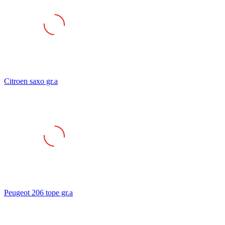
Citroen saxo gr.a
Peugeot 206 tope gr.a