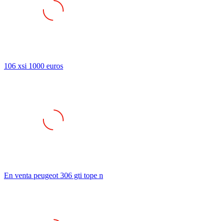
106 xsi 1000 euros
En venta peugeot 306 gti tope n