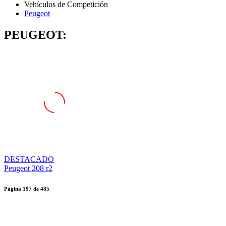
Peugeot
PEUGEOT:
DESTACADO
Peugeot 208 r2
Página
197
de
485