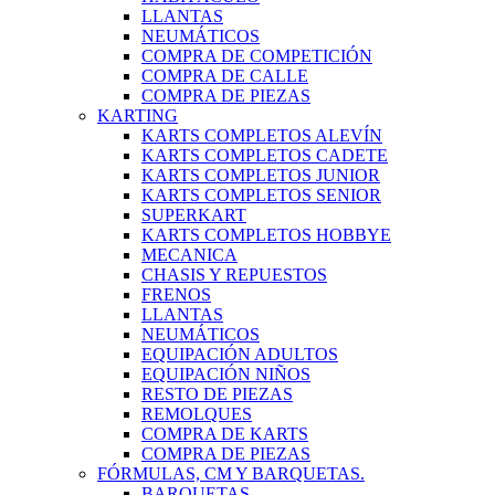
LLANTAS
NEUMÁTICOS
COMPRA DE COMPETICIÓN
COMPRA DE CALLE
COMPRA DE PIEZAS
KARTING
KARTS COMPLETOS ALEVÍN
KARTS COMPLETOS CADETE
KARTS COMPLETOS JUNIOR
KARTS COMPLETOS SENIOR
SUPERKART
KARTS COMPLETOS HOBBYE
MECANICA
CHASIS Y REPUESTOS
FRENOS
LLANTAS
NEUMÁTICOS
EQUIPACIÓN ADULTOS
EQUIPACIÓN NIÑOS
RESTO DE PIEZAS
REMOLQUES
COMPRA DE KARTS
COMPRA DE PIEZAS
FÓRMULAS, CM Y BARQUETAS.
BARQUETAS