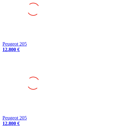
Peugeot 205
12.800 €
Peugeot 205
12.800 €