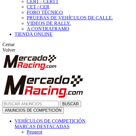
CERT - CERTT
CET / CER
FORO TÉCNICO
PRUEBAS DE VEHÍCULOS DE CALLE.
VIDEOS DE RALLY.
A CONTRATRAMO
TIENDA ONLINE
Cerrar
Volver
BUSCAR
ANUNCIOS DE COMPETICIÓN
VEHÍCULOS DE COMPETICIÓN
MARCAS DESTACADAS
Peugeot