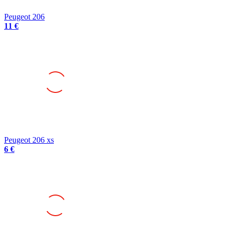
Peugeot 206
11 €
Peugeot 206 xs
6 €