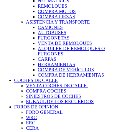
NEUMÁTICOS
REMOLQUES
COMPRA MOTOS
COMPRA PIEZAS
ASISTENCIA Y TRANSPORTE
CAMIONES
AUTOBUSES
FURGONETAS
VENTA DE REMOLQUES
ALQUILER DE REMOLQUES O
FURGONES
CARPAS
HERRAMIENTAS
COMPRA DE VEHÍCULOS
COMPRA DE HERRAMIENTAS
COCHES DE CALLE
VENTA COCHES DE CALLE.
COMPRA COCHES
SINIESTROS DE COCHES
EL BAÚL DE LOS RECUERDOS
FOROS DE OPINIÓN
FORO GENERAL
WRC
ERC
CERA