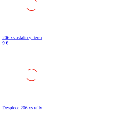
206 xs asfalto y tierra
9 €
Despiece 206 xs rally