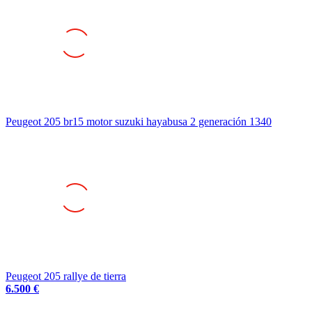
Peugeot 205 br15 motor suzuki hayabusa 2 generación 1340
Peugeot 205 rallye de tierra
6.500 €