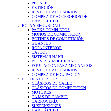
PEDALES
EXTINCIÓN
RESTO DE ACCESORIOS
COMPRA DE ACCESORIOS DE
HABITÁCULO
ROPA Y SEGURIDAD
PACKS COMPLETOS
MONOS DE COMPETICIÓN
BOTINES DE COMPETICIÓN
GUANTES
ROPA INTERIOR
CASCOS
SISTEMAS HANS
BOLSAS Y MOCHILAS
EQUIPACIÓN PARA MECÁNICOS
RESTO DE ACCESORIOS
COMPRA DE EQUIPACIÓN
COCHES CLÁSICOS
CLÁSICOS DE CALLE
CLÁSICOS DE COMPETICIÓN
MOTORES
CAJAS DE CAMBIO
CARROCERÍA
SUSPENSIONES
HABITÁCULO