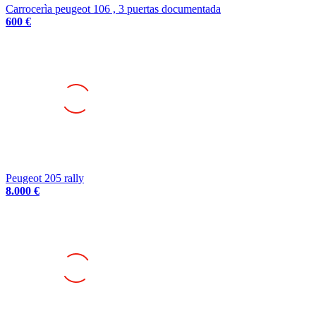
Carrocerìa peugeot 106 , 3 puertas documentada
600 €
Peugeot 205 rally
8.000 €