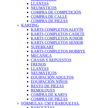
LLANTAS
NEUMÁTICOS
COMPRA DE COMPETICIÓN
COMPRA DE CALLE
COMPRA DE PIEZAS
KARTING
KARTS COMPLETOS ALEVÍN
KARTS COMPLETOS CADETE
KARTS COMPLETOS JUNIOR
KARTS COMPLETOS SENIOR
SUPERKART
KARTS COMPLETOS HOBBYE
MECANICA
CHASIS Y REPUESTOS
FRENOS
LLANTAS
NEUMÁTICOS
EQUIPACIÓN ADULTOS
EQUIPACIÓN NIÑOS
RESTO DE PIEZAS
REMOLQUES
COMPRA DE KARTS
COMPRA DE PIEZAS
FÓRMULAS, CM Y BARQUETAS.
BARQUETAS