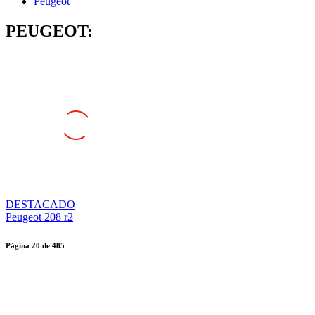
Peugeot
PEUGEOT:
DESTACADO
Peugeot 208 r2
Página
20
de
485