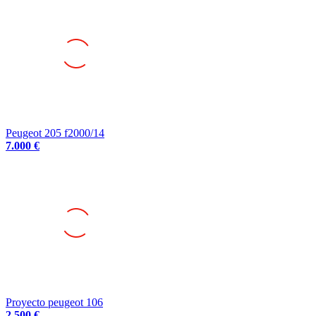
Peugeot 205 f2000/14
7.000 €
Proyecto peugeot 106
2.500 €