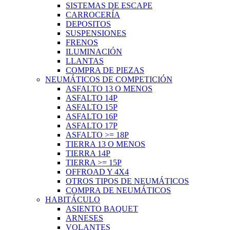
SISTEMAS DE ESCAPE
CARROCERÍA
DEPOSITOS
SUSPENSIONES
FRENOS
ILUMINACIÓN
LLANTAS
COMPRA DE PIEZAS
NEUMÁTICOS DE COMPETICIÓN
ASFALTO 13 O MENOS
ASFALTO 14P
ASFALTO 15P
ASFALTO 16P
ASFALTO 17P
ASFALTO >= 18P
TIERRA 13 O MENOS
TIERRA 14P
TIERRA >= 15P
OFFROAD Y 4X4
OTROS TIPOS DE NEUMÁTICOS
COMPRA DE NEUMÁTICOS
HABITÁCULO
ASIENTO BAQUET
ARNESES
VOLANTES