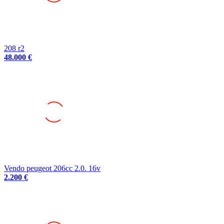
208 r2
48.000 €
Vendo peugeot 206cc 2.0. 16v
2.200 €