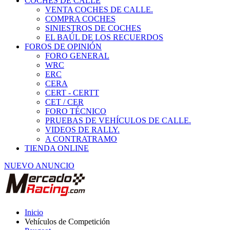
COCHES DE CALLE
VENTA COCHES DE CALLE.
COMPRA COCHES
SINIESTROS DE COCHES
EL BAÚL DE LOS RECUERDOS
FOROS DE OPINIÓN
FORO GENERAL
WRC
ERC
CERA
CERT - CERTT
CET / CER
FORO TÉCNICO
PRUEBAS DE VEHÍCULOS DE CALLE.
VIDEOS DE RALLY.
A CONTRATRAMO
TIENDA ONLINE
NUEVO ANUNCIO
Inicio
Vehículos de Competición