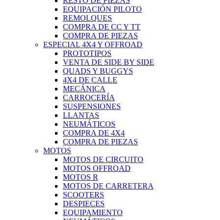
RESTO DE PIEZAS
EQUIPACIÓN PILOTO
REMOLQUES
COMPRA DE CC Y TT
COMPRA DE PIEZAS
ESPECIAL 4X4 Y OFFROAD
PROTOTIPOS
VENTA DE SIDE BY SIDE
QUADS Y BUGGYS
4X4 DE CALLE
MECÁNICA
CARROCERÍA
SUSPENSIONES
LLANTAS
NEUMÁTICOS
COMPRA DE 4X4
COMPRA DE PIEZAS
MOTOS
MOTOS DE CIRCUITO
MOTOS OFFROAD
MOTOS R
MOTOS DE CARRETERA
SCOOTERS
DESPIECES
EQUIPAMIENTO