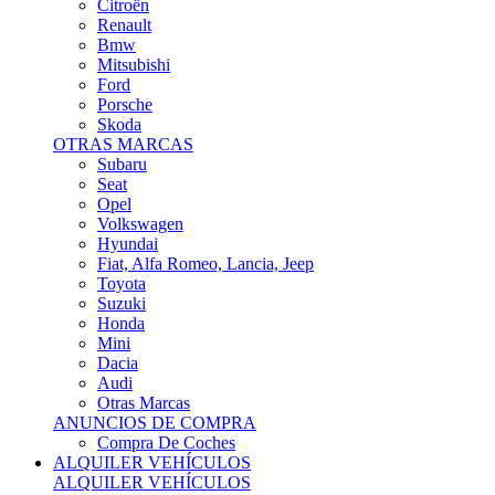
Citroën
Renault
Bmw
Mitsubishi
Ford
Porsche
Skoda
OTRAS MARCAS
Subaru
Seat
Opel
Volkswagen
Hyundai
Fiat, Alfa Romeo, Lancia, Jeep
Toyota
Suzuki
Honda
Mini
Dacia
Audi
Otras Marcas
ANUNCIOS DE COMPRA
Compra De Coches
ALQUILER VEHÍCULOS
ALQUILER VEHÍCULOS