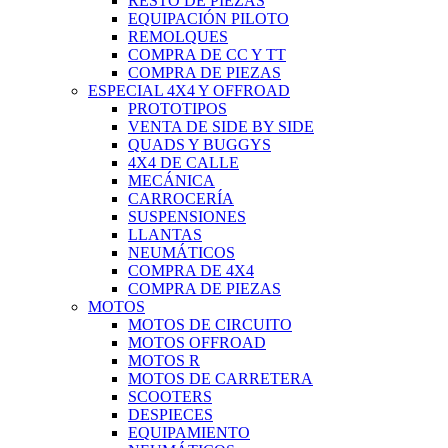
RESTO DE PIEZAS
EQUIPACIÓN PILOTO
REMOLQUES
COMPRA DE CC Y TT
COMPRA DE PIEZAS
ESPECIAL 4X4 Y OFFROAD
PROTOTIPOS
VENTA DE SIDE BY SIDE
QUADS Y BUGGYS
4X4 DE CALLE
MECÁNICA
CARROCERÍA
SUSPENSIONES
LLANTAS
NEUMÁTICOS
COMPRA DE 4X4
COMPRA DE PIEZAS
MOTOS
MOTOS DE CIRCUITO
MOTOS OFFROAD
MOTOS R
MOTOS DE CARRETERA
SCOOTERS
DESPIECES
EQUIPAMIENTO