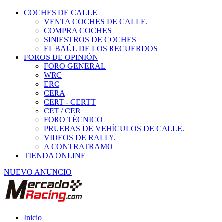
COCHES DE CALLE
VENTA COCHES DE CALLE.
COMPRA COCHES
SINIESTROS DE COCHES
EL BAÚL DE LOS RECUERDOS
FOROS DE OPINIÓN
FORO GENERAL
WRC
ERC
CERA
CERT - CERTT
CET / CER
FORO TÉCNICO
PRUEBAS DE VEHÍCULOS DE CALLE.
VIDEOS DE RALLY.
A CONTRATRAMO
TIENDA ONLINE
NUEVO ANUNCIO
Inicio
Vehículos de Competición