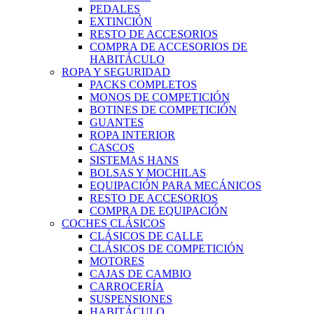
PEDALES
EXTINCIÓN
RESTO DE ACCESORIOS
COMPRA DE ACCESORIOS DE
HABITÁCULO
ROPA Y SEGURIDAD
PACKS COMPLETOS
MONOS DE COMPETICIÓN
BOTINES DE COMPETICIÓN
GUANTES
ROPA INTERIOR
CASCOS
SISTEMAS HANS
BOLSAS Y MOCHILAS
EQUIPACIÓN PARA MECÁNICOS
RESTO DE ACCESORIOS
COMPRA DE EQUIPACIÓN
COCHES CLÁSICOS
CLÁSICOS DE CALLE
CLÁSICOS DE COMPETICIÓN
MOTORES
CAJAS DE CAMBIO
CARROCERÍA
SUSPENSIONES
HABITÁCULO