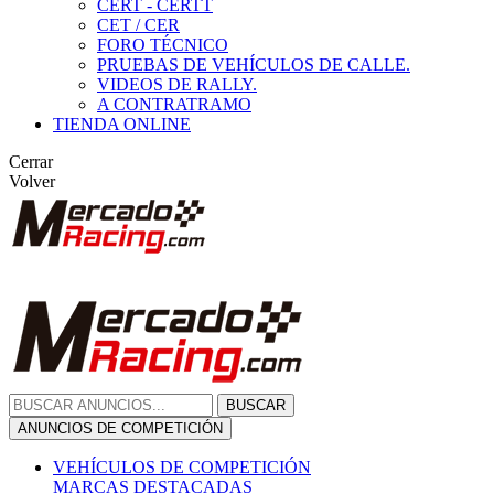
CERT - CERTT
CET / CER
FORO TÉCNICO
PRUEBAS DE VEHÍCULOS DE CALLE.
VIDEOS DE RALLY.
A CONTRATRAMO
TIENDA ONLINE
Cerrar
Volver
BUSCAR
ANUNCIOS DE COMPETICIÓN
VEHÍCULOS DE COMPETICIÓN
MARCAS DESTACADAS
Peugeot