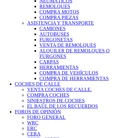
NEUMÁTICOS
REMOLQUES
COMPRA MOTOS
COMPRA PIEZAS
ASISTENCIA Y TRANSPORTE
CAMIONES
AUTOBUSES
FURGONETAS
VENTA DE REMOLQUES
ALQUILER DE REMOLQUES O
FURGONES
CARPAS
HERRAMIENTAS
COMPRA DE VEHÍCULOS
COMPRA DE HERRAMIENTAS
COCHES DE CALLE
VENTA COCHES DE CALLE.
COMPRA COCHES
SINIESTROS DE COCHES
EL BAÚL DE LOS RECUERDOS
FOROS DE OPINIÓN
FORO GENERAL
WRC
ERC
CERA