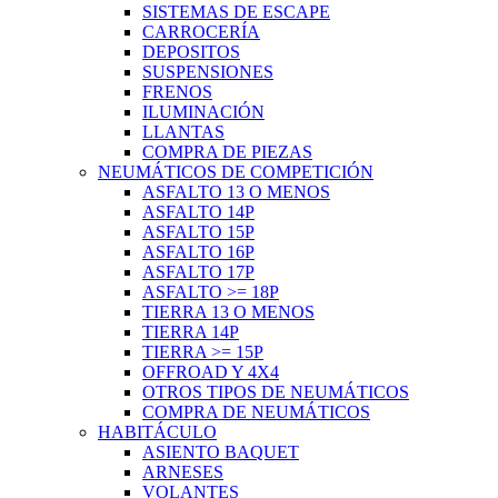
SISTEMAS DE ESCAPE
CARROCERÍA
DEPOSITOS
SUSPENSIONES
FRENOS
ILUMINACIÓN
LLANTAS
COMPRA DE PIEZAS
NEUMÁTICOS DE COMPETICIÓN
ASFALTO 13 O MENOS
ASFALTO 14P
ASFALTO 15P
ASFALTO 16P
ASFALTO 17P
ASFALTO >= 18P
TIERRA 13 O MENOS
TIERRA 14P
TIERRA >= 15P
OFFROAD Y 4X4
OTROS TIPOS DE NEUMÁTICOS
COMPRA DE NEUMÁTICOS
HABITÁCULO
ASIENTO BAQUET
ARNESES
VOLANTES