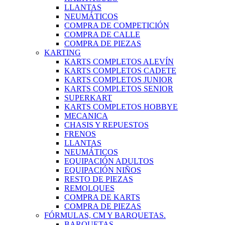
LLANTAS
NEUMÁTICOS
COMPRA DE COMPETICIÓN
COMPRA DE CALLE
COMPRA DE PIEZAS
KARTING
KARTS COMPLETOS ALEVÍN
KARTS COMPLETOS CADETE
KARTS COMPLETOS JUNIOR
KARTS COMPLETOS SENIOR
SUPERKART
KARTS COMPLETOS HOBBYE
MECANICA
CHASIS Y REPUESTOS
FRENOS
LLANTAS
NEUMÁTICOS
EQUIPACIÓN ADULTOS
EQUIPACIÓN NIÑOS
RESTO DE PIEZAS
REMOLQUES
COMPRA DE KARTS
COMPRA DE PIEZAS
FÓRMULAS, CM Y BARQUETAS.
BARQUETAS