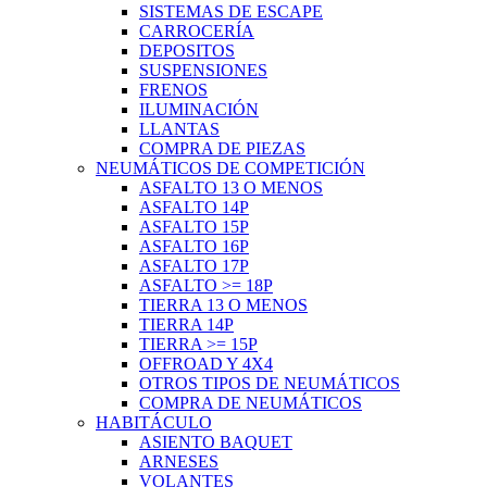
SISTEMAS DE ESCAPE
CARROCERÍA
DEPOSITOS
SUSPENSIONES
FRENOS
ILUMINACIÓN
LLANTAS
COMPRA DE PIEZAS
NEUMÁTICOS DE COMPETICIÓN
ASFALTO 13 O MENOS
ASFALTO 14P
ASFALTO 15P
ASFALTO 16P
ASFALTO 17P
ASFALTO >= 18P
TIERRA 13 O MENOS
TIERRA 14P
TIERRA >= 15P
OFFROAD Y 4X4
OTROS TIPOS DE NEUMÁTICOS
COMPRA DE NEUMÁTICOS
HABITÁCULO
ASIENTO BAQUET
ARNESES
VOLANTES