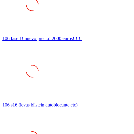
106 fase 1! nuevo precio! 2000 euros!!!!!!
106 s16 (levas bilstein autoblocante etc)