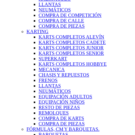
LLANTAS
NEUMÁTICOS
COMPRA DE COMPETICIÓN
COMPRA DE CALLE
COMPRA DE PIEZAS
KARTING
KARTS COMPLETOS ALEVÍN
KARTS COMPLETOS CADETE
KARTS COMPLETOS JUNIOR
KARTS COMPLETOS SENIOR
SUPERKART
KARTS COMPLETOS HOBBYE
MECANICA
CHASIS Y REPUESTOS
FRENOS
LLANTAS
NEUMÁTICOS
EQUIPACIÓN ADULTOS
EQUIPACIÓN NIÑOS
RESTO DE PIEZAS
REMOLQUES
COMPRA DE KARTS
COMPRA DE PIEZAS
FÓRMULAS, CM Y BARQUETAS.
BARQUETAS