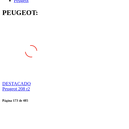
Peugeot
PEUGEOT:
DESTACADO
Peugeot 208 r2
Página
173
de
485