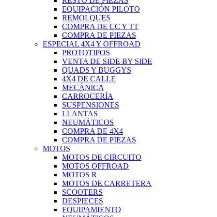
RESTO DE PIEZAS
EQUIPACIÓN PILOTO
REMOLQUES
COMPRA DE CC Y TT
COMPRA DE PIEZAS
ESPECIAL 4X4 Y OFFROAD
PROTOTIPOS
VENTA DE SIDE BY SIDE
QUADS Y BUGGYS
4X4 DE CALLE
MECÁNICA
CARROCERÍA
SUSPENSIONES
LLANTAS
NEUMÁTICOS
COMPRA DE 4X4
COMPRA DE PIEZAS
MOTOS
MOTOS DE CIRCUITO
MOTOS OFFROAD
MOTOS R
MOTOS DE CARRETERA
SCOOTERS
DESPIECES
EQUIPAMIENTO