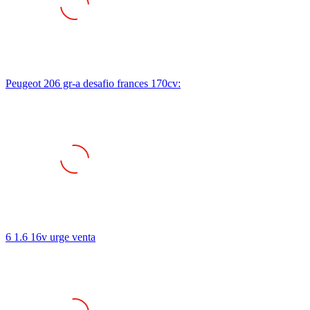
Peugeot 206 gr-a desafio frances 170cv:
6 1.6 16v urge venta