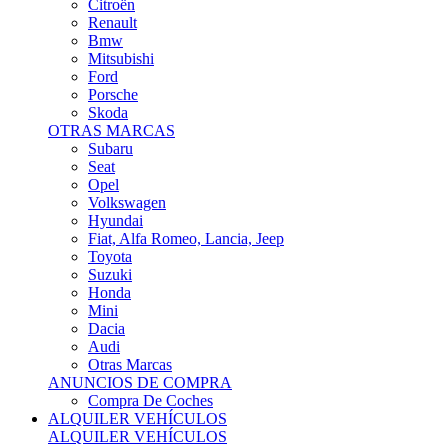
Citroën
Renault
Bmw
Mitsubishi
Ford
Porsche
Skoda
OTRAS MARCAS
Subaru
Seat
Opel
Volkswagen
Hyundai
Fiat, Alfa Romeo, Lancia, Jeep
Toyota
Suzuki
Honda
Mini
Dacia
Audi
Otras Marcas
ANUNCIOS DE COMPRA
Compra De Coches
ALQUILER VEHÍCULOS
ALQUILER VEHÍCULOS