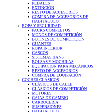
PEDALES
EXTINCIÓN
RESTO DE ACCESORIOS
COMPRA DE ACCESORIOS DE
HABITÁCULO
ROPA Y SEGURIDAD
PACKS COMPLETOS
MONOS DE COMPETICIÓN
BOTINES DE COMPETICIÓN
GUANTES
ROPA INTERIOR
CASCOS
SISTEMAS HANS
BOLSAS Y MOCHILAS
EQUIPACIÓN PARA MECÁNICOS
RESTO DE ACCESORIOS
COMPRA DE EQUIPACIÓN
COCHES CLÁSICOS
CLÁSICOS DE CALLE
CLÁSICOS DE COMPETICIÓN
MOTORES
CAJAS DE CAMBIO
CARROCERÍA
SUSPENSIONES
HABITÁCULO