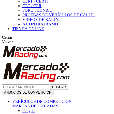
CERT - CERTT
CET / CER
FORO TÉCNICO
PRUEBAS DE VEHÍCULOS DE CALLE.
VIDEOS DE RALLY.
A CONTRATRAMO
TIENDA ONLINE
Cerrar
Volver
BUSCAR
ANUNCIOS DE COMPETICIÓN
VEHÍCULOS DE COMPETICIÓN
MARCAS DESTACADAS
Peugeot