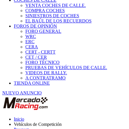
COCHES DE CALLE
VENTA COCHES DE CALLE.
COMPRA COCHES
SINIESTROS DE COCHES
EL BAÚL DE LOS RECUERDOS
FOROS DE OPINIÓN
FORO GENERAL
WRC
ERC
CERA
CERT - CERTT
CET / CER
FORO TÉCNICO
PRUEBAS DE VEHÍCULOS DE CALLE.
VIDEOS DE RALLY.
A CONTRATRAMO
TIENDA ONLINE
NUEVO ANUNCIO
Inicio
Vehículos de Competición