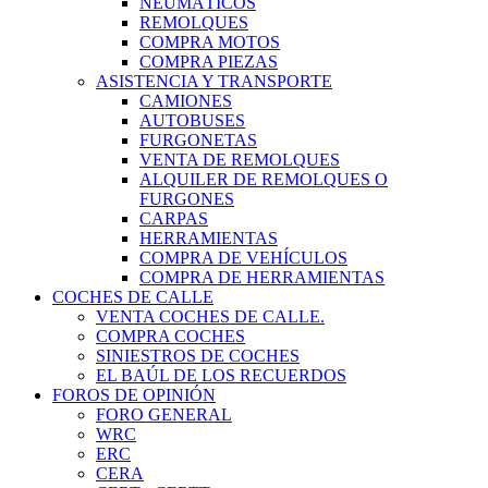
NEUMÁTICOS
REMOLQUES
COMPRA MOTOS
COMPRA PIEZAS
ASISTENCIA Y TRANSPORTE
CAMIONES
AUTOBUSES
FURGONETAS
VENTA DE REMOLQUES
ALQUILER DE REMOLQUES O
FURGONES
CARPAS
HERRAMIENTAS
COMPRA DE VEHÍCULOS
COMPRA DE HERRAMIENTAS
COCHES DE CALLE
VENTA COCHES DE CALLE.
COMPRA COCHES
SINIESTROS DE COCHES
EL BAÚL DE LOS RECUERDOS
FOROS DE OPINIÓN
FORO GENERAL
WRC
ERC
CERA