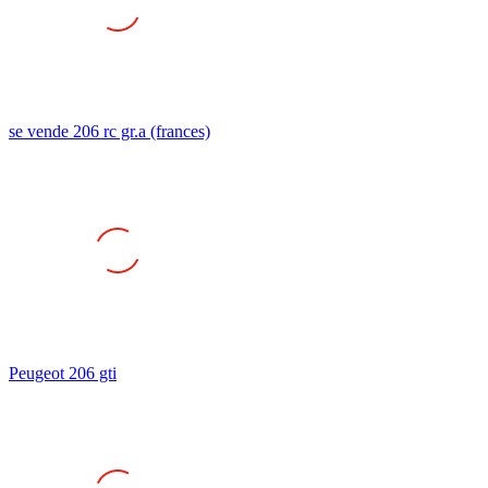
se vende 206 rc gr.a (frances)
Peugeot 206 gti