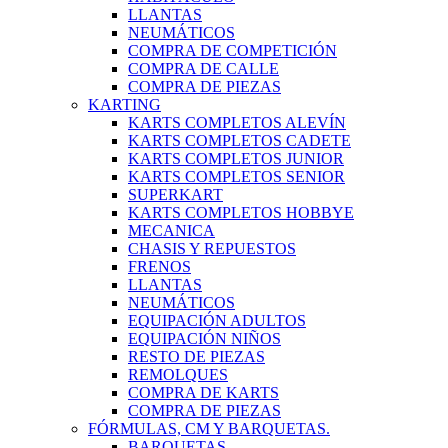
LLANTAS
NEUMÁTICOS
COMPRA DE COMPETICIÓN
COMPRA DE CALLE
COMPRA DE PIEZAS
KARTING
KARTS COMPLETOS ALEVÍN
KARTS COMPLETOS CADETE
KARTS COMPLETOS JUNIOR
KARTS COMPLETOS SENIOR
SUPERKART
KARTS COMPLETOS HOBBYE
MECANICA
CHASIS Y REPUESTOS
FRENOS
LLANTAS
NEUMÁTICOS
EQUIPACIÓN ADULTOS
EQUIPACIÓN NIÑOS
RESTO DE PIEZAS
REMOLQUES
COMPRA DE KARTS
COMPRA DE PIEZAS
FÓRMULAS, CM Y BARQUETAS.
BARQUETAS