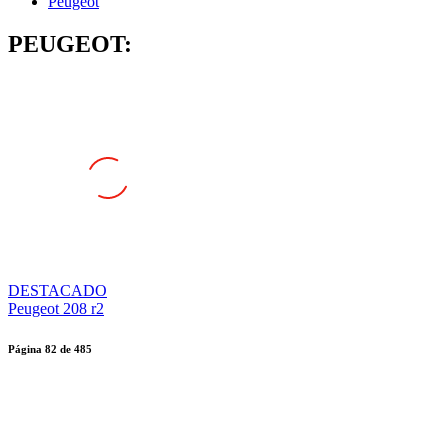
Peugeot
PEUGEOT:
DESTACADO
Peugeot 208 r2
Página
82
de
485