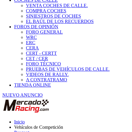
COCHES DE CALLE
VENTA COCHES DE CALLE.
COMPRA COCHES
SINIESTROS DE COCHES
EL BAÚL DE LOS RECUERDOS
FOROS DE OPINIÓN
FORO GENERAL
WRC
ERC
CERA
CERT - CERTT
CET / CER
FORO TÉCNICO
PRUEBAS DE VEHÍCULOS DE CALLE.
VIDEOS DE RALLY.
A CONTRATRAMO
TIENDA ONLINE
NUEVO ANUNCIO
Inicio
Vehículos de Competición