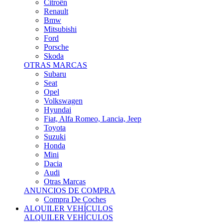
Citroën
Renault
Bmw
Mitsubishi
Ford
Porsche
Skoda
OTRAS MARCAS
Subaru
Seat
Opel
Volkswagen
Hyundai
Fiat, Alfa Romeo, Lancia, Jeep
Toyota
Suzuki
Honda
Mini
Dacia
Audi
Otras Marcas
ANUNCIOS DE COMPRA
Compra De Coches
ALQUILER VEHÍCULOS
ALQUILER VEHÍCULOS