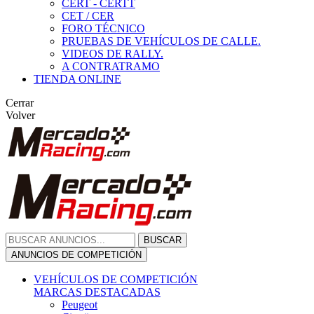
CERT - CERTT
CET / CER
FORO TÉCNICO
PRUEBAS DE VEHÍCULOS DE CALLE.
VIDEOS DE RALLY.
A CONTRATRAMO
TIENDA ONLINE
Cerrar
Volver
BUSCAR
ANUNCIOS DE COMPETICIÓN
VEHÍCULOS DE COMPETICIÓN
MARCAS DESTACADAS
Peugeot