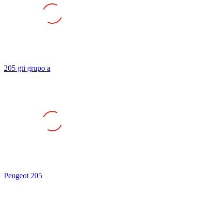
205 gti grupo a
Peugeot 205