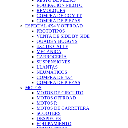
RESTO DE PIEZAS
EQUIPACIÓN PILOTO
REMOLQUES
COMPRA DE CC Y TT
COMPRA DE PIEZAS
ESPECIAL 4X4 Y OFFROAD
PROTOTIPOS
VENTA DE SIDE BY SIDE
QUADS Y BUGGYS
4X4 DE CALLE
MECÁNICA
CARROCERÍA
SUSPENSIONES
LLANTAS
NEUMÁTICOS
COMPRA DE 4X4
COMPRA DE PIEZAS
MOTOS
MOTOS DE CIRCUITO
MOTOS OFFROAD
MOTOS R
MOTOS DE CARRETERA
SCOOTERS
DESPIECES
EQUIPAMIENTO