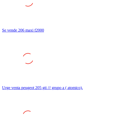
Se vende 206 maxi f2000
Urge venta peugeot 205 gti /// grupo a ( atomico).