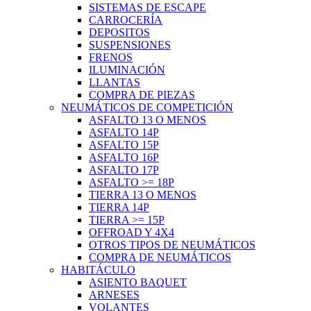
SISTEMAS DE ESCAPE
CARROCERÍA
DEPOSITOS
SUSPENSIONES
FRENOS
ILUMINACIÓN
LLANTAS
COMPRA DE PIEZAS
NEUMÁTICOS DE COMPETICIÓN
ASFALTO 13 O MENOS
ASFALTO 14P
ASFALTO 15P
ASFALTO 16P
ASFALTO 17P
ASFALTO >= 18P
TIERRA 13 O MENOS
TIERRA 14P
TIERRA >= 15P
OFFROAD Y 4X4
OTROS TIPOS DE NEUMÁTICOS
COMPRA DE NEUMÁTICOS
HABITÁCULO
ASIENTO BAQUET
ARNESES
VOLANTES