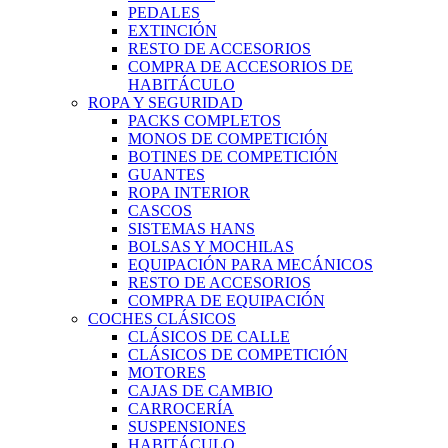
PEDALES
EXTINCIÓN
RESTO DE ACCESORIOS
COMPRA DE ACCESORIOS DE
HABITÁCULO
ROPA Y SEGURIDAD
PACKS COMPLETOS
MONOS DE COMPETICIÓN
BOTINES DE COMPETICIÓN
GUANTES
ROPA INTERIOR
CASCOS
SISTEMAS HANS
BOLSAS Y MOCHILAS
EQUIPACIÓN PARA MECÁNICOS
RESTO DE ACCESORIOS
COMPRA DE EQUIPACIÓN
COCHES CLÁSICOS
CLÁSICOS DE CALLE
CLÁSICOS DE COMPETICIÓN
MOTORES
CAJAS DE CAMBIO
CARROCERÍA
SUSPENSIONES
HABITÁCULO