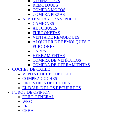
NEUMÁTICOS
REMOLQUES
COMPRA MOTOS
COMPRA PIEZAS
ASISTENCIA Y TRANSPORTE
CAMIONES
AUTOBUSES
FURGONETAS
VENTA DE REMOLQUES
ALQUILER DE REMOLQUES O
FURGONES
CARPAS
HERRAMIENTAS
COMPRA DE VEHÍCULOS
COMPRA DE HERRAMIENTAS
COCHES DE CALLE
VENTA COCHES DE CALLE.
COMPRA COCHES
SINIESTROS DE COCHES
EL BAÚL DE LOS RECUERDOS
FOROS DE OPINIÓN
FORO GENERAL
WRC
ERC
CERA