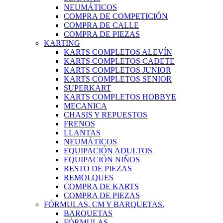
NEUMÁTICOS
COMPRA DE COMPETICIÓN
COMPRA DE CALLE
COMPRA DE PIEZAS
KARTING
KARTS COMPLETOS ALEVÍN
KARTS COMPLETOS CADETE
KARTS COMPLETOS JUNIOR
KARTS COMPLETOS SENIOR
SUPERKART
KARTS COMPLETOS HOBBYE
MECANICA
CHASIS Y REPUESTOS
FRENOS
LLANTAS
NEUMÁTICOS
EQUIPACIÓN ADULTOS
EQUIPACIÓN NIÑOS
RESTO DE PIEZAS
REMOLQUES
COMPRA DE KARTS
COMPRA DE PIEZAS
FÓRMULAS, CM Y BARQUETAS.
BARQUETAS
FÓRMULAS