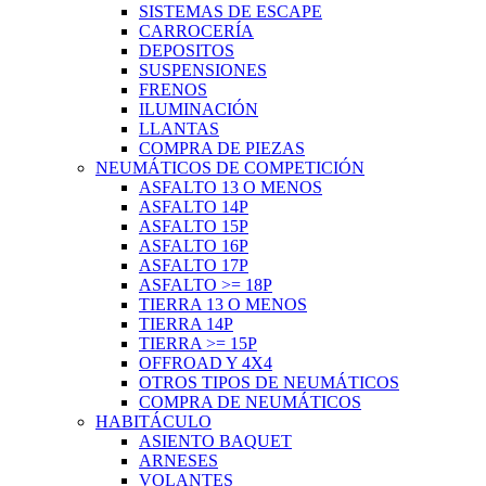
SISTEMAS DE ESCAPE
CARROCERÍA
DEPOSITOS
SUSPENSIONES
FRENOS
ILUMINACIÓN
LLANTAS
COMPRA DE PIEZAS
NEUMÁTICOS DE COMPETICIÓN
ASFALTO 13 O MENOS
ASFALTO 14P
ASFALTO 15P
ASFALTO 16P
ASFALTO 17P
ASFALTO >= 18P
TIERRA 13 O MENOS
TIERRA 14P
TIERRA >= 15P
OFFROAD Y 4X4
OTROS TIPOS DE NEUMÁTICOS
COMPRA DE NEUMÁTICOS
HABITÁCULO
ASIENTO BAQUET
ARNESES
VOLANTES