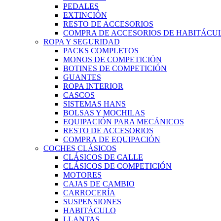
PEDALES
EXTINCIÓN
RESTO DE ACCESORIOS
COMPRA DE ACCESORIOS DE HABITÁCU
ROPA Y SEGURIDAD
PACKS COMPLETOS
MONOS DE COMPETICIÓN
BOTINES DE COMPETICIÓN
GUANTES
ROPA INTERIOR
CASCOS
SISTEMAS HANS
BOLSAS Y MOCHILAS
EQUIPACIÓN PARA MECÁNICOS
RESTO DE ACCESORIOS
COMPRA DE EQUIPACIÓN
COCHES CLÁSICOS
CLÁSICOS DE CALLE
CLÁSICOS DE COMPETICIÓN
MOTORES
CAJAS DE CAMBIO
CARROCERÍA
SUSPENSIONES
HABITÁCULO
LLANTAS