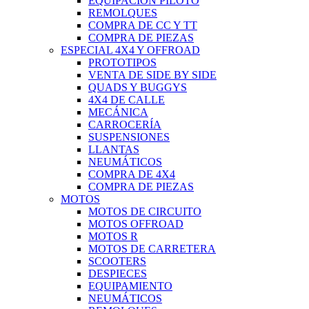
EQUIPACIÓN PILOTO
REMOLQUES
COMPRA DE CC Y TT
COMPRA DE PIEZAS
ESPECIAL 4X4 Y OFFROAD
PROTOTIPOS
VENTA DE SIDE BY SIDE
QUADS Y BUGGYS
4X4 DE CALLE
MECÁNICA
CARROCERÍA
SUSPENSIONES
LLANTAS
NEUMÁTICOS
COMPRA DE 4X4
COMPRA DE PIEZAS
MOTOS
MOTOS DE CIRCUITO
MOTOS OFFROAD
MOTOS R
MOTOS DE CARRETERA
SCOOTERS
DESPIECES
EQUIPAMIENTO
NEUMÁTICOS