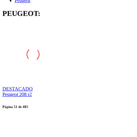
Peugeot
PEUGEOT:
DESTACADO
Peugeot 208 r2
Página
51
de
485