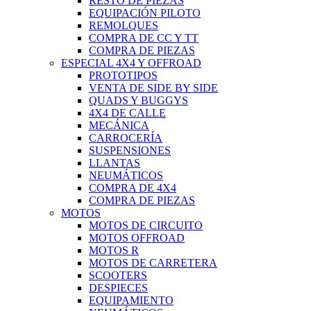
RESTO DE PIEZAS
EQUIPACIÓN PILOTO
REMOLQUES
COMPRA DE CC Y TT
COMPRA DE PIEZAS
ESPECIAL 4X4 Y OFFROAD
PROTOTIPOS
VENTA DE SIDE BY SIDE
QUADS Y BUGGYS
4X4 DE CALLE
MECÁNICA
CARROCERÍA
SUSPENSIONES
LLANTAS
NEUMÁTICOS
COMPRA DE 4X4
COMPRA DE PIEZAS
MOTOS
MOTOS DE CIRCUITO
MOTOS OFFROAD
MOTOS R
MOTOS DE CARRETERA
SCOOTERS
DESPIECES
EQUIPAMIENTO