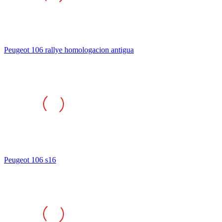
Peugeot 106 rallye homologacion antigua
Peugeot 106 s16