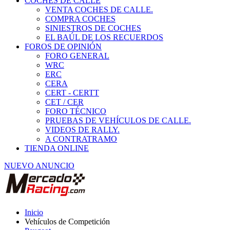
COCHES DE CALLE
VENTA COCHES DE CALLE.
COMPRA COCHES
SINIESTROS DE COCHES
EL BAÚL DE LOS RECUERDOS
FOROS DE OPINIÓN
FORO GENERAL
WRC
ERC
CERA
CERT - CERTT
CET / CER
FORO TÉCNICO
PRUEBAS DE VEHÍCULOS DE CALLE.
VIDEOS DE RALLY.
A CONTRATRAMO
TIENDA ONLINE
NUEVO ANUNCIO
Inicio
Vehículos de Competición