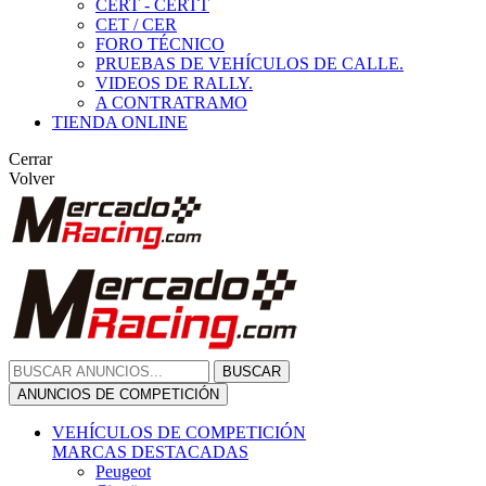
CERT - CERTT
CET / CER
FORO TÉCNICO
PRUEBAS DE VEHÍCULOS DE CALLE.
VIDEOS DE RALLY.
A CONTRATRAMO
TIENDA ONLINE
Cerrar
Volver
BUSCAR
ANUNCIOS DE COMPETICIÓN
VEHÍCULOS DE COMPETICIÓN
MARCAS DESTACADAS
Peugeot