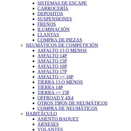
SISTEMAS DE ESCAPE
CARROCERÍA
DEPOSITOS
SUSPENSIONES
FRENOS
ILUMINACIÓN
LLANTAS
COMPRA DE PIEZAS
NEUMÁTICOS DE COMPETICIÓN
ASFALTO 13 O MENOS
ASFALTO 14P
ASFALTO 15P
ASFALTO 16P
ASFALTO 17P
ASFALTO >= 18P
TIERRA 13 O MENOS
TIERRA 14P
TIERRA >= 15P
OFFROAD Y 4X4
OTROS TIPOS DE NEUMÁTICOS
COMPRA DE NEUMÁTICOS
HABITÁCULO
ASIENTO BAQUET
ARNESES
VOLANTES