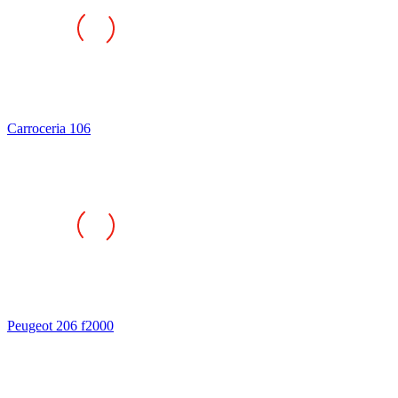
Carroceria 106
Peugeot 206 f2000