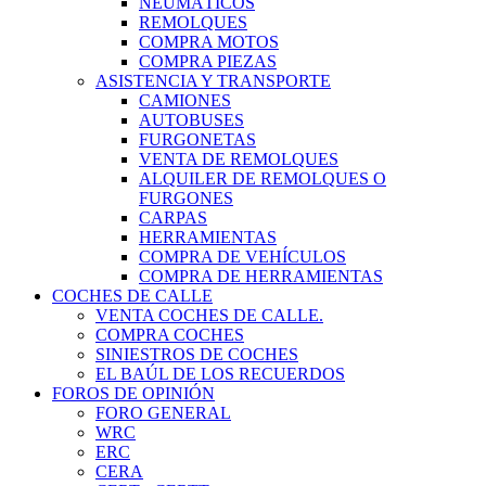
NEUMÁTICOS
REMOLQUES
COMPRA MOTOS
COMPRA PIEZAS
ASISTENCIA Y TRANSPORTE
CAMIONES
AUTOBUSES
FURGONETAS
VENTA DE REMOLQUES
ALQUILER DE REMOLQUES O
FURGONES
CARPAS
HERRAMIENTAS
COMPRA DE VEHÍCULOS
COMPRA DE HERRAMIENTAS
COCHES DE CALLE
VENTA COCHES DE CALLE.
COMPRA COCHES
SINIESTROS DE COCHES
EL BAÚL DE LOS RECUERDOS
FOROS DE OPINIÓN
FORO GENERAL
WRC
ERC
CERA