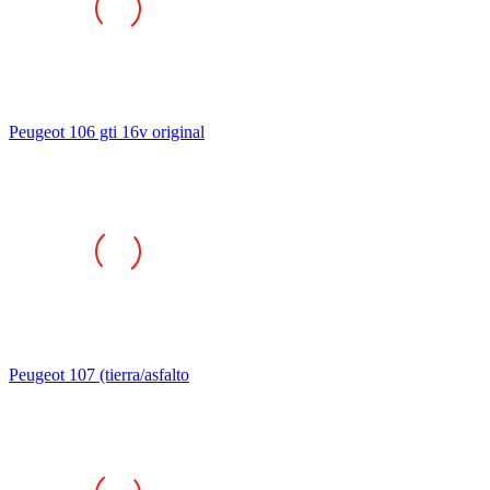
Peugeot 106 gti 16v original
Peugeot 107 (tierra/asfalto