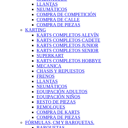
LLANTAS
NEUMÁTICOS
COMPRA DE COMPETICIÓN
COMPRA DE CALLE
COMPRA DE PIEZAS
KARTING
KARTS COMPLETOS ALEVÍN
KARTS COMPLETOS CADETE
KARTS COMPLETOS JUNIOR
KARTS COMPLETOS SENIOR
SUPERKART
KARTS COMPLETOS HOBBYE
MECANICA
CHASIS Y REPUESTOS
FRENOS
LLANTAS
NEUMÁTICOS
EQUIPACIÓN ADULTOS
EQUIPACIÓN NIÑOS
RESTO DE PIEZAS
REMOLQUES
COMPRA DE KARTS
COMPRA DE PIEZAS
FÓRMULAS, CM Y BARQUETAS.
BARQUETAS