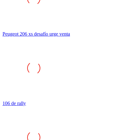
Peugeot 206 xs desafío urge venta
106 de rally