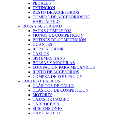
PEDALES
EXTINCIÓN
RESTO DE ACCESORIOS
COMPRA DE ACCESORIOS DE
HABITÁCULO
ROPA Y SEGURIDAD
PACKS COMPLETOS
MONOS DE COMPETICIÓN
BOTINES DE COMPETICIÓN
GUANTES
ROPA INTERIOR
CASCOS
SISTEMAS HANS
BOLSAS Y MOCHILAS
EQUIPACIÓN PARA MECÁNICOS
RESTO DE ACCESORIOS
COMPRA DE EQUIPACIÓN
COCHES CLÁSICOS
CLÁSICOS DE CALLE
CLÁSICOS DE COMPETICIÓN
MOTORES
CAJAS DE CAMBIO
CARROCERÍA
SUSPENSIONES
HABITÁCULO