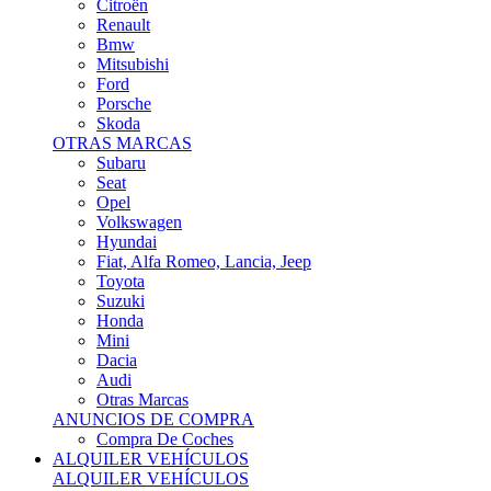
Citroën
Renault
Bmw
Mitsubishi
Ford
Porsche
Skoda
OTRAS MARCAS
Subaru
Seat
Opel
Volkswagen
Hyundai
Fiat, Alfa Romeo, Lancia, Jeep
Toyota
Suzuki
Honda
Mini
Dacia
Audi
Otras Marcas
ANUNCIOS DE COMPRA
Compra De Coches
ALQUILER VEHÍCULOS
ALQUILER VEHÍCULOS