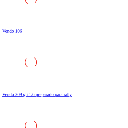
Vendo 106
Vendo 309 gti 1.6 preparado para rally