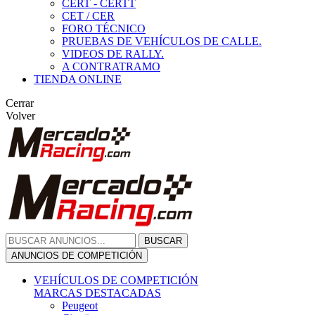
CERT - CERTT
CET / CER
FORO TÉCNICO
PRUEBAS DE VEHÍCULOS DE CALLE.
VIDEOS DE RALLY.
A CONTRATRAMO
TIENDA ONLINE
Cerrar
Volver
BUSCAR
ANUNCIOS DE COMPETICIÓN
VEHÍCULOS DE COMPETICIÓN
MARCAS DESTACADAS
Peugeot