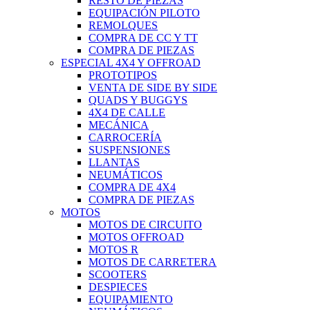
RESTO DE PIEZAS
EQUIPACIÓN PILOTO
REMOLQUES
COMPRA DE CC Y TT
COMPRA DE PIEZAS
ESPECIAL 4X4 Y OFFROAD
PROTOTIPOS
VENTA DE SIDE BY SIDE
QUADS Y BUGGYS
4X4 DE CALLE
MECÁNICA
CARROCERÍA
SUSPENSIONES
LLANTAS
NEUMÁTICOS
COMPRA DE 4X4
COMPRA DE PIEZAS
MOTOS
MOTOS DE CIRCUITO
MOTOS OFFROAD
MOTOS R
MOTOS DE CARRETERA
SCOOTERS
DESPIECES
EQUIPAMIENTO