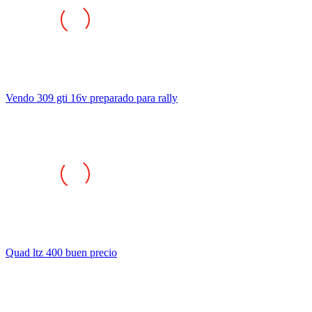
Vendo 309 gti 16v preparado para rally
Quad ltz 400 buen precio