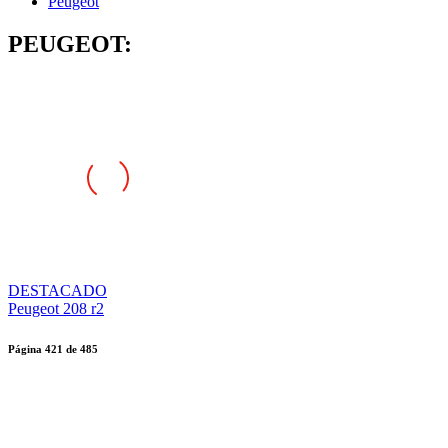
Peugeot
PEUGEOT:
DESTACADO
Peugeot 208 r2
Página
421
de
485