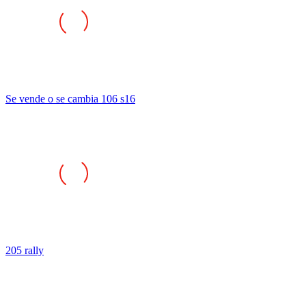
Se vende o se cambia 106 s16
205 rally