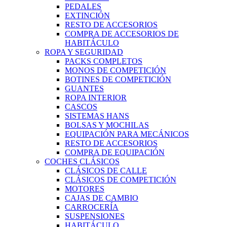
PEDALES
EXTINCIÓN
RESTO DE ACCESORIOS
COMPRA DE ACCESORIOS DE
HABITÁCULO
ROPA Y SEGURIDAD
PACKS COMPLETOS
MONOS DE COMPETICIÓN
BOTINES DE COMPETICIÓN
GUANTES
ROPA INTERIOR
CASCOS
SISTEMAS HANS
BOLSAS Y MOCHILAS
EQUIPACIÓN PARA MECÁNICOS
RESTO DE ACCESORIOS
COMPRA DE EQUIPACIÓN
COCHES CLÁSICOS
CLÁSICOS DE CALLE
CLÁSICOS DE COMPETICIÓN
MOTORES
CAJAS DE CAMBIO
CARROCERÍA
SUSPENSIONES
HABITÁCULO