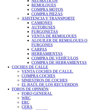
NEUMÁTICOS
REMOLQUES
COMPRA MOTOS
COMPRA PIEZAS
ASISTENCIA Y TRANSPORTE
CAMIONES
AUTOBUSES
FURGONETAS
VENTA DE REMOLQUES
ALQUILER DE REMOLQUES O
FURGONES
CARPAS
HERRAMIENTAS
COMPRA DE VEHÍCULOS
COMPRA DE HERRAMIENTAS
COCHES DE CALLE
VENTA COCHES DE CALLE.
COMPRA COCHES
SINIESTROS DE COCHES
EL BAÚL DE LOS RECUERDOS
FOROS DE OPINIÓN
FORO GENERAL
WRC
ERC
CERA