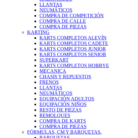
LLANTAS
NEUMÁTICOS
COMPRA DE COMPETICIÓN
COMPRA DE CALLE
COMPRA DE PIEZAS
KARTING
KARTS COMPLETOS ALEVÍN
KARTS COMPLETOS CADETE
KARTS COMPLETOS JUNIOR
KARTS COMPLETOS SENIOR
SUPERKART
KARTS COMPLETOS HOBBYE
MECANICA
CHASIS Y REPUESTOS
FRENOS
LLANTAS
NEUMÁTICOS
EQUIPACIÓN ADULTOS
EQUIPACIÓN NIÑOS
RESTO DE PIEZAS
REMOLQUES
COMPRA DE KARTS
COMPRA DE PIEZAS
FÓRMULAS, CM Y BARQUETAS.
BARQUETAS