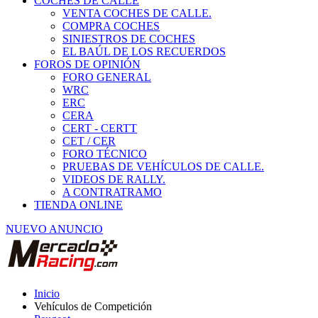
COCHES DE CALLE
VENTA COCHES DE CALLE.
COMPRA COCHES
SINIESTROS DE COCHES
EL BAÚL DE LOS RECUERDOS
FOROS DE OPINIÓN
FORO GENERAL
WRC
ERC
CERA
CERT - CERTT
CET / CER
FORO TÉCNICO
PRUEBAS DE VEHÍCULOS DE CALLE.
VIDEOS DE RALLY.
A CONTRATRAMO
TIENDA ONLINE
NUEVO ANUNCIO
Inicio
Vehículos de Competición