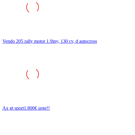
Vendo 205 rally motor 1.9iny, 130 cv, d autocross
Ax gt sport1.800€ urge!!