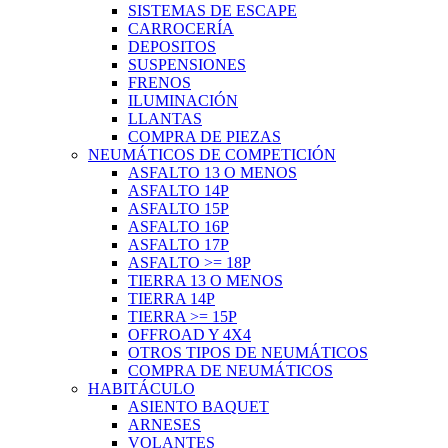
SISTEMAS DE ESCAPE
CARROCERÍA
DEPOSITOS
SUSPENSIONES
FRENOS
ILUMINACIÓN
LLANTAS
COMPRA DE PIEZAS
NEUMÁTICOS DE COMPETICIÓN
ASFALTO 13 O MENOS
ASFALTO 14P
ASFALTO 15P
ASFALTO 16P
ASFALTO 17P
ASFALTO >= 18P
TIERRA 13 O MENOS
TIERRA 14P
TIERRA >= 15P
OFFROAD Y 4X4
OTROS TIPOS DE NEUMÁTICOS
COMPRA DE NEUMÁTICOS
HABITÁCULO
ASIENTO BAQUET
ARNESES
VOLANTES