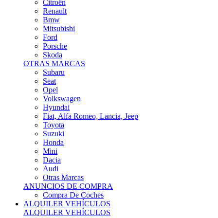
Citroën
Renault
Bmw
Mitsubishi
Ford
Porsche
Skoda
OTRAS MARCAS
Subaru
Seat
Opel
Volkswagen
Hyundai
Fiat, Alfa Romeo, Lancia, Jeep
Toyota
Suzuki
Honda
Mini
Dacia
Audi
Otras Marcas
ANUNCIOS DE COMPRA
Compra De Coches
ALQUILER VEHÍCULOS
ALQUILER VEHÍCULOS