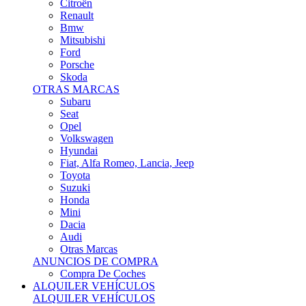
Citroën
Renault
Bmw
Mitsubishi
Ford
Porsche
Skoda
OTRAS MARCAS
Subaru
Seat
Opel
Volkswagen
Hyundai
Fiat, Alfa Romeo, Lancia, Jeep
Toyota
Suzuki
Honda
Mini
Dacia
Audi
Otras Marcas
ANUNCIOS DE COMPRA
Compra De Coches
ALQUILER VEHÍCULOS
ALQUILER VEHÍCULOS