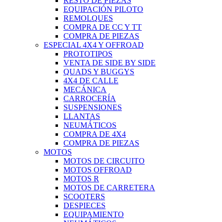
RESTO DE PIEZAS
EQUIPACIÓN PILOTO
REMOLQUES
COMPRA DE CC Y TT
COMPRA DE PIEZAS
ESPECIAL 4X4 Y OFFROAD
PROTOTIPOS
VENTA DE SIDE BY SIDE
QUADS Y BUGGYS
4X4 DE CALLE
MECÁNICA
CARROCERÍA
SUSPENSIONES
LLANTAS
NEUMÁTICOS
COMPRA DE 4X4
COMPRA DE PIEZAS
MOTOS
MOTOS DE CIRCUITO
MOTOS OFFROAD
MOTOS R
MOTOS DE CARRETERA
SCOOTERS
DESPIECES
EQUIPAMIENTO