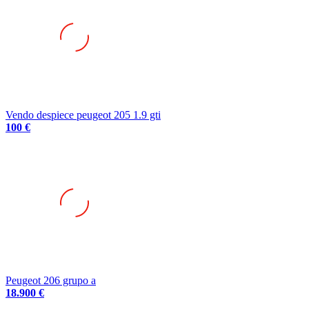
Vendo despiece peugeot 205 1.9 gti
100 €
Peugeot 206 grupo a
18.900 €