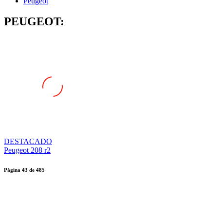
Peugeot
PEUGEOT:
DESTACADO
Peugeot 208 r2
Página
43
de
485