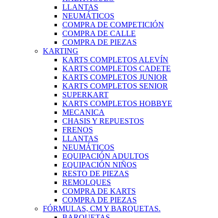
LLANTAS
NEUMÁTICOS
COMPRA DE COMPETICIÓN
COMPRA DE CALLE
COMPRA DE PIEZAS
KARTING
KARTS COMPLETOS ALEVÍN
KARTS COMPLETOS CADETE
KARTS COMPLETOS JUNIOR
KARTS COMPLETOS SENIOR
SUPERKART
KARTS COMPLETOS HOBBYE
MECANICA
CHASIS Y REPUESTOS
FRENOS
LLANTAS
NEUMÁTICOS
EQUIPACIÓN ADULTOS
EQUIPACIÓN NIÑOS
RESTO DE PIEZAS
REMOLQUES
COMPRA DE KARTS
COMPRA DE PIEZAS
FÓRMULAS, CM Y BARQUETAS.
BARQUETAS