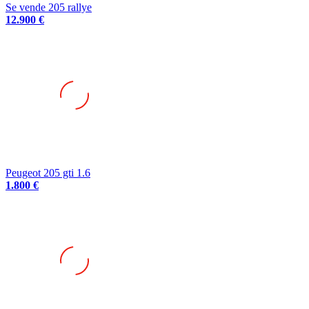
Se vende 205 rallye
12.900 €
Peugeot 205 gti 1.6
1.800 €