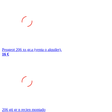
Peugeot 206 xs gr.a (venta o alquiler).
16 €
206 gti gr n recien montado