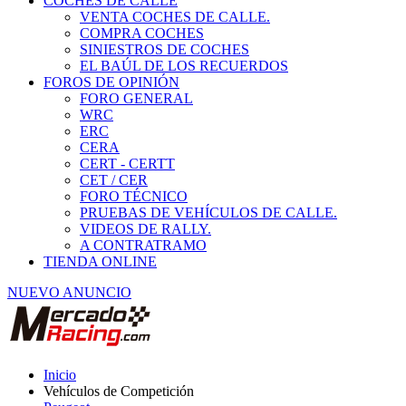
COCHES DE CALLE
VENTA COCHES DE CALLE.
COMPRA COCHES
SINIESTROS DE COCHES
EL BAÚL DE LOS RECUERDOS
FOROS DE OPINIÓN
FORO GENERAL
WRC
ERC
CERA
CERT - CERTT
CET / CER
FORO TÉCNICO
PRUEBAS DE VEHÍCULOS DE CALLE.
VIDEOS DE RALLY.
A CONTRATRAMO
TIENDA ONLINE
NUEVO ANUNCIO
Inicio
Vehículos de Competición