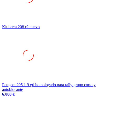
Kit tierra 208 r2 nuevo
Peugeot 205 1.9 gti homologado para rally grupo corto y
autoblocante
6.000 €