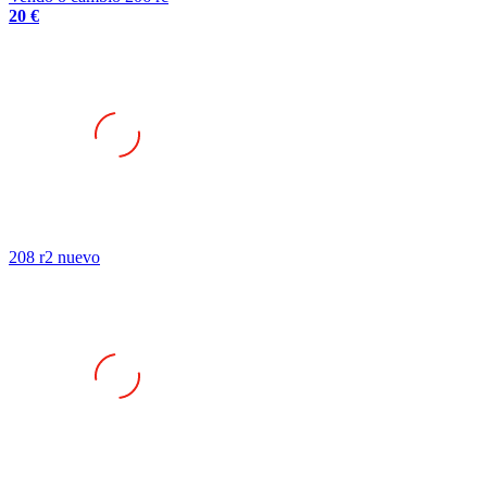
20 €
208 r2 nuevo