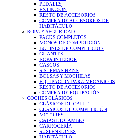
PEDALES
EXTINCIÓN
RESTO DE ACCESORIOS
COMPRA DE ACCESORIOS DE
HABITÁCULO
ROPA Y SEGURIDAD
PACKS COMPLETOS
MONOS DE COMPETICIÓN
BOTINES DE COMPETICIÓN
GUANTES
ROPA INTERIOR
CASCOS
SISTEMAS HANS
BOLSAS Y MOCHILAS
EQUIPACIÓN PARA MECÁNICOS
RESTO DE ACCESORIOS
COMPRA DE EQUIPACIÓN
COCHES CLÁSICOS
CLÁSICOS DE CALLE
CLÁSICOS DE COMPETICIÓN
MOTORES
CAJAS DE CAMBIO
CARROCERÍA
SUSPENSIONES
HABITÁCULO