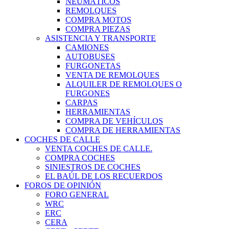
NEUMÁTICOS
REMOLQUES
COMPRA MOTOS
COMPRA PIEZAS
ASISTENCIA Y TRANSPORTE
CAMIONES
AUTOBUSES
FURGONETAS
VENTA DE REMOLQUES
ALQUILER DE REMOLQUES O
FURGONES
CARPAS
HERRAMIENTAS
COMPRA DE VEHÍCULOS
COMPRA DE HERRAMIENTAS
COCHES DE CALLE
VENTA COCHES DE CALLE.
COMPRA COCHES
SINIESTROS DE COCHES
EL BAÚL DE LOS RECUERDOS
FOROS DE OPINIÓN
FORO GENERAL
WRC
ERC
CERA