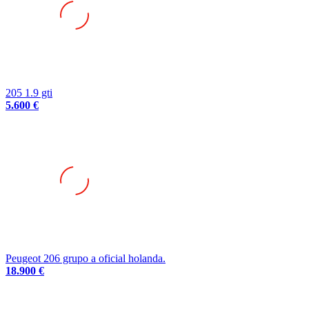
205 1.9 gti
5.600 €
Peugeot 206 grupo a oficial holanda.
18.900 €