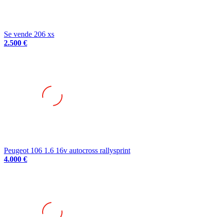
Se vende 206 xs
2.500 €
Peugeot 106 1.6 16v autocross rallysprint
4.000 €