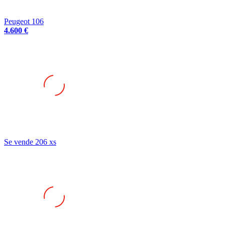
Peugeot 106
4.600 €
Se vende 206 xs