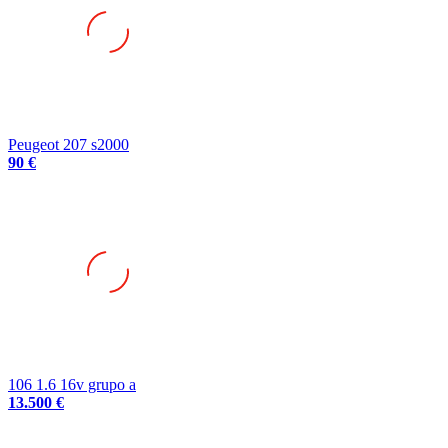
Peugeot 207 s2000
90 €
106 1.6 16v grupo a
13.500 €