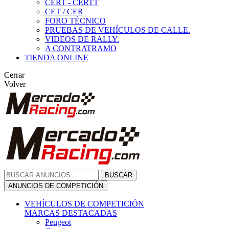
CERT - CERTT
CET / CER
FORO TÉCNICO
PRUEBAS DE VEHÍCULOS DE CALLE.
VIDEOS DE RALLY.
A CONTRATRAMO
TIENDA ONLINE
Cerrar
Volver
BUSCAR
ANUNCIOS DE COMPETICIÓN
VEHÍCULOS DE COMPETICIÓN
MARCAS DESTACADAS
Peugeot