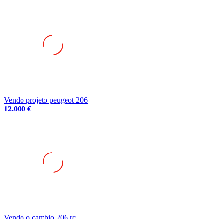
Vendo projeto peugeot 206
12.000 €
Vendo o cambio 206 rc