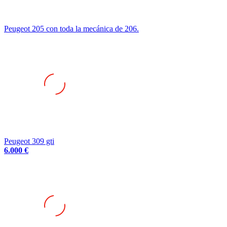
Peugeot 205 con toda la mecánica de 206.
Peugeot 309 gti
6.000 €