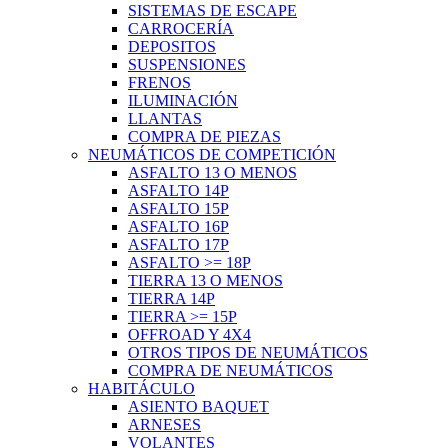
SISTEMAS DE ESCAPE
CARROCERÍA
DEPOSITOS
SUSPENSIONES
FRENOS
ILUMINACIÓN
LLANTAS
COMPRA DE PIEZAS
NEUMÁTICOS DE COMPETICIÓN
ASFALTO 13 O MENOS
ASFALTO 14P
ASFALTO 15P
ASFALTO 16P
ASFALTO 17P
ASFALTO >= 18P
TIERRA 13 O MENOS
TIERRA 14P
TIERRA >= 15P
OFFROAD Y 4X4
OTROS TIPOS DE NEUMÁTICOS
COMPRA DE NEUMÁTICOS
HABITÁCULO
ASIENTO BAQUET
ARNESES
VOLANTES