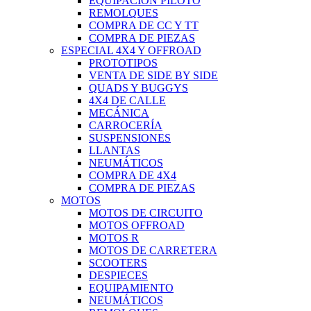
EQUIPACIÓN PILOTO
REMOLQUES
COMPRA DE CC Y TT
COMPRA DE PIEZAS
ESPECIAL 4X4 Y OFFROAD
PROTOTIPOS
VENTA DE SIDE BY SIDE
QUADS Y BUGGYS
4X4 DE CALLE
MECÁNICA
CARROCERÍA
SUSPENSIONES
LLANTAS
NEUMÁTICOS
COMPRA DE 4X4
COMPRA DE PIEZAS
MOTOS
MOTOS DE CIRCUITO
MOTOS OFFROAD
MOTOS R
MOTOS DE CARRETERA
SCOOTERS
DESPIECES
EQUIPAMIENTO
NEUMÁTICOS