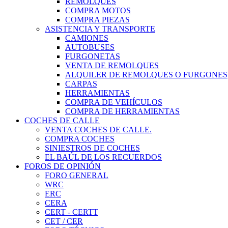
REMOLQUES
COMPRA MOTOS
COMPRA PIEZAS
ASISTENCIA Y TRANSPORTE
CAMIONES
AUTOBUSES
FURGONETAS
VENTA DE REMOLQUES
ALQUILER DE REMOLQUES O FURGONES
CARPAS
HERRAMIENTAS
COMPRA DE VEHÍCULOS
COMPRA DE HERRAMIENTAS
COCHES DE CALLE
VENTA COCHES DE CALLE.
COMPRA COCHES
SINIESTROS DE COCHES
EL BAÚL DE LOS RECUERDOS
FOROS DE OPINIÓN
FORO GENERAL
WRC
ERC
CERA
CERT - CERTT
CET / CER