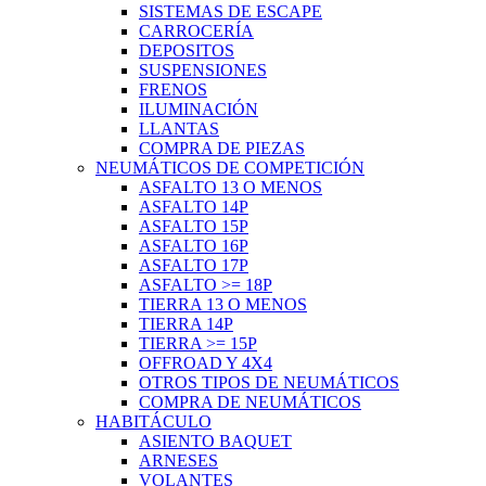
SISTEMAS DE ESCAPE
CARROCERÍA
DEPOSITOS
SUSPENSIONES
FRENOS
ILUMINACIÓN
LLANTAS
COMPRA DE PIEZAS
NEUMÁTICOS DE COMPETICIÓN
ASFALTO 13 O MENOS
ASFALTO 14P
ASFALTO 15P
ASFALTO 16P
ASFALTO 17P
ASFALTO >= 18P
TIERRA 13 O MENOS
TIERRA 14P
TIERRA >= 15P
OFFROAD Y 4X4
OTROS TIPOS DE NEUMÁTICOS
COMPRA DE NEUMÁTICOS
HABITÁCULO
ASIENTO BAQUET
ARNESES
VOLANTES