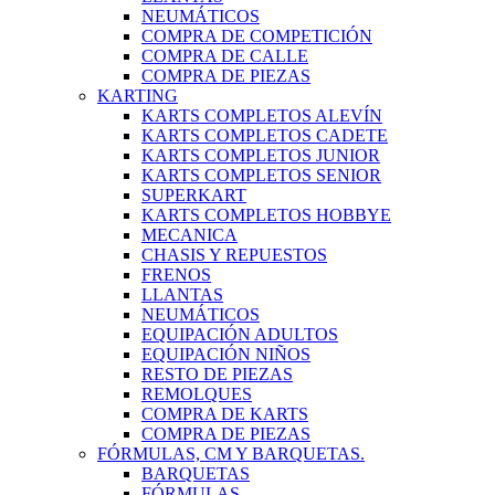
NEUMÁTICOS
COMPRA DE COMPETICIÓN
COMPRA DE CALLE
COMPRA DE PIEZAS
KARTING
KARTS COMPLETOS ALEVÍN
KARTS COMPLETOS CADETE
KARTS COMPLETOS JUNIOR
KARTS COMPLETOS SENIOR
SUPERKART
KARTS COMPLETOS HOBBYE
MECANICA
CHASIS Y REPUESTOS
FRENOS
LLANTAS
NEUMÁTICOS
EQUIPACIÓN ADULTOS
EQUIPACIÓN NIÑOS
RESTO DE PIEZAS
REMOLQUES
COMPRA DE KARTS
COMPRA DE PIEZAS
FÓRMULAS, CM Y BARQUETAS.
BARQUETAS
FÓRMULAS