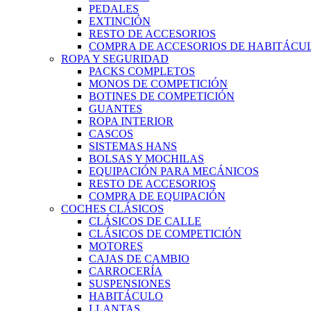
PEDALES
EXTINCIÓN
RESTO DE ACCESORIOS
COMPRA DE ACCESORIOS DE HABITÁCU
ROPA Y SEGURIDAD
PACKS COMPLETOS
MONOS DE COMPETICIÓN
BOTINES DE COMPETICIÓN
GUANTES
ROPA INTERIOR
CASCOS
SISTEMAS HANS
BOLSAS Y MOCHILAS
EQUIPACIÓN PARA MECÁNICOS
RESTO DE ACCESORIOS
COMPRA DE EQUIPACIÓN
COCHES CLÁSICOS
CLÁSICOS DE CALLE
CLÁSICOS DE COMPETICIÓN
MOTORES
CAJAS DE CAMBIO
CARROCERÍA
SUSPENSIONES
HABITÁCULO
LLANTAS