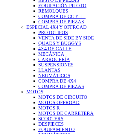
RESTO DE PIEZAS
EQUIPACIÓN PILOTO
REMOLQUES
COMPRA DE CC Y TT
COMPRA DE PIEZAS
ESPECIAL 4X4 Y OFFROAD
PROTOTIPOS
VENTA DE SIDE BY SIDE
QUADS Y BUGGYS
4X4 DE CALLE
MECÁNICA
CARROCERÍA
SUSPENSIONES
LLANTAS
NEUMÁTICOS
COMPRA DE 4X4
COMPRA DE PIEZAS
MOTOS
MOTOS DE CIRCUITO
MOTOS OFFROAD
MOTOS R
MOTOS DE CARRETERA
SCOOTERS
DESPIECES
EQUIPAMIENTO