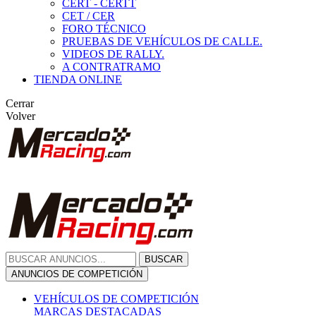
CERT - CERTT
CET / CER
FORO TÉCNICO
PRUEBAS DE VEHÍCULOS DE CALLE.
VIDEOS DE RALLY.
A CONTRATRAMO
TIENDA ONLINE
Cerrar
Volver
BUSCAR
ANUNCIOS DE COMPETICIÓN
VEHÍCULOS DE COMPETICIÓN
MARCAS DESTACADAS
Peugeot