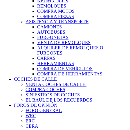
NEUMÁTICOS
REMOLQUES
COMPRA MOTOS
COMPRA PIEZAS
ASISTENCIA Y TRANSPORTE
CAMIONES
AUTOBUSES
FURGONETAS
VENTA DE REMOLQUES
ALQUILER DE REMOLQUES O
FURGONES
CARPAS
HERRAMIENTAS
COMPRA DE VEHÍCULOS
COMPRA DE HERRAMIENTAS
COCHES DE CALLE
VENTA COCHES DE CALLE.
COMPRA COCHES
SINIESTROS DE COCHES
EL BAÚL DE LOS RECUERDOS
FOROS DE OPINIÓN
FORO GENERAL
WRC
ERC
CERA