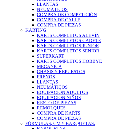
LLANTAS
NEUMÁTICOS
COMPRA DE COMPETICIÓN
COMPRA DE CALLE
COMPRA DE PIEZAS
KARTING
KARTS COMPLETOS ALEVÍN
KARTS COMPLETOS CADETE
KARTS COMPLETOS JUNIOR
KARTS COMPLETOS SENIOR
SUPERKART
KARTS COMPLETOS HOBBYE
MECANICA
CHASIS Y REPUESTOS
FRENOS
LLANTAS
NEUMÁTICOS
EQUIPACIÓN ADULTOS
EQUIPACIÓN NIÑOS
RESTO DE PIEZAS
REMOLQUES
COMPRA DE KARTS
COMPRA DE PIEZAS
FÓRMULAS, CM Y BARQUETAS.
BARQUETAS