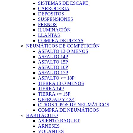
SISTEMAS DE ESCAPE
CARROCERÍA
DEPOSITOS
SUSPENSIONES
FRENOS
ILUMINACIÓN
LLANTAS
COMPRA DE PIEZAS
NEUMÁTICOS DE COMPETICIÓN
ASFALTO 13 O MENOS
ASFALTO 14P
ASFALTO 15P
ASFALTO 16P
ASFALTO 17P
ASFALTO >= 18P
TIERRA 13 O MENOS
TIERRA 14P
TIERRA >= 15P
OFFROAD Y 4X4
OTROS TIPOS DE NEUMÁTICOS
COMPRA DE NEUMÁTICOS
HABITÁCULO
ASIENTO BAQUET
ARNESES
VOLANTES