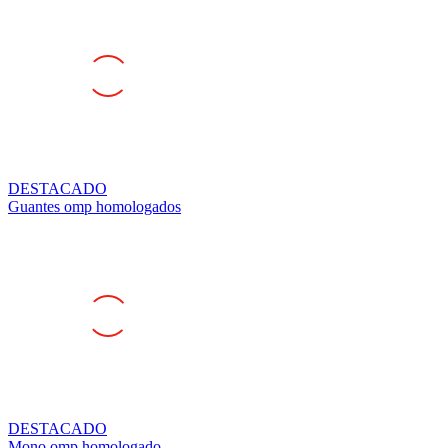
DESTACADO
Guantes omp homologados
DESTACADO
Mono omp homologado