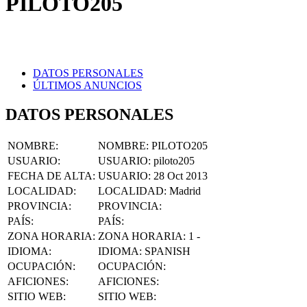
DATOS PERSONALES
ÚLTIMOS ANUNCIOS
DATOS PERSONALES
NOMBRE
:
NOMBRE:
PILOTO205
USUARIO
:
USUARIO:
piloto205
FECHA DE ALTA
:
USUARIO:
28 Oct 2013
LOCALIDAD
:
LOCALIDAD:
Madrid
PROVINCIA
:
PROVINCIA:
PAÍS
:
PAÍS:
ZONA HORARIA
:
ZONA HORARIA:
1 -
IDIOMA
:
IDIOMA:
SPANISH
OCUPACIÓN
:
OCUPACIÓN:
AFICIONES
:
AFICIONES:
SITIO WEB
:
SITIO WEB:
FACEBOOK
:
FACEBOOK: