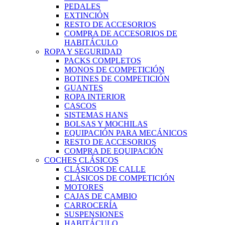
PEDALES
EXTINCIÓN
RESTO DE ACCESORIOS
COMPRA DE ACCESORIOS DE
HABITÁCULO
ROPA Y SEGURIDAD
PACKS COMPLETOS
MONOS DE COMPETICIÓN
BOTINES DE COMPETICIÓN
GUANTES
ROPA INTERIOR
CASCOS
SISTEMAS HANS
BOLSAS Y MOCHILAS
EQUIPACIÓN PARA MECÁNICOS
RESTO DE ACCESORIOS
COMPRA DE EQUIPACIÓN
COCHES CLÁSICOS
CLÁSICOS DE CALLE
CLÁSICOS DE COMPETICIÓN
MOTORES
CAJAS DE CAMBIO
CARROCERÍA
SUSPENSIONES
HABITÁCULO