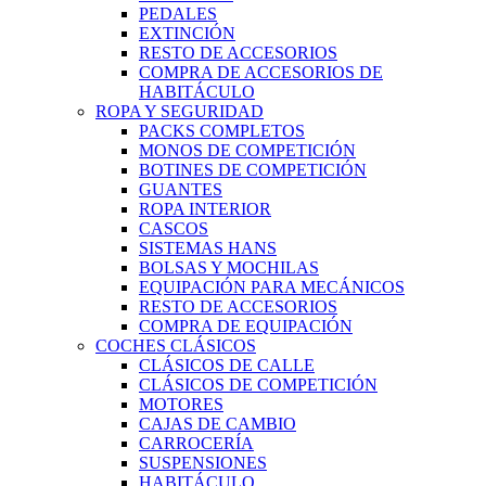
PEDALES
EXTINCIÓN
RESTO DE ACCESORIOS
COMPRA DE ACCESORIOS DE
HABITÁCULO
ROPA Y SEGURIDAD
PACKS COMPLETOS
MONOS DE COMPETICIÓN
BOTINES DE COMPETICIÓN
GUANTES
ROPA INTERIOR
CASCOS
SISTEMAS HANS
BOLSAS Y MOCHILAS
EQUIPACIÓN PARA MECÁNICOS
RESTO DE ACCESORIOS
COMPRA DE EQUIPACIÓN
COCHES CLÁSICOS
CLÁSICOS DE CALLE
CLÁSICOS DE COMPETICIÓN
MOTORES
CAJAS DE CAMBIO
CARROCERÍA
SUSPENSIONES
HABITÁCULO