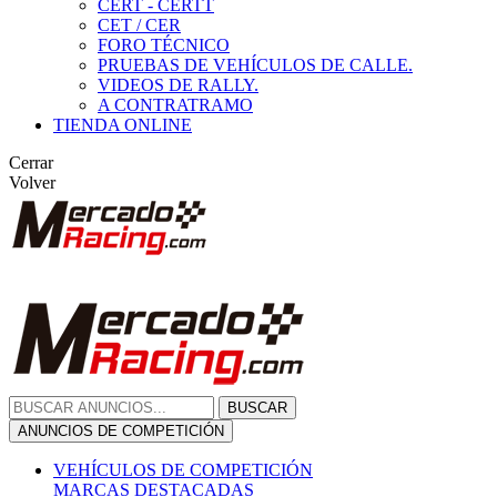
CERT - CERTT
CET / CER
FORO TÉCNICO
PRUEBAS DE VEHÍCULOS DE CALLE.
VIDEOS DE RALLY.
A CONTRATRAMO
TIENDA ONLINE
Cerrar
Volver
BUSCAR
ANUNCIOS DE COMPETICIÓN
VEHÍCULOS DE COMPETICIÓN
MARCAS DESTACADAS
Peugeot