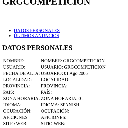
DATOS PERSONALES
ÚLTIMOS ANUNCIOS
DATOS PERSONALES
NOMBRE
:
NOMBRE:
GRGCOMPETICION
USUARIO
:
USUARIO:
GRGCOMPETICION
FECHA DE ALTA
:
USUARIO:
01 Ago 2005
LOCALIDAD
:
LOCALIDAD:
PROVINCIA
:
PROVINCIA:
PAÍS
:
PAÍS:
ZONA HORARIA
:
ZONA HORARIA:
0 -
IDIOMA
:
IDIOMA:
SPANISH
OCUPACIÓN
:
OCUPACIÓN:
AFICIONES
:
AFICIONES:
SITIO WEB
:
SITIO WEB:
FACEBOOK
:
FACEBOOK: