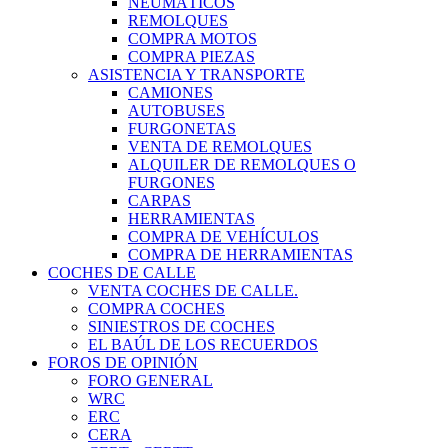
NEUMÁTICOS
REMOLQUES
COMPRA MOTOS
COMPRA PIEZAS
ASISTENCIA Y TRANSPORTE
CAMIONES
AUTOBUSES
FURGONETAS
VENTA DE REMOLQUES
ALQUILER DE REMOLQUES O
FURGONES
CARPAS
HERRAMIENTAS
COMPRA DE VEHÍCULOS
COMPRA DE HERRAMIENTAS
COCHES DE CALLE
VENTA COCHES DE CALLE.
COMPRA COCHES
SINIESTROS DE COCHES
EL BAÚL DE LOS RECUERDOS
FOROS DE OPINIÓN
FORO GENERAL
WRC
ERC
CERA