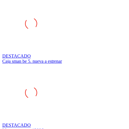
DESTACADO
Caja sman be 5. nueva a estrenar
DESTACADO
Motor saxo gr.a 1200€