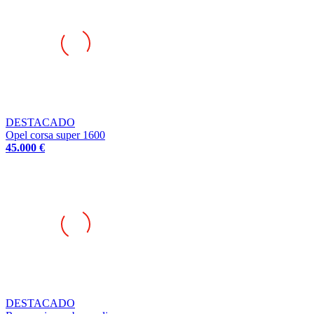
DESTACADO
Opel corsa super 1600
45.000 €
DESTACADO
Reposapies carbono clio