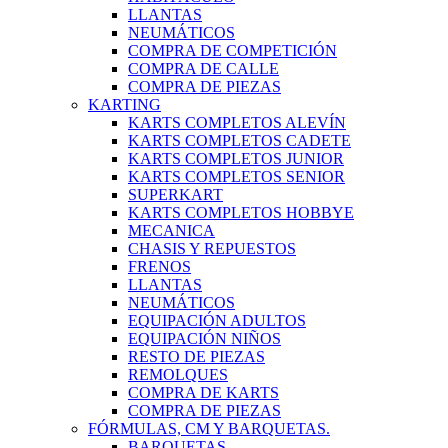
LLANTAS
NEUMÁTICOS
COMPRA DE COMPETICIÓN
COMPRA DE CALLE
COMPRA DE PIEZAS
KARTING
KARTS COMPLETOS ALEVÍN
KARTS COMPLETOS CADETE
KARTS COMPLETOS JUNIOR
KARTS COMPLETOS SENIOR
SUPERKART
KARTS COMPLETOS HOBBYE
MECANICA
CHASIS Y REPUESTOS
FRENOS
LLANTAS
NEUMÁTICOS
EQUIPACIÓN ADULTOS
EQUIPACIÓN NIÑOS
RESTO DE PIEZAS
REMOLQUES
COMPRA DE KARTS
COMPRA DE PIEZAS
FÓRMULAS, CM Y BARQUETAS.
BARQUETAS