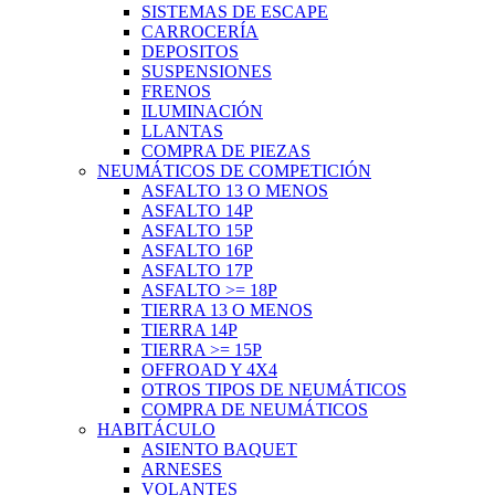
SISTEMAS DE ESCAPE
CARROCERÍA
DEPOSITOS
SUSPENSIONES
FRENOS
ILUMINACIÓN
LLANTAS
COMPRA DE PIEZAS
NEUMÁTICOS DE COMPETICIÓN
ASFALTO 13 O MENOS
ASFALTO 14P
ASFALTO 15P
ASFALTO 16P
ASFALTO 17P
ASFALTO >= 18P
TIERRA 13 O MENOS
TIERRA 14P
TIERRA >= 15P
OFFROAD Y 4X4
OTROS TIPOS DE NEUMÁTICOS
COMPRA DE NEUMÁTICOS
HABITÁCULO
ASIENTO BAQUET
ARNESES
VOLANTES