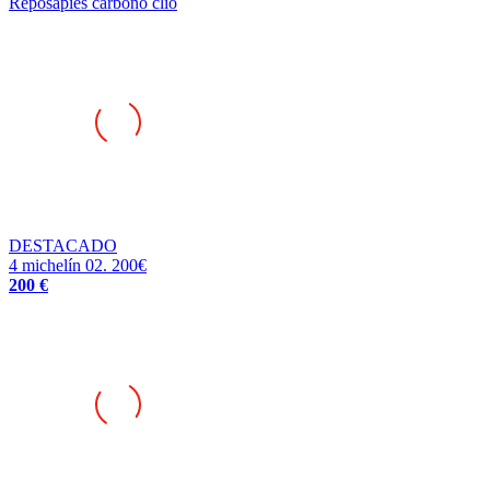
DESTACADO
4 michelín 02. 200€
200 €