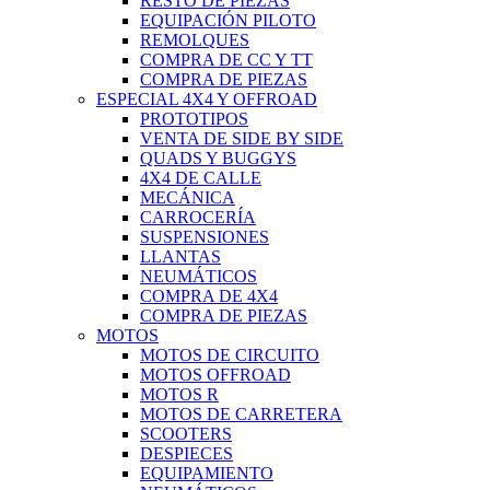
RESTO DE PIEZAS
EQUIPACIÓN PILOTO
REMOLQUES
COMPRA DE CC Y TT
COMPRA DE PIEZAS
ESPECIAL 4X4 Y OFFROAD
PROTOTIPOS
VENTA DE SIDE BY SIDE
QUADS Y BUGGYS
4X4 DE CALLE
MECÁNICA
CARROCERÍA
SUSPENSIONES
LLANTAS
NEUMÁTICOS
COMPRA DE 4X4
COMPRA DE PIEZAS
MOTOS
MOTOS DE CIRCUITO
MOTOS OFFROAD
MOTOS R
MOTOS DE CARRETERA
SCOOTERS
DESPIECES
EQUIPAMIENTO