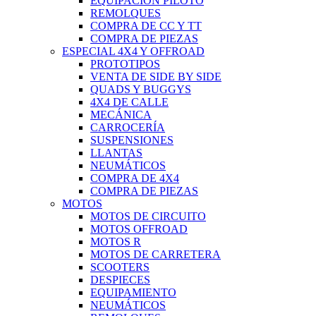
EQUIPACIÓN PILOTO
REMOLQUES
COMPRA DE CC Y TT
COMPRA DE PIEZAS
ESPECIAL 4X4 Y OFFROAD
PROTOTIPOS
VENTA DE SIDE BY SIDE
QUADS Y BUGGYS
4X4 DE CALLE
MECÁNICA
CARROCERÍA
SUSPENSIONES
LLANTAS
NEUMÁTICOS
COMPRA DE 4X4
COMPRA DE PIEZAS
MOTOS
MOTOS DE CIRCUITO
MOTOS OFFROAD
MOTOS R
MOTOS DE CARRETERA
SCOOTERS
DESPIECES
EQUIPAMIENTO
NEUMÁTICOS