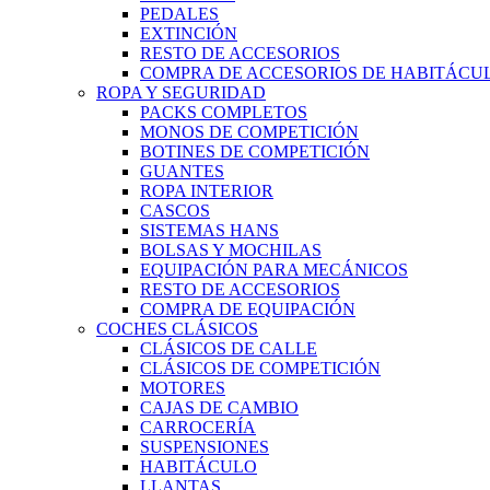
PEDALES
EXTINCIÓN
RESTO DE ACCESORIOS
COMPRA DE ACCESORIOS DE HABITÁCU
ROPA Y SEGURIDAD
PACKS COMPLETOS
MONOS DE COMPETICIÓN
BOTINES DE COMPETICIÓN
GUANTES
ROPA INTERIOR
CASCOS
SISTEMAS HANS
BOLSAS Y MOCHILAS
EQUIPACIÓN PARA MECÁNICOS
RESTO DE ACCESORIOS
COMPRA DE EQUIPACIÓN
COCHES CLÁSICOS
CLÁSICOS DE CALLE
CLÁSICOS DE COMPETICIÓN
MOTORES
CAJAS DE CAMBIO
CARROCERÍA
SUSPENSIONES
HABITÁCULO
LLANTAS