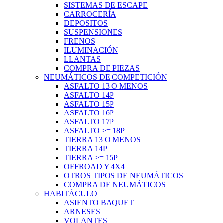
SISTEMAS DE ESCAPE
CARROCERÍA
DEPOSITOS
SUSPENSIONES
FRENOS
ILUMINACIÓN
LLANTAS
COMPRA DE PIEZAS
NEUMÁTICOS DE COMPETICIÓN
ASFALTO 13 O MENOS
ASFALTO 14P
ASFALTO 15P
ASFALTO 16P
ASFALTO 17P
ASFALTO >= 18P
TIERRA 13 O MENOS
TIERRA 14P
TIERRA >= 15P
OFFROAD Y 4X4
OTROS TIPOS DE NEUMÁTICOS
COMPRA DE NEUMÁTICOS
HABITÁCULO
ASIENTO BAQUET
ARNESES
VOLANTES