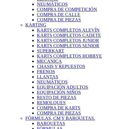
NEUMÁTICOS
COMPRA DE COMPETICIÓN
COMPRA DE CALLE
COMPRA DE PIEZAS
KARTING
KARTS COMPLETOS ALEVÍN
KARTS COMPLETOS CADETE
KARTS COMPLETOS JUNIOR
KARTS COMPLETOS SENIOR
SUPERKART
KARTS COMPLETOS HOBBYE
MECANICA
CHASIS Y REPUESTOS
FRENOS
LLANTAS
NEUMÁTICOS
EQUIPACIÓN ADULTOS
EQUIPACIÓN NIÑOS
RESTO DE PIEZAS
REMOLQUES
COMPRA DE KARTS
COMPRA DE PIEZAS
FÓRMULAS, CM Y BARQUETAS.
BARQUETAS
FÓRMULAS