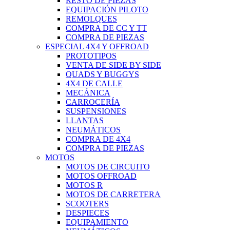
RESTO DE PIEZAS
EQUIPACIÓN PILOTO
REMOLQUES
COMPRA DE CC Y TT
COMPRA DE PIEZAS
ESPECIAL 4X4 Y OFFROAD
PROTOTIPOS
VENTA DE SIDE BY SIDE
QUADS Y BUGGYS
4X4 DE CALLE
MECÁNICA
CARROCERÍA
SUSPENSIONES
LLANTAS
NEUMÁTICOS
COMPRA DE 4X4
COMPRA DE PIEZAS
MOTOS
MOTOS DE CIRCUITO
MOTOS OFFROAD
MOTOS R
MOTOS DE CARRETERA
SCOOTERS
DESPIECES
EQUIPAMIENTO