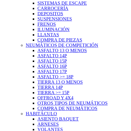
SISTEMAS DE ESCAPE
CARROCERÍA
DEPOSITOS
SUSPENSIONES
FRENOS
ILUMINACIÓN
LLANTAS
COMPRA DE PIEZAS
NEUMÁTICOS DE COMPETICIÓN
ASFALTO 13 O MENOS
ASFALTO 14P
ASFALTO 15P
ASFALTO 16P
ASFALTO 17P
ASFALTO >= 18P
TIERRA 13 O MENOS
TIERRA 14P
TIERRA >= 15P
OFFROAD Y 4X4
OTROS TIPOS DE NEUMÁTICOS
COMPRA DE NEUMÁTICOS
HABITÁCULO
ASIENTO BAQUET
ARNESES
VOLANTES