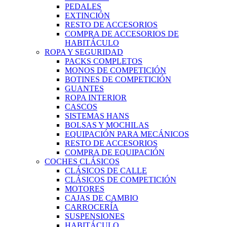
PEDALES
EXTINCIÓN
RESTO DE ACCESORIOS
COMPRA DE ACCESORIOS DE
HABITÁCULO
ROPA Y SEGURIDAD
PACKS COMPLETOS
MONOS DE COMPETICIÓN
BOTINES DE COMPETICIÓN
GUANTES
ROPA INTERIOR
CASCOS
SISTEMAS HANS
BOLSAS Y MOCHILAS
EQUIPACIÓN PARA MECÁNICOS
RESTO DE ACCESORIOS
COMPRA DE EQUIPACIÓN
COCHES CLÁSICOS
CLÁSICOS DE CALLE
CLÁSICOS DE COMPETICIÓN
MOTORES
CAJAS DE CAMBIO
CARROCERÍA
SUSPENSIONES
HABITÁCULO