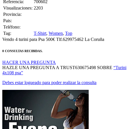
Debes estar logueado para poder realizar la consulta
MANTENTE AL DÍA DE NUESTRAS NOVEDADES:
ÚNETE