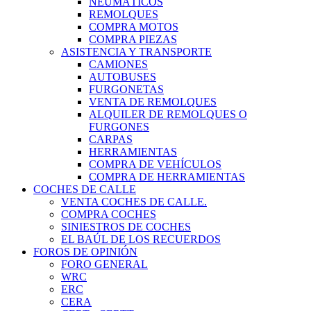
NEUMÁTICOS
REMOLQUES
COMPRA MOTOS
COMPRA PIEZAS
ASISTENCIA Y TRANSPORTE
CAMIONES
AUTOBUSES
FURGONETAS
VENTA DE REMOLQUES
ALQUILER DE REMOLQUES O
FURGONES
CARPAS
HERRAMIENTAS
COMPRA DE VEHÍCULOS
COMPRA DE HERRAMIENTAS
COCHES DE CALLE
VENTA COCHES DE CALLE.
COMPRA COCHES
SINIESTROS DE COCHES
EL BAÚL DE LOS RECUERDOS
FOROS DE OPINIÓN
FORO GENERAL
WRC
ERC
CERA