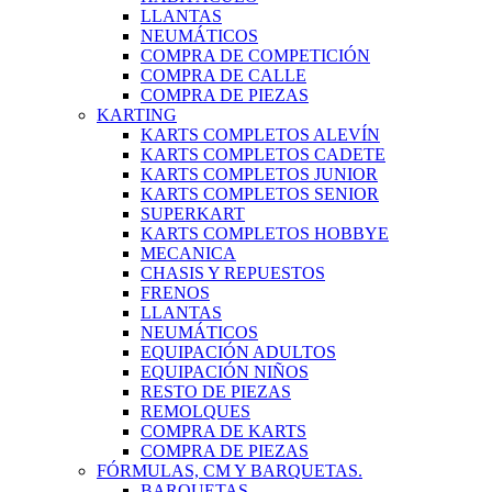
LLANTAS
NEUMÁTICOS
COMPRA DE COMPETICIÓN
COMPRA DE CALLE
COMPRA DE PIEZAS
KARTING
KARTS COMPLETOS ALEVÍN
KARTS COMPLETOS CADETE
KARTS COMPLETOS JUNIOR
KARTS COMPLETOS SENIOR
SUPERKART
KARTS COMPLETOS HOBBYE
MECANICA
CHASIS Y REPUESTOS
FRENOS
LLANTAS
NEUMÁTICOS
EQUIPACIÓN ADULTOS
EQUIPACIÓN NIÑOS
RESTO DE PIEZAS
REMOLQUES
COMPRA DE KARTS
COMPRA DE PIEZAS
FÓRMULAS, CM Y BARQUETAS.
BARQUETAS