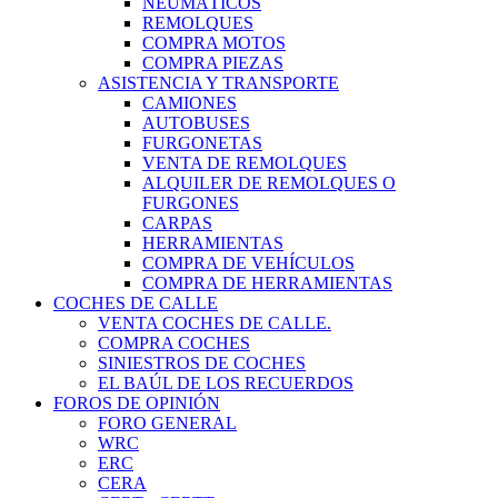
NEUMÁTICOS
REMOLQUES
COMPRA MOTOS
COMPRA PIEZAS
ASISTENCIA Y TRANSPORTE
CAMIONES
AUTOBUSES
FURGONETAS
VENTA DE REMOLQUES
ALQUILER DE REMOLQUES O
FURGONES
CARPAS
HERRAMIENTAS
COMPRA DE VEHÍCULOS
COMPRA DE HERRAMIENTAS
COCHES DE CALLE
VENTA COCHES DE CALLE.
COMPRA COCHES
SINIESTROS DE COCHES
EL BAÚL DE LOS RECUERDOS
FOROS DE OPINIÓN
FORO GENERAL
WRC
ERC
CERA