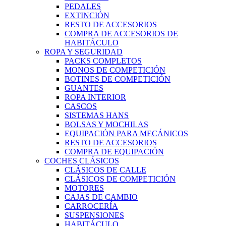
PEDALES
EXTINCIÓN
RESTO DE ACCESORIOS
COMPRA DE ACCESORIOS DE
HABITÁCULO
ROPA Y SEGURIDAD
PACKS COMPLETOS
MONOS DE COMPETICIÓN
BOTINES DE COMPETICIÓN
GUANTES
ROPA INTERIOR
CASCOS
SISTEMAS HANS
BOLSAS Y MOCHILAS
EQUIPACIÓN PARA MECÁNICOS
RESTO DE ACCESORIOS
COMPRA DE EQUIPACIÓN
COCHES CLÁSICOS
CLÁSICOS DE CALLE
CLÁSICOS DE COMPETICIÓN
MOTORES
CAJAS DE CAMBIO
CARROCERÍA
SUSPENSIONES
HABITÁCULO