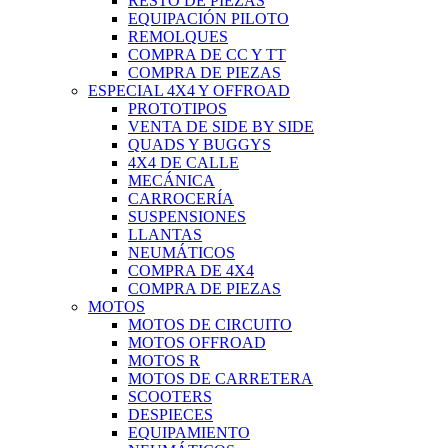
RESTO DE PIEZAS
EQUIPACIÓN PILOTO
REMOLQUES
COMPRA DE CC Y TT
COMPRA DE PIEZAS
ESPECIAL 4X4 Y OFFROAD
PROTOTIPOS
VENTA DE SIDE BY SIDE
QUADS Y BUGGYS
4X4 DE CALLE
MECÁNICA
CARROCERÍA
SUSPENSIONES
LLANTAS
NEUMÁTICOS
COMPRA DE 4X4
COMPRA DE PIEZAS
MOTOS
MOTOS DE CIRCUITO
MOTOS OFFROAD
MOTOS R
MOTOS DE CARRETERA
SCOOTERS
DESPIECES
EQUIPAMIENTO