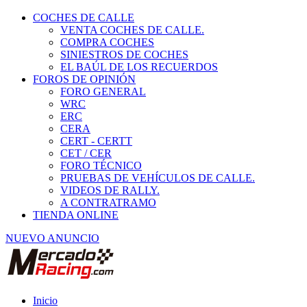
COCHES DE CALLE
VENTA COCHES DE CALLE.
COMPRA COCHES
SINIESTROS DE COCHES
EL BAÚL DE LOS RECUERDOS
FOROS DE OPINIÓN
FORO GENERAL
WRC
ERC
CERA
CERT - CERTT
CET / CER
FORO TÉCNICO
PRUEBAS DE VEHÍCULOS DE CALLE.
VIDEOS DE RALLY.
A CONTRATRAMO
TIENDA ONLINE
NUEVO ANUNCIO
Inicio
Piezas de Competición