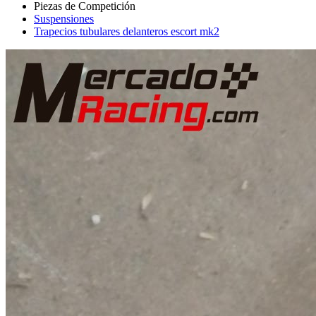
Suspensiones
Trapecios tubulares delanteros escort mk2