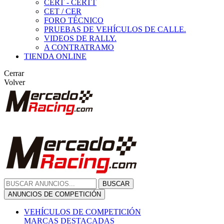
CERT - CERTT
CET / CER
FORO TÉCNICO
PRUEBAS DE VEHÍCULOS DE CALLE.
VIDEOS DE RALLY.
A CONTRATRAMO
TIENDA ONLINE
Cerrar
Volver
BUSCAR
ANUNCIOS DE COMPETICIÓN
VEHÍCULOS DE COMPETICIÓN
MARCAS DESTACADAS
Peugeot