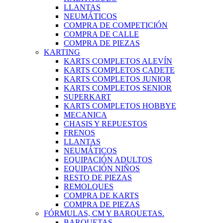
LLANTAS
NEUMÁTICOS
COMPRA DE COMPETICIÓN
COMPRA DE CALLE
COMPRA DE PIEZAS
KARTING
KARTS COMPLETOS ALEVÍN
KARTS COMPLETOS CADETE
KARTS COMPLETOS JUNIOR
KARTS COMPLETOS SENIOR
SUPERKART
KARTS COMPLETOS HOBBYE
MECANICA
CHASIS Y REPUESTOS
FRENOS
LLANTAS
NEUMÁTICOS
EQUIPACIÓN ADULTOS
EQUIPACIÓN NIÑOS
RESTO DE PIEZAS
REMOLQUES
COMPRA DE KARTS
COMPRA DE PIEZAS
FÓRMULAS, CM Y BARQUETAS.
BARQUETAS