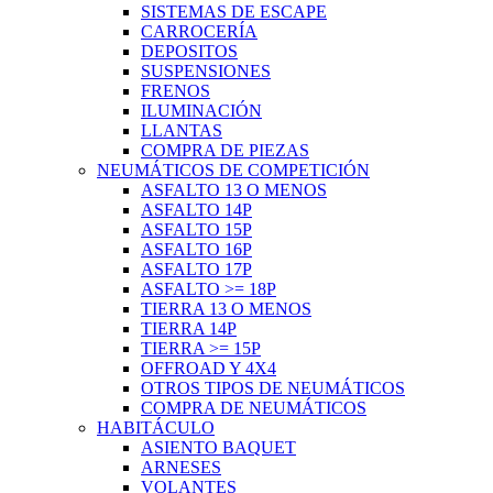
SISTEMAS DE ESCAPE
CARROCERÍA
DEPOSITOS
SUSPENSIONES
FRENOS
ILUMINACIÓN
LLANTAS
COMPRA DE PIEZAS
NEUMÁTICOS DE COMPETICIÓN
ASFALTO 13 O MENOS
ASFALTO 14P
ASFALTO 15P
ASFALTO 16P
ASFALTO 17P
ASFALTO >= 18P
TIERRA 13 O MENOS
TIERRA 14P
TIERRA >= 15P
OFFROAD Y 4X4
OTROS TIPOS DE NEUMÁTICOS
COMPRA DE NEUMÁTICOS
HABITÁCULO
ASIENTO BAQUET
ARNESES
VOLANTES