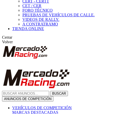
CERT - CERTT
CET / CER
FORO TÉCNICO
PRUEBAS DE VEHÍCULOS DE CALLE.
VIDEOS DE RALLY.
A CONTRATRAMO
TIENDA ONLINE
Cerrar
Volver
BUSCAR
ANUNCIOS DE COMPETICIÓN
VEHÍCULOS DE COMPETICIÓN
MARCAS DESTACADAS
Peugeot