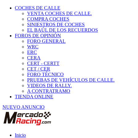
COCHES DE CALLE
VENTA COCHES DE CALLE.
COMPRA COCHES
SINIESTROS DE COCHES
EL BAÚL DE LOS RECUERDOS
FOROS DE OPINIÓN
FORO GENERAL
WRC
ERC
CERA
CERT - CERTT
CET / CER
FORO TÉCNICO
PRUEBAS DE VEHÍCULOS DE CALLE.
VIDEOS DE RALLY.
A CONTRATRAMO
TIENDA ONLINE
NUEVO ANUNCIO
Inicio
Asistencia y transporte