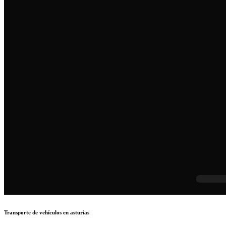
Transporte de vehículos en asturias
Transporte de vehículos en asturias