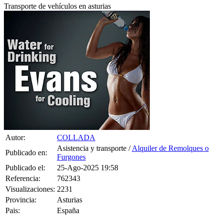
Autor:
COLLADA
Asistencia y transporte /
Alquiler de Remolques o
Publicado en:
Furgones
Publicado el:
25-Ago-2025 19:58
Referencia:
762343
Visualizaciones:
2231
Provincia:
Asturias
Pais:
España
Teléfono:
669630276