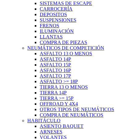
SISTEMAS DE ESCAPE
CARROCERÍA
DEPOSITOS
SUSPENSIONES
FRENOS
ILUMINACIÓN
LLANTAS
COMPRA DE PIEZAS
NEUMÁTICOS DE COMPETICIÓN
ASFALTO 13 O MENOS
ASFALTO 14P
ASFALTO 15P
ASFALTO 16P
ASFALTO 17P
ASFALTO >= 18P
TIERRA 13 O MENOS
TIERRA 14P
TIERRA >= 15P
OFFROAD Y 4X4
OTROS TIPOS DE NEUMÁTICOS
COMPRA DE NEUMÁTICOS
HABITÁCULO
ASIENTO BAQUET
ARNESES
VOLANTES