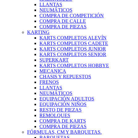
LLANTAS
NEUMÁTICOS
COMPRA DE COMPETICIÓN
COMPRA DE CALLE
COMPRA DE PIEZAS
KARTING
KARTS COMPLETOS ALEVÍN
KARTS COMPLETOS CADETE
KARTS COMPLETOS JUNIOR
KARTS COMPLETOS SENIOR
SUPERKART
KARTS COMPLETOS HOBBYE
MECANICA
CHASIS Y REPUESTOS
FRENOS
LLANTAS
NEUMÁTICOS
EQUIPACIÓN ADULTOS
EQUIPACIÓN NIÑOS
RESTO DE PIEZAS
REMOLQUES
COMPRA DE KARTS
COMPRA DE PIEZAS
FÓRMULAS, CM Y BARQUETAS.
BARQUETAS