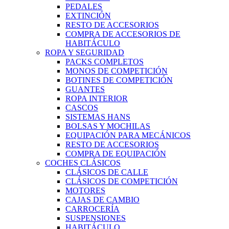
PEDALES
EXTINCIÓN
RESTO DE ACCESORIOS
COMPRA DE ACCESORIOS DE
HABITÁCULO
ROPA Y SEGURIDAD
PACKS COMPLETOS
MONOS DE COMPETICIÓN
BOTINES DE COMPETICIÓN
GUANTES
ROPA INTERIOR
CASCOS
SISTEMAS HANS
BOLSAS Y MOCHILAS
EQUIPACIÓN PARA MECÁNICOS
RESTO DE ACCESORIOS
COMPRA DE EQUIPACIÓN
COCHES CLÁSICOS
CLÁSICOS DE CALLE
CLÁSICOS DE COMPETICIÓN
MOTORES
CAJAS DE CAMBIO
CARROCERÍA
SUSPENSIONES
HABITÁCULO