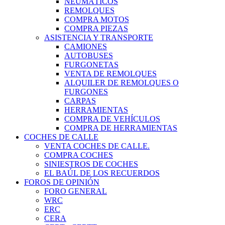
NEUMÁTICOS
REMOLQUES
COMPRA MOTOS
COMPRA PIEZAS
ASISTENCIA Y TRANSPORTE
CAMIONES
AUTOBUSES
FURGONETAS
VENTA DE REMOLQUES
ALQUILER DE REMOLQUES O
FURGONES
CARPAS
HERRAMIENTAS
COMPRA DE VEHÍCULOS
COMPRA DE HERRAMIENTAS
COCHES DE CALLE
VENTA COCHES DE CALLE.
COMPRA COCHES
SINIESTROS DE COCHES
EL BAÚL DE LOS RECUERDOS
FOROS DE OPINIÓN
FORO GENERAL
WRC
ERC
CERA