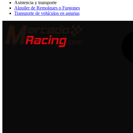
Alquiler de Remolques o Furgones
Transporte de vehículos en asturias