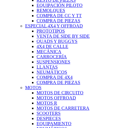
RESTO DE PIEZAS
EQUIPACIÓN PILOTO
REMOLQUES
COMPRA DE CC Y TT
COMPRA DE PIEZAS
ESPECIAL 4X4 Y OFFROAD
PROTOTIPOS
VENTA DE SIDE BY SIDE
QUADS Y BUGGYS
4X4 DE CALLE
MECÁNICA
CARROCERÍA
SUSPENSIONES
LLANTAS
NEUMÁTICOS
COMPRA DE 4X4
COMPRA DE PIEZAS
MOTOS
MOTOS DE CIRCUITO
MOTOS OFFROAD
MOTOS R
MOTOS DE CARRETERA
SCOOTERS
DESPIECES
EQUIPAMIENTO