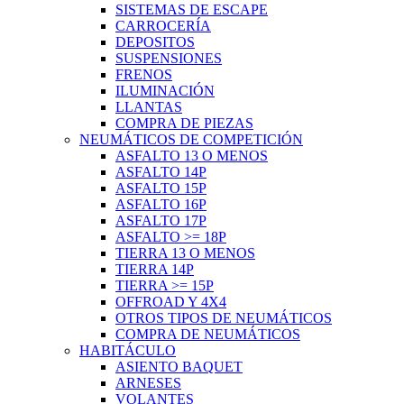
SISTEMAS DE ESCAPE
CARROCERÍA
DEPOSITOS
SUSPENSIONES
FRENOS
ILUMINACIÓN
LLANTAS
COMPRA DE PIEZAS
NEUMÁTICOS DE COMPETICIÓN
ASFALTO 13 O MENOS
ASFALTO 14P
ASFALTO 15P
ASFALTO 16P
ASFALTO 17P
ASFALTO >= 18P
TIERRA 13 O MENOS
TIERRA 14P
TIERRA >= 15P
OFFROAD Y 4X4
OTROS TIPOS DE NEUMÁTICOS
COMPRA DE NEUMÁTICOS
HABITÁCULO
ASIENTO BAQUET
ARNESES
VOLANTES