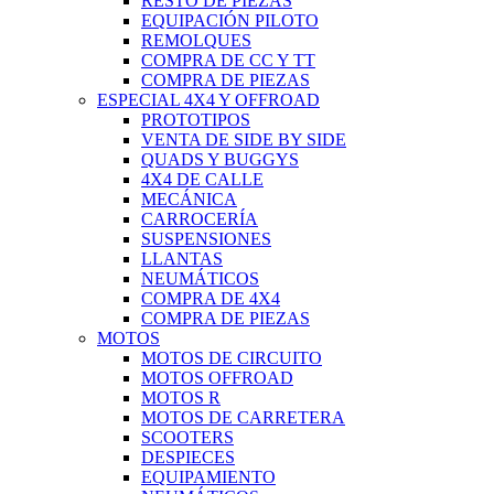
RESTO DE PIEZAS
EQUIPACIÓN PILOTO
REMOLQUES
COMPRA DE CC Y TT
COMPRA DE PIEZAS
ESPECIAL 4X4 Y OFFROAD
PROTOTIPOS
VENTA DE SIDE BY SIDE
QUADS Y BUGGYS
4X4 DE CALLE
MECÁNICA
CARROCERÍA
SUSPENSIONES
LLANTAS
NEUMÁTICOS
COMPRA DE 4X4
COMPRA DE PIEZAS
MOTOS
MOTOS DE CIRCUITO
MOTOS OFFROAD
MOTOS R
MOTOS DE CARRETERA
SCOOTERS
DESPIECES
EQUIPAMIENTO