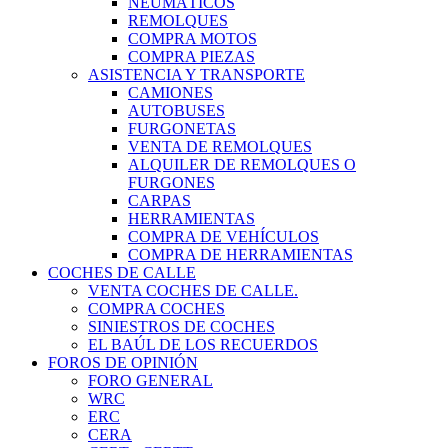
NEUMÁTICOS
REMOLQUES
COMPRA MOTOS
COMPRA PIEZAS
ASISTENCIA Y TRANSPORTE
CAMIONES
AUTOBUSES
FURGONETAS
VENTA DE REMOLQUES
ALQUILER DE REMOLQUES O
FURGONES
CARPAS
HERRAMIENTAS
COMPRA DE VEHÍCULOS
COMPRA DE HERRAMIENTAS
COCHES DE CALLE
VENTA COCHES DE CALLE.
COMPRA COCHES
SINIESTROS DE COCHES
EL BAÚL DE LOS RECUERDOS
FOROS DE OPINIÓN
FORO GENERAL
WRC
ERC
CERA