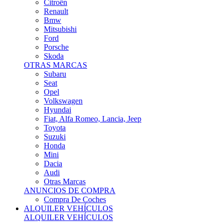
Citroën
Renault
Bmw
Mitsubishi
Ford
Porsche
Skoda
OTRAS MARCAS
Subaru
Seat
Opel
Volkswagen
Hyundai
Fiat, Alfa Romeo, Lancia, Jeep
Toyota
Suzuki
Honda
Mini
Dacia
Audi
Otras Marcas
ANUNCIOS DE COMPRA
Compra De Coches
ALQUILER VEHÍCULOS
ALQUILER VEHÍCULOS