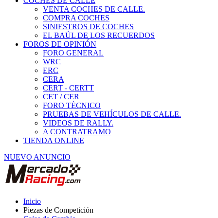
COCHES DE CALLE
VENTA COCHES DE CALLE.
COMPRA COCHES
SINIESTROS DE COCHES
EL BAÚL DE LOS RECUERDOS
FOROS DE OPINIÓN
FORO GENERAL
WRC
ERC
CERA
CERT - CERTT
CET / CER
FORO TÉCNICO
PRUEBAS DE VEHÍCULOS DE CALLE.
VIDEOS DE RALLY.
A CONTRATRAMO
TIENDA ONLINE
NUEVO ANUNCIO
Inicio
Piezas de Competición