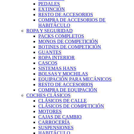
PEDALES
EXTINCIÓN
RESTO DE ACCESORIOS
COMPRA DE ACCESORIOS DE
HABITÁCULO
ROPA Y SEGURIDAD
PACKS COMPLETOS
MONOS DE COMPETICIÓN
BOTINES DE COMPETICIÓN
GUANTES
ROPA INTERIOR
CASCOS
SISTEMAS HANS
BOLSAS Y MOCHILAS
EQUIPACIÓN PARA MECÁNICOS
RESTO DE ACCESORIOS
COMPRA DE EQUIPACIÓN
COCHES CLÁSICOS
CLÁSICOS DE CALLE
CLÁSICOS DE COMPETICIÓN
MOTORES
CAJAS DE CAMBIO
CARROCERÍA
SUSPENSIONES
HABITÁCULO