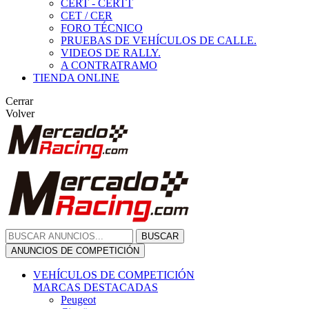
CERT - CERTT
CET / CER
FORO TÉCNICO
PRUEBAS DE VEHÍCULOS DE CALLE.
VIDEOS DE RALLY.
A CONTRATRAMO
TIENDA ONLINE
Cerrar
Volver
BUSCAR
ANUNCIOS DE COMPETICIÓN
VEHÍCULOS DE COMPETICIÓN
MARCAS DESTACADAS
Peugeot