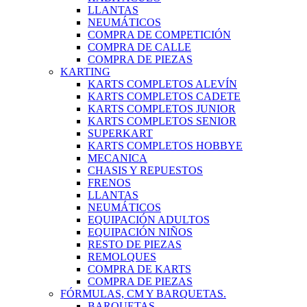
LLANTAS
NEUMÁTICOS
COMPRA DE COMPETICIÓN
COMPRA DE CALLE
COMPRA DE PIEZAS
KARTING
KARTS COMPLETOS ALEVÍN
KARTS COMPLETOS CADETE
KARTS COMPLETOS JUNIOR
KARTS COMPLETOS SENIOR
SUPERKART
KARTS COMPLETOS HOBBYE
MECANICA
CHASIS Y REPUESTOS
FRENOS
LLANTAS
NEUMÁTICOS
EQUIPACIÓN ADULTOS
EQUIPACIÓN NIÑOS
RESTO DE PIEZAS
REMOLQUES
COMPRA DE KARTS
COMPRA DE PIEZAS
FÓRMULAS, CM Y BARQUETAS.
BARQUETAS