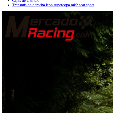
Cajas de Cambio
Transmision derecha leon supercopa mk2 seat sport