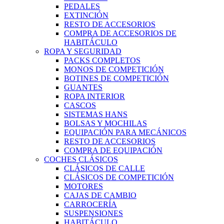
PEDALES
EXTINCIÓN
RESTO DE ACCESORIOS
COMPRA DE ACCESORIOS DE
HABITÁCULO
ROPA Y SEGURIDAD
PACKS COMPLETOS
MONOS DE COMPETICIÓN
BOTINES DE COMPETICIÓN
GUANTES
ROPA INTERIOR
CASCOS
SISTEMAS HANS
BOLSAS Y MOCHILAS
EQUIPACIÓN PARA MECÁNICOS
RESTO DE ACCESORIOS
COMPRA DE EQUIPACIÓN
COCHES CLÁSICOS
CLÁSICOS DE CALLE
CLÁSICOS DE COMPETICIÓN
MOTORES
CAJAS DE CAMBIO
CARROCERÍA
SUSPENSIONES
HABITÁCULO