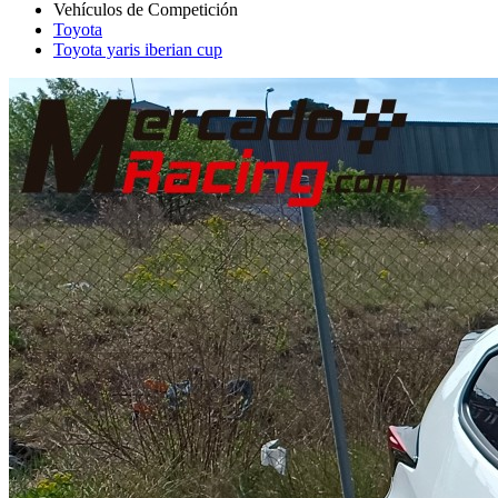
Toyota
Toyota yaris iberian cup