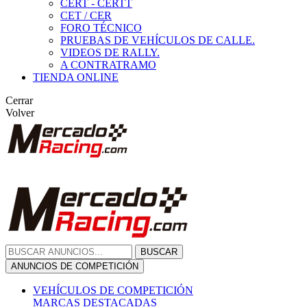
CERT - CERTT
CET / CER
FORO TÉCNICO
PRUEBAS DE VEHÍCULOS DE CALLE.
VIDEOS DE RALLY.
A CONTRATRAMO
TIENDA ONLINE
Cerrar
Volver
BUSCAR
ANUNCIOS DE COMPETICIÓN
VEHÍCULOS DE COMPETICIÓN
MARCAS DESTACADAS
Peugeot