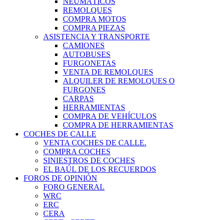
NEUMÁTICOS
REMOLQUES
COMPRA MOTOS
COMPRA PIEZAS
ASISTENCIA Y TRANSPORTE
CAMIONES
AUTOBUSES
FURGONETAS
VENTA DE REMOLQUES
ALQUILER DE REMOLQUES O
FURGONES
CARPAS
HERRAMIENTAS
COMPRA DE VEHÍCULOS
COMPRA DE HERRAMIENTAS
COCHES DE CALLE
VENTA COCHES DE CALLE.
COMPRA COCHES
SINIESTROS DE COCHES
EL BAÚL DE LOS RECUERDOS
FOROS DE OPINIÓN
FORO GENERAL
WRC
ERC
CERA