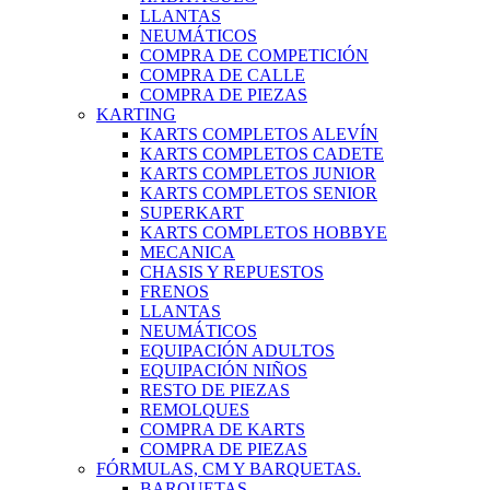
LLANTAS
NEUMÁTICOS
COMPRA DE COMPETICIÓN
COMPRA DE CALLE
COMPRA DE PIEZAS
KARTING
KARTS COMPLETOS ALEVÍN
KARTS COMPLETOS CADETE
KARTS COMPLETOS JUNIOR
KARTS COMPLETOS SENIOR
SUPERKART
KARTS COMPLETOS HOBBYE
MECANICA
CHASIS Y REPUESTOS
FRENOS
LLANTAS
NEUMÁTICOS
EQUIPACIÓN ADULTOS
EQUIPACIÓN NIÑOS
RESTO DE PIEZAS
REMOLQUES
COMPRA DE KARTS
COMPRA DE PIEZAS
FÓRMULAS, CM Y BARQUETAS.
BARQUETAS