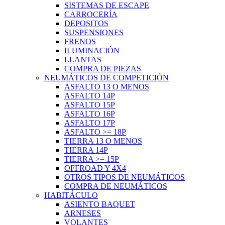
SISTEMAS DE ESCAPE
CARROCERÍA
DEPOSITOS
SUSPENSIONES
FRENOS
ILUMINACIÓN
LLANTAS
COMPRA DE PIEZAS
NEUMÁTICOS DE COMPETICIÓN
ASFALTO 13 O MENOS
ASFALTO 14P
ASFALTO 15P
ASFALTO 16P
ASFALTO 17P
ASFALTO >= 18P
TIERRA 13 O MENOS
TIERRA 14P
TIERRA >= 15P
OFFROAD Y 4X4
OTROS TIPOS DE NEUMÁTICOS
COMPRA DE NEUMÁTICOS
HABITÁCULO
ASIENTO BAQUET
ARNESES
VOLANTES