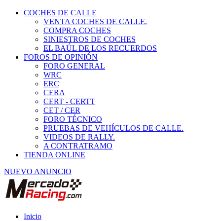
COCHES DE CALLE
VENTA COCHES DE CALLE.
COMPRA COCHES
SINIESTROS DE COCHES
EL BAÚL DE LOS RECUERDOS
FOROS DE OPINIÓN
FORO GENERAL
WRC
ERC
CERA
CERT - CERTT
CET / CER
FORO TÉCNICO
PRUEBAS DE VEHÍCULOS DE CALLE.
VIDEOS DE RALLY.
A CONTRATRAMO
TIENDA ONLINE
NUEVO ANUNCIO
Inicio
Vehículos de Competición