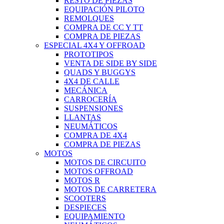
RESTO DE PIEZAS
EQUIPACIÓN PILOTO
REMOLQUES
COMPRA DE CC Y TT
COMPRA DE PIEZAS
ESPECIAL 4X4 Y OFFROAD
PROTOTIPOS
VENTA DE SIDE BY SIDE
QUADS Y BUGGYS
4X4 DE CALLE
MECÁNICA
CARROCERÍA
SUSPENSIONES
LLANTAS
NEUMÁTICOS
COMPRA DE 4X4
COMPRA DE PIEZAS
MOTOS
MOTOS DE CIRCUITO
MOTOS OFFROAD
MOTOS R
MOTOS DE CARRETERA
SCOOTERS
DESPIECES
EQUIPAMIENTO