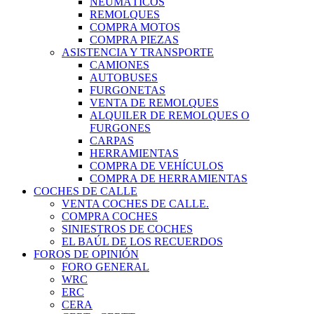
NEUMÁTICOS
REMOLQUES
COMPRA MOTOS
COMPRA PIEZAS
ASISTENCIA Y TRANSPORTE
CAMIONES
AUTOBUSES
FURGONETAS
VENTA DE REMOLQUES
ALQUILER DE REMOLQUES O
FURGONES
CARPAS
HERRAMIENTAS
COMPRA DE VEHÍCULOS
COMPRA DE HERRAMIENTAS
COCHES DE CALLE
VENTA COCHES DE CALLE.
COMPRA COCHES
SINIESTROS DE COCHES
EL BAÚL DE LOS RECUERDOS
FOROS DE OPINIÓN
FORO GENERAL
WRC
ERC
CERA