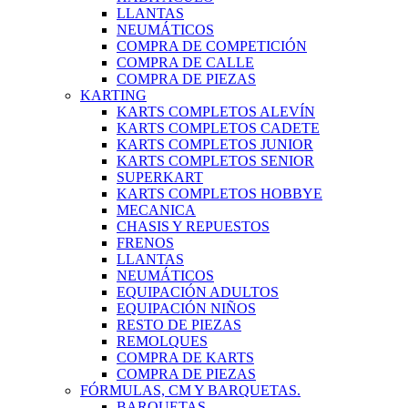
LLANTAS
NEUMÁTICOS
COMPRA DE COMPETICIÓN
COMPRA DE CALLE
COMPRA DE PIEZAS
KARTING
KARTS COMPLETOS ALEVÍN
KARTS COMPLETOS CADETE
KARTS COMPLETOS JUNIOR
KARTS COMPLETOS SENIOR
SUPERKART
KARTS COMPLETOS HOBBYE
MECANICA
CHASIS Y REPUESTOS
FRENOS
LLANTAS
NEUMÁTICOS
EQUIPACIÓN ADULTOS
EQUIPACIÓN NIÑOS
RESTO DE PIEZAS
REMOLQUES
COMPRA DE KARTS
COMPRA DE PIEZAS
FÓRMULAS, CM Y BARQUETAS.
BARQUETAS