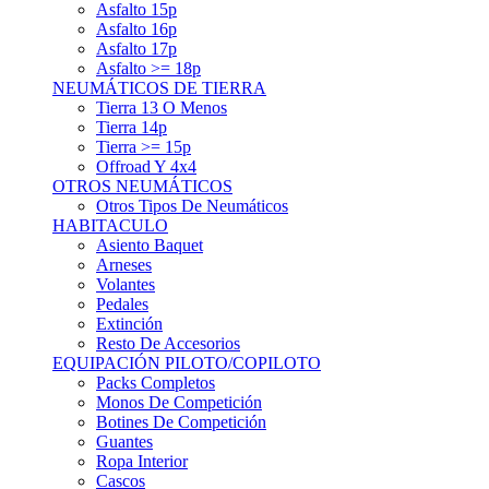
Asfalto 15p
Asfalto 16p
Asfalto 17p
Asfalto >= 18p
NEUMÁTICOS DE TIERRA
Tierra 13 O Menos
Tierra 14p
Tierra >= 15p
Offroad Y 4x4
OTROS NEUMÁTICOS
Otros Tipos De Neumáticos
HABITACULO
Asiento Baquet
Arneses
Volantes
Pedales
Extinción
Resto De Accesorios
EQUIPACIÓN PILOTO/COPILOTO
Packs Completos
Monos De Competición
Botines De Competición
Guantes
Ropa Interior
Cascos