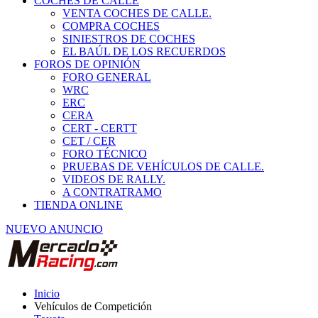
COCHES DE CALLE
VENTA COCHES DE CALLE.
COMPRA COCHES
SINIESTROS DE COCHES
EL BAÚL DE LOS RECUERDOS
FOROS DE OPINIÓN
FORO GENERAL
WRC
ERC
CERA
CERT - CERTT
CET / CER
FORO TÉCNICO
PRUEBAS DE VEHÍCULOS DE CALLE.
VIDEOS DE RALLY.
A CONTRATRAMO
TIENDA ONLINE
NUEVO ANUNCIO
Inicio
Vehículos de Competición