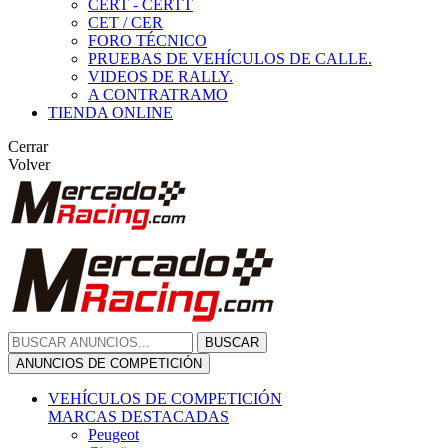
CERT - CERTT
CET / CER
FORO TÉCNICO
PRUEBAS DE VEHÍCULOS DE CALLE.
VIDEOS DE RALLY.
A CONTRATRAMO
TIENDA ONLINE
Cerrar
Volver
BUSCAR
ANUNCIOS DE COMPETICIÓN
VEHÍCULOS DE COMPETICIÓN
MARCAS DESTACADAS
Peugeot