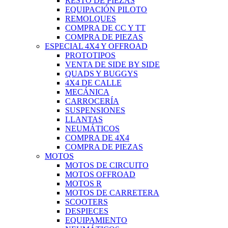
RESTO DE PIEZAS
EQUIPACIÓN PILOTO
REMOLQUES
COMPRA DE CC Y TT
COMPRA DE PIEZAS
ESPECIAL 4X4 Y OFFROAD
PROTOTIPOS
VENTA DE SIDE BY SIDE
QUADS Y BUGGYS
4X4 DE CALLE
MECÁNICA
CARROCERÍA
SUSPENSIONES
LLANTAS
NEUMÁTICOS
COMPRA DE 4X4
COMPRA DE PIEZAS
MOTOS
MOTOS DE CIRCUITO
MOTOS OFFROAD
MOTOS R
MOTOS DE CARRETERA
SCOOTERS
DESPIECES
EQUIPAMIENTO