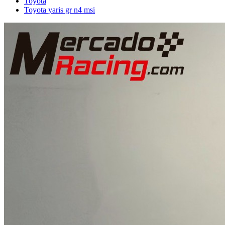
Toyota
Toyota yaris gr n4 msi