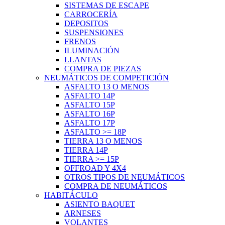
SISTEMAS DE ESCAPE
CARROCERÍA
DEPOSITOS
SUSPENSIONES
FRENOS
ILUMINACIÓN
LLANTAS
COMPRA DE PIEZAS
NEUMÁTICOS DE COMPETICIÓN
ASFALTO 13 O MENOS
ASFALTO 14P
ASFALTO 15P
ASFALTO 16P
ASFALTO 17P
ASFALTO >= 18P
TIERRA 13 O MENOS
TIERRA 14P
TIERRA >= 15P
OFFROAD Y 4X4
OTROS TIPOS DE NEUMÁTICOS
COMPRA DE NEUMÁTICOS
HABITÁCULO
ASIENTO BAQUET
ARNESES
VOLANTES