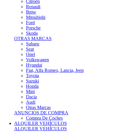
Citroën
Renault
Bmw
Mitsubishi
Ford
Porsche
Skoda
OTRAS MARCAS
Subaru
Seat
Opel
Volkswagen
Hyundai
Fiat, Alfa Romeo, Lancia, Jeep
Toyota
Suzuki
Honda
Mini
Dacia
Audi
Otras Marcas
ANUNCIOS DE COMPRA
Compra De Coches
ALQUILER VEHÍCULOS
ALQUILER VEHÍCULOS