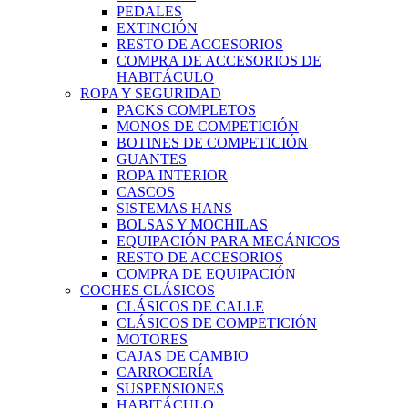
PEDALES
EXTINCIÓN
RESTO DE ACCESORIOS
COMPRA DE ACCESORIOS DE
HABITÁCULO
ROPA Y SEGURIDAD
PACKS COMPLETOS
MONOS DE COMPETICIÓN
BOTINES DE COMPETICIÓN
GUANTES
ROPA INTERIOR
CASCOS
SISTEMAS HANS
BOLSAS Y MOCHILAS
EQUIPACIÓN PARA MECÁNICOS
RESTO DE ACCESORIOS
COMPRA DE EQUIPACIÓN
COCHES CLÁSICOS
CLÁSICOS DE CALLE
CLÁSICOS DE COMPETICIÓN
MOTORES
CAJAS DE CAMBIO
CARROCERÍA
SUSPENSIONES
HABITÁCULO