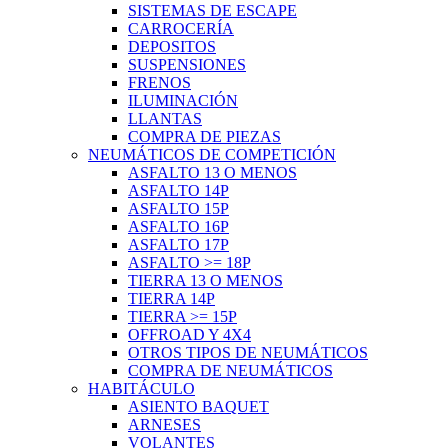
SISTEMAS DE ESCAPE
CARROCERÍA
DEPOSITOS
SUSPENSIONES
FRENOS
ILUMINACIÓN
LLANTAS
COMPRA DE PIEZAS
NEUMÁTICOS DE COMPETICIÓN
ASFALTO 13 O MENOS
ASFALTO 14P
ASFALTO 15P
ASFALTO 16P
ASFALTO 17P
ASFALTO >= 18P
TIERRA 13 O MENOS
TIERRA 14P
TIERRA >= 15P
OFFROAD Y 4X4
OTROS TIPOS DE NEUMÁTICOS
COMPRA DE NEUMÁTICOS
HABITÁCULO
ASIENTO BAQUET
ARNESES
VOLANTES