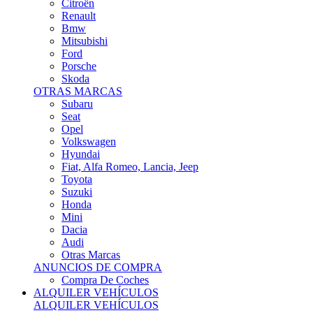
Citroën
Renault
Bmw
Mitsubishi
Ford
Porsche
Skoda
OTRAS MARCAS
Subaru
Seat
Opel
Volkswagen
Hyundai
Fiat, Alfa Romeo, Lancia, Jeep
Toyota
Suzuki
Honda
Mini
Dacia
Audi
Otras Marcas
ANUNCIOS DE COMPRA
Compra De Coches
ALQUILER VEHÍCULOS
ALQUILER VEHÍCULOS