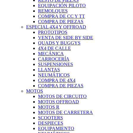
RESTO DE PIEZAS
EQUIPACIÓN PILOTO
REMOLQUES
COMPRA DE CC Y TT
COMPRA DE PIEZAS
ESPECIAL 4X4 Y OFFROAD
PROTOTIPOS
VENTA DE SIDE BY SIDE
QUADS Y BUGGYS
4X4 DE CALLE
MECÁNICA
CARROCERÍA
SUSPENSIONES
LLANTAS
NEUMÁTICOS
COMPRA DE 4X4
COMPRA DE PIEZAS
MOTOS
MOTOS DE CIRCUITO
MOTOS OFFROAD
MOTOS R
MOTOS DE CARRETERA
SCOOTERS
DESPIECES
EQUIPAMIENTO