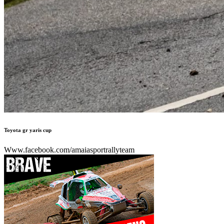
Toyota gr yaris cup
Www.facebook.com/amaiasportrallyteam