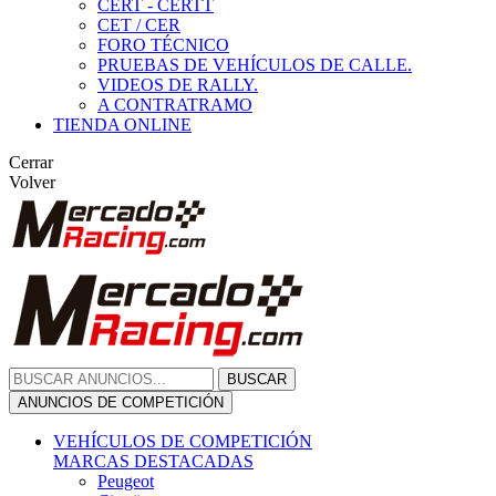
CERT - CERTT
CET / CER
FORO TÉCNICO
PRUEBAS DE VEHÍCULOS DE CALLE.
VIDEOS DE RALLY.
A CONTRATRAMO
TIENDA ONLINE
Cerrar
Volver
BUSCAR
ANUNCIOS DE COMPETICIÓN
VEHÍCULOS DE COMPETICIÓN
MARCAS DESTACADAS
Peugeot