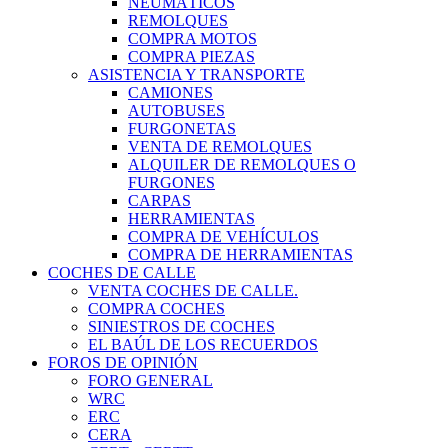
NEUMÁTICOS
REMOLQUES
COMPRA MOTOS
COMPRA PIEZAS
ASISTENCIA Y TRANSPORTE
CAMIONES
AUTOBUSES
FURGONETAS
VENTA DE REMOLQUES
ALQUILER DE REMOLQUES O
FURGONES
CARPAS
HERRAMIENTAS
COMPRA DE VEHÍCULOS
COMPRA DE HERRAMIENTAS
COCHES DE CALLE
VENTA COCHES DE CALLE.
COMPRA COCHES
SINIESTROS DE COCHES
EL BAÚL DE LOS RECUERDOS
FOROS DE OPINIÓN
FORO GENERAL
WRC
ERC
CERA