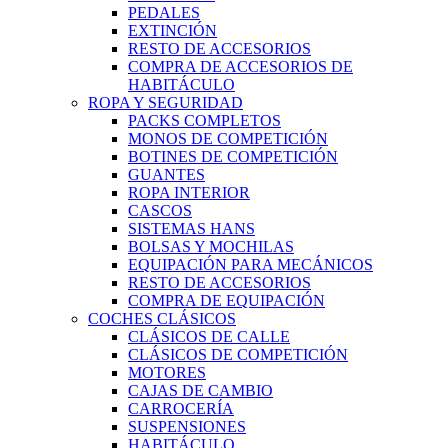
PEDALES
EXTINCIÓN
RESTO DE ACCESORIOS
COMPRA DE ACCESORIOS DE
HABITÁCULO
ROPA Y SEGURIDAD
PACKS COMPLETOS
MONOS DE COMPETICIÓN
BOTINES DE COMPETICIÓN
GUANTES
ROPA INTERIOR
CASCOS
SISTEMAS HANS
BOLSAS Y MOCHILAS
EQUIPACIÓN PARA MECÁNICOS
RESTO DE ACCESORIOS
COMPRA DE EQUIPACIÓN
COCHES CLÁSICOS
CLÁSICOS DE CALLE
CLÁSICOS DE COMPETICIÓN
MOTORES
CAJAS DE CAMBIO
CARROCERÍA
SUSPENSIONES
HABITÁCULO