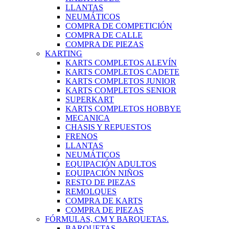
LLANTAS
NEUMÁTICOS
COMPRA DE COMPETICIÓN
COMPRA DE CALLE
COMPRA DE PIEZAS
KARTING
KARTS COMPLETOS ALEVÍN
KARTS COMPLETOS CADETE
KARTS COMPLETOS JUNIOR
KARTS COMPLETOS SENIOR
SUPERKART
KARTS COMPLETOS HOBBYE
MECANICA
CHASIS Y REPUESTOS
FRENOS
LLANTAS
NEUMÁTICOS
EQUIPACIÓN ADULTOS
EQUIPACIÓN NIÑOS
RESTO DE PIEZAS
REMOLQUES
COMPRA DE KARTS
COMPRA DE PIEZAS
FÓRMULAS, CM Y BARQUETAS.
BARQUETAS