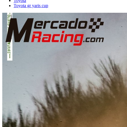
Toyota
Toyota gr yaris cup