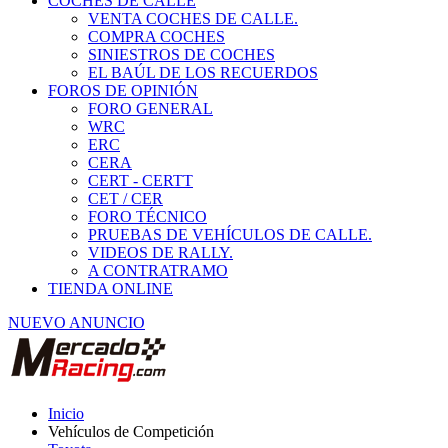
COCHES DE CALLE
VENTA COCHES DE CALLE.
COMPRA COCHES
SINIESTROS DE COCHES
EL BAÚL DE LOS RECUERDOS
FOROS DE OPINIÓN
FORO GENERAL
WRC
ERC
CERA
CERT - CERTT
CET / CER
FORO TÉCNICO
PRUEBAS DE VEHÍCULOS DE CALLE.
VIDEOS DE RALLY.
A CONTRATRAMO
TIENDA ONLINE
NUEVO ANUNCIO
Inicio
Vehículos de Competición