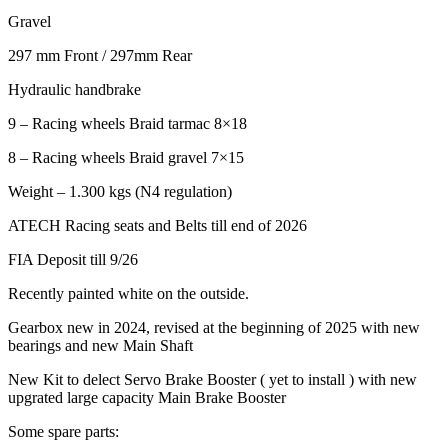
Gravel
297 mm Front / 297mm Rear
Hydraulic handbrake
9 – Racing wheels Braid tarmac 8×18
8 – Racing wheels Braid gravel 7×15
Weight – 1.300 kgs (N4 regulation)
ATECH Racing seats and Belts till end of 2026
FIA Deposit till 9/26
Recently painted white on the outside.
Gearbox new in 2024, revised at the beginning of 2025 with new
bearings and new Main Shaft
New Kit to delect Servo Brake Booster ( yet to install ) with new
upgrated large capacity Main Brake Booster
Some spare parts: