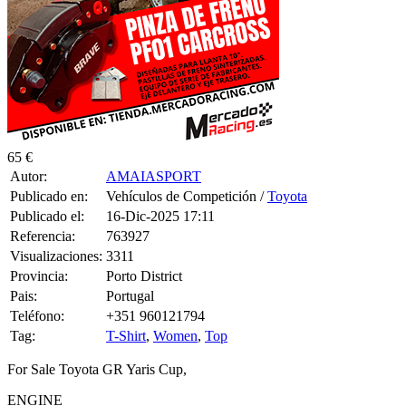
65 €
Autor:
AMAIASPORT
Publicado en:
Vehículos de Competición /
Toyota
Publicado el:
16-Dic-2025 17:11
Referencia:
763927
Visualizaciones:
3311
Provincia:
Porto District
Pais:
Portugal
Teléfono:
+351 960121794
Tag:
T-Shirt
,
Women
,
Top
For Sale Toyota GR Yaris Cup,
ENGINE