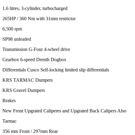
1.6 litres, 3-cylinder, turbocharged
265HP / 360 Nm with 31mm restrictor
6,500 rpm
SP98 unleaded
Transmission G-Four 4-wheel drive
Gearbox 6-speed Drenth Dogbox
Differentials Cusco Self-locking limited slip differentials
KRS TARMAC Dumpers
KRS Gravel Dumpers
Brakes
New Front Upgrated Caliperes and Upgrated Back Calipers Also
Tarmac
356 mm Front / 297mm Rear