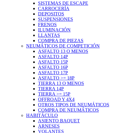
SISTEMAS DE ESCAPE
CARROCERÍA
DEPOSITOS
SUSPENSIONES
FRENOS
ILUMINACIÓN
LLANTAS
COMPRA DE PIEZAS
NEUMÁTICOS DE COMPETICIÓN
ASFALTO 13 O MENOS
ASFALTO 14P
ASFALTO 15P
ASFALTO 16P
ASFALTO 17P
ASFALTO >= 18P
TIERRA 13 O MENOS
TIERRA 14P
TIERRA >= 15P
OFFROAD Y 4X4
OTROS TIPOS DE NEUMÁTICOS
COMPRA DE NEUMÁTICOS
HABITÁCULO
ASIENTO BAQUET
ARNESES
VOLANTES