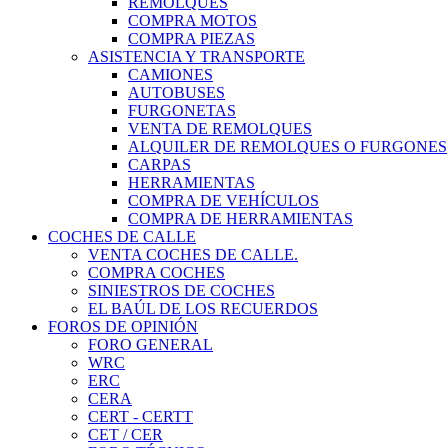
REMOLQUES
COMPRA MOTOS
COMPRA PIEZAS
ASISTENCIA Y TRANSPORTE
CAMIONES
AUTOBUSES
FURGONETAS
VENTA DE REMOLQUES
ALQUILER DE REMOLQUES O FURGONES
CARPAS
HERRAMIENTAS
COMPRA DE VEHÍCULOS
COMPRA DE HERRAMIENTAS
COCHES DE CALLE
VENTA COCHES DE CALLE.
COMPRA COCHES
SINIESTROS DE COCHES
EL BAÚL DE LOS RECUERDOS
FOROS DE OPINIÓN
FORO GENERAL
WRC
ERC
CERA
CERT - CERTT
CET / CER