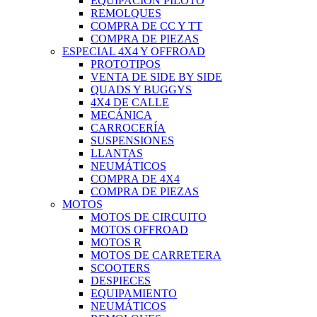
EQUIPACIÓN PILOTO
REMOLQUES
COMPRA DE CC Y TT
COMPRA DE PIEZAS
ESPECIAL 4X4 Y OFFROAD
PROTOTIPOS
VENTA DE SIDE BY SIDE
QUADS Y BUGGYS
4X4 DE CALLE
MECÁNICA
CARROCERÍA
SUSPENSIONES
LLANTAS
NEUMÁTICOS
COMPRA DE 4X4
COMPRA DE PIEZAS
MOTOS
MOTOS DE CIRCUITO
MOTOS OFFROAD
MOTOS R
MOTOS DE CARRETERA
SCOOTERS
DESPIECES
EQUIPAMIENTO
NEUMÁTICOS