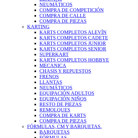
NEUMÁTICOS
COMPRA DE COMPETICIÓN
COMPRA DE CALLE
COMPRA DE PIEZAS
KARTING
KARTS COMPLETOS ALEVÍN
KARTS COMPLETOS CADETE
KARTS COMPLETOS JUNIOR
KARTS COMPLETOS SENIOR
SUPERKART
KARTS COMPLETOS HOBBYE
MECANICA
CHASIS Y REPUESTOS
FRENOS
LLANTAS
NEUMÁTICOS
EQUIPACIÓN ADULTOS
EQUIPACIÓN NIÑOS
RESTO DE PIEZAS
REMOLQUES
COMPRA DE KARTS
COMPRA DE PIEZAS
FÓRMULAS, CM Y BARQUETAS.
BARQUETAS
FÓRMULAS