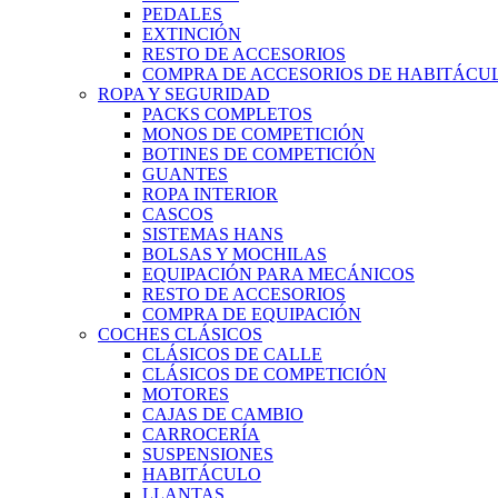
PEDALES
EXTINCIÓN
RESTO DE ACCESORIOS
COMPRA DE ACCESORIOS DE HABITÁCU
ROPA Y SEGURIDAD
PACKS COMPLETOS
MONOS DE COMPETICIÓN
BOTINES DE COMPETICIÓN
GUANTES
ROPA INTERIOR
CASCOS
SISTEMAS HANS
BOLSAS Y MOCHILAS
EQUIPACIÓN PARA MECÁNICOS
RESTO DE ACCESORIOS
COMPRA DE EQUIPACIÓN
COCHES CLÁSICOS
CLÁSICOS DE CALLE
CLÁSICOS DE COMPETICIÓN
MOTORES
CAJAS DE CAMBIO
CARROCERÍA
SUSPENSIONES
HABITÁCULO
LLANTAS