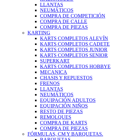
LLANTAS
NEUMÁTICOS
COMPRA DE COMPETICIÓN
COMPRA DE CALLE
COMPRA DE PIEZAS
KARTING
KARTS COMPLETOS ALEVÍN
KARTS COMPLETOS CADETE
KARTS COMPLETOS JUNIOR
KARTS COMPLETOS SENIOR
SUPERKART
KARTS COMPLETOS HOBBYE
MECANICA
CHASIS Y REPUESTOS
FRENOS
LLANTAS
NEUMÁTICOS
EQUIPACIÓN ADULTOS
EQUIPACIÓN NIÑOS
RESTO DE PIEZAS
REMOLQUES
COMPRA DE KARTS
COMPRA DE PIEZAS
FÓRMULAS, CM Y BARQUETAS.
BARQUETAS