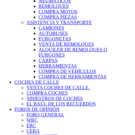
NEUMÁTICOS
REMOLQUES
COMPRA MOTOS
COMPRA PIEZAS
ASISTENCIA Y TRANSPORTE
CAMIONES
AUTOBUSES
FURGONETAS
VENTA DE REMOLQUES
ALQUILER DE REMOLQUES O
FURGONES
CARPAS
HERRAMIENTAS
COMPRA DE VEHÍCULOS
COMPRA DE HERRAMIENTAS
COCHES DE CALLE
VENTA COCHES DE CALLE.
COMPRA COCHES
SINIESTROS DE COCHES
EL BAÚL DE LOS RECUERDOS
FOROS DE OPINIÓN
FORO GENERAL
WRC
ERC
CERA