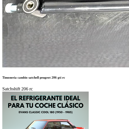
Timoneria cambio satchell peugeot 206 gti rc
Satchshift 206 rc