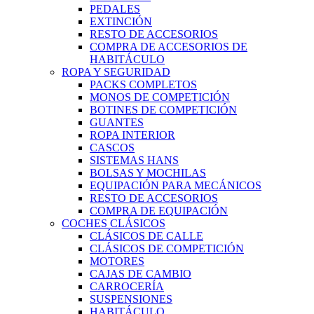
PEDALES
EXTINCIÓN
RESTO DE ACCESORIOS
COMPRA DE ACCESORIOS DE
HABITÁCULO
ROPA Y SEGURIDAD
PACKS COMPLETOS
MONOS DE COMPETICIÓN
BOTINES DE COMPETICIÓN
GUANTES
ROPA INTERIOR
CASCOS
SISTEMAS HANS
BOLSAS Y MOCHILAS
EQUIPACIÓN PARA MECÁNICOS
RESTO DE ACCESORIOS
COMPRA DE EQUIPACIÓN
COCHES CLÁSICOS
CLÁSICOS DE CALLE
CLÁSICOS DE COMPETICIÓN
MOTORES
CAJAS DE CAMBIO
CARROCERÍA
SUSPENSIONES
HABITÁCULO