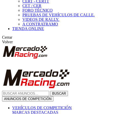
CERT - CERTT
CET / CER
FORO TÉCNICO
PRUEBAS DE VEHÍCULOS DE CALLE.
VIDEOS DE RALLY.
A CONTRATRAMO
TIENDA ONLINE
Cerrar
Volver
BUSCAR
ANUNCIOS DE COMPETICIÓN
VEHÍCULOS DE COMPETICIÓN
MARCAS DESTACADAS
Peugeot