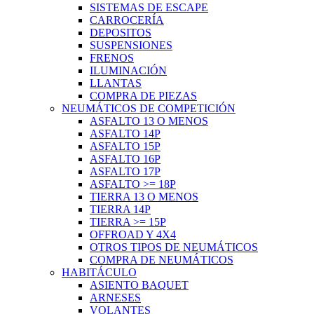
SISTEMAS DE ESCAPE
CARROCERÍA
DEPOSITOS
SUSPENSIONES
FRENOS
ILUMINACIÓN
LLANTAS
COMPRA DE PIEZAS
NEUMÁTICOS DE COMPETICIÓN
ASFALTO 13 O MENOS
ASFALTO 14P
ASFALTO 15P
ASFALTO 16P
ASFALTO 17P
ASFALTO >= 18P
TIERRA 13 O MENOS
TIERRA 14P
TIERRA >= 15P
OFFROAD Y 4X4
OTROS TIPOS DE NEUMÁTICOS
COMPRA DE NEUMÁTICOS
HABITÁCULO
ASIENTO BAQUET
ARNESES
VOLANTES