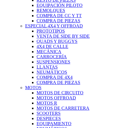
RESTO DE PIEZAS
EQUIPACIÓN PILOTO
REMOLQUES
COMPRA DE CC Y TT
COMPRA DE PIEZAS
ESPECIAL 4X4 Y OFFROAD
PROTOTIPOS
VENTA DE SIDE BY SIDE
QUADS Y BUGGYS
4X4 DE CALLE
MECÁNICA
CARROCERÍA
SUSPENSIONES
LLANTAS
NEUMÁTICOS
COMPRA DE 4X4
COMPRA DE PIEZAS
MOTOS
MOTOS DE CIRCUITO
MOTOS OFFROAD
MOTOS R
MOTOS DE CARRETERA
SCOOTERS
DESPIECES
EQUIPAMIENTO