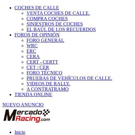
COCHES DE CALLE
VENTA COCHES DE CALLE.
COMPRA COCHES
SINIESTROS DE COCHES
EL BAÚL DE LOS RECUERDOS
FOROS DE OPINIÓN
FORO GENERAL
WRC
ERC
CERA
CERT - CERTT
CET / CER
FORO TÉCNICO
PRUEBAS DE VEHÍCULOS DE CALLE.
VIDEOS DE RALLY.
A CONTRATRAMO
TIENDA ONLINE
NUEVO ANUNCIO
Inicio
Piezas de Competición