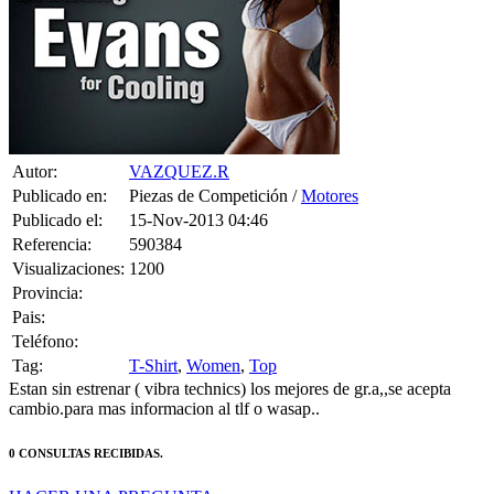
Autor:
VAZQUEZ.R
Publicado en:
Piezas de Competición /
Motores
Publicado el:
15-Nov-2013 04:46
Referencia:
590384
Visualizaciones:
1200
Provincia:
Pais:
Teléfono:
Tag:
T-Shirt
,
Women
,
Top
Estan sin estrenar ( vibra technics) los mejores de gr.a,,se acepta
cambio.para mas informacion al tlf o wasap..
0 CONSULTAS RECIBIDAS.