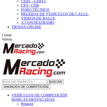
CERT - CERTT
CET / CER
FORO TÉCNICO
PRUEBAS DE VEHÍCULOS DE CALLE.
VIDEOS DE RALLY.
A CONTRATRAMO
TIENDA ONLINE
Cerrar
Volver
BUSCAR
ANUNCIOS DE COMPETICIÓN
VEHÍCULOS DE COMPETICIÓN
MARCAS DESTACADAS
Peugeot