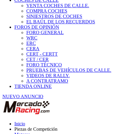
COCHES DE CALLE
VENTA COCHES DE CALLE.
COMPRA COCHES
SINIESTROS DE COCHES
EL BAÚL DE LOS RECUERDOS
FOROS DE OPINIÓN
FORO GENERAL
WRC
ERC
CERA
CERT - CERTT
CET / CER
FORO TÉCNICO
PRUEBAS DE VEHÍCULOS DE CALLE.
VIDEOS DE RALLY.
A CONTRATRAMO
TIENDA ONLINE
NUEVO ANUNCIO
Inicio
Piezas de Competición