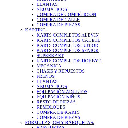
LLANTAS
NEUMÁTICOS
COMPRA DE COMPETICIÓN
COMPRA DE CALLE
COMPRA DE PIEZAS
KARTING
KARTS COMPLETOS ALEVÍN
KARTS COMPLETOS CADETE
KARTS COMPLETOS JUNIOR
KARTS COMPLETOS SENIOR
SUPERKART
KARTS COMPLETOS HOBBYE
MECANICA
CHASIS Y REPUESTOS
FRENOS
LLANTAS
NEUMÁTICOS
EQUIPACIÓN ADULTOS
EQUIPACIÓN NIÑOS
RESTO DE PIEZAS
REMOLQUES
COMPRA DE KARTS
COMPRA DE PIEZAS
FÓRMULAS, CM Y BARQUETAS.
BARQUETAS