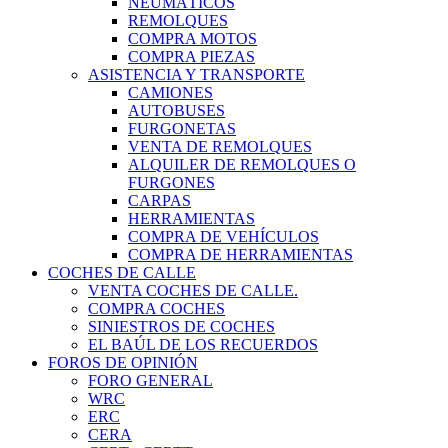
NEUMÁTICOS
REMOLQUES
COMPRA MOTOS
COMPRA PIEZAS
ASISTENCIA Y TRANSPORTE
CAMIONES
AUTOBUSES
FURGONETAS
VENTA DE REMOLQUES
ALQUILER DE REMOLQUES O
FURGONES
CARPAS
HERRAMIENTAS
COMPRA DE VEHÍCULOS
COMPRA DE HERRAMIENTAS
COCHES DE CALLE
VENTA COCHES DE CALLE.
COMPRA COCHES
SINIESTROS DE COCHES
EL BAÚL DE LOS RECUERDOS
FOROS DE OPINIÓN
FORO GENERAL
WRC
ERC
CERA