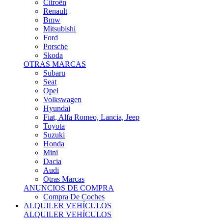
Citroën
Renault
Bmw
Mitsubishi
Ford
Porsche
Skoda
OTRAS MARCAS
Subaru
Seat
Opel
Volkswagen
Hyundai
Fiat, Alfa Romeo, Lancia, Jeep
Toyota
Suzuki
Honda
Mini
Dacia
Audi
Otras Marcas
ANUNCIOS DE COMPRA
Compra De Coches
ALQUILER VEHÍCULOS
ALQUILER VEHÍCULOS