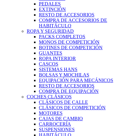
PEDALES
EXTINCIÓN
RESTO DE ACCESORIOS
COMPRA DE ACCESORIOS DE
HABITÁCULO
ROPA Y SEGURIDAD
PACKS COMPLETOS
MONOS DE COMPETICIÓN
BOTINES DE COMPETICIÓN
GUANTES
ROPA INTERIOR
CASCOS
SISTEMAS HANS
BOLSAS Y MOCHILAS
EQUIPACIÓN PARA MECÁNICOS
RESTO DE ACCESORIOS
COMPRA DE EQUIPACIÓN
COCHES CLÁSICOS
CLÁSICOS DE CALLE
CLÁSICOS DE COMPETICIÓN
MOTORES
CAJAS DE CAMBIO
CARROCERÍA
SUSPENSIONES
HABITÁCULO