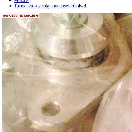
Motores
Tacos motor y caja para cosworth 4wd