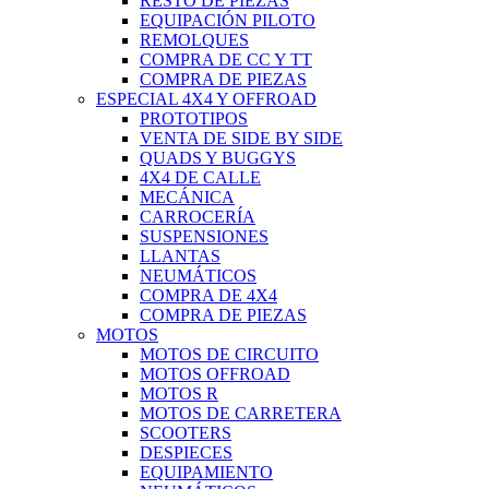
RESTO DE PIEZAS
EQUIPACIÓN PILOTO
REMOLQUES
COMPRA DE CC Y TT
COMPRA DE PIEZAS
ESPECIAL 4X4 Y OFFROAD
PROTOTIPOS
VENTA DE SIDE BY SIDE
QUADS Y BUGGYS
4X4 DE CALLE
MECÁNICA
CARROCERÍA
SUSPENSIONES
LLANTAS
NEUMÁTICOS
COMPRA DE 4X4
COMPRA DE PIEZAS
MOTOS
MOTOS DE CIRCUITO
MOTOS OFFROAD
MOTOS R
MOTOS DE CARRETERA
SCOOTERS
DESPIECES
EQUIPAMIENTO