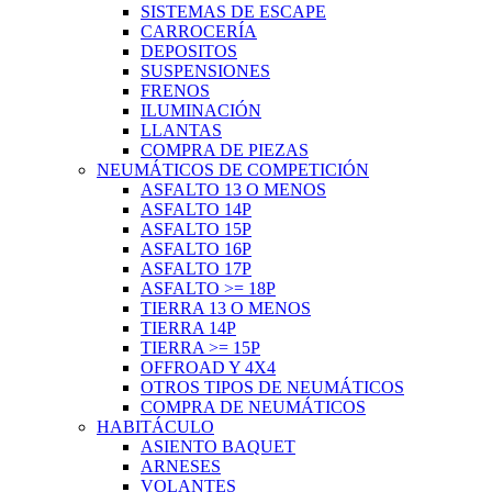
SISTEMAS DE ESCAPE
CARROCERÍA
DEPOSITOS
SUSPENSIONES
FRENOS
ILUMINACIÓN
LLANTAS
COMPRA DE PIEZAS
NEUMÁTICOS DE COMPETICIÓN
ASFALTO 13 O MENOS
ASFALTO 14P
ASFALTO 15P
ASFALTO 16P
ASFALTO 17P
ASFALTO >= 18P
TIERRA 13 O MENOS
TIERRA 14P
TIERRA >= 15P
OFFROAD Y 4X4
OTROS TIPOS DE NEUMÁTICOS
COMPRA DE NEUMÁTICOS
HABITÁCULO
ASIENTO BAQUET
ARNESES
VOLANTES