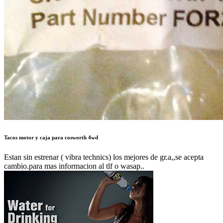
Tacos motor y caja para cosworth 4wd
Estan sin estrenar ( vibra technics) los mejores de gr.a,,se acepta
cambio.para mas informacion al tlf o wasap..