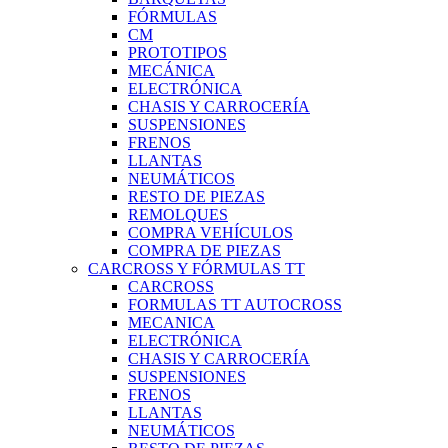
FÓRMULAS
CM
PROTOTIPOS
MECÁNICA
ELECTRÓNICA
CHASIS Y CARROCERÍA
SUSPENSIONES
FRENOS
LLANTAS
NEUMÁTICOS
RESTO DE PIEZAS
REMOLQUES
COMPRA VEHÍCULOS
COMPRA DE PIEZAS
CARCROSS Y FÓRMULAS TT
CARCROSS
FORMULAS TT AUTOCROSS
MECANICA
ELECTRÓNICA
CHASIS Y CARROCERÍA
SUSPENSIONES
FRENOS
LLANTAS
NEUMÁTICOS