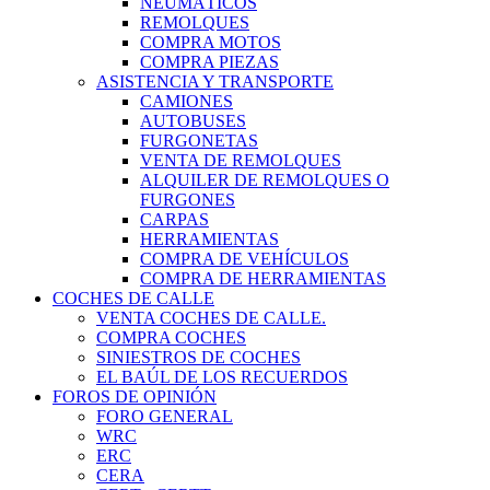
NEUMÁTICOS
REMOLQUES
COMPRA MOTOS
COMPRA PIEZAS
ASISTENCIA Y TRANSPORTE
CAMIONES
AUTOBUSES
FURGONETAS
VENTA DE REMOLQUES
ALQUILER DE REMOLQUES O
FURGONES
CARPAS
HERRAMIENTAS
COMPRA DE VEHÍCULOS
COMPRA DE HERRAMIENTAS
COCHES DE CALLE
VENTA COCHES DE CALLE.
COMPRA COCHES
SINIESTROS DE COCHES
EL BAÚL DE LOS RECUERDOS
FOROS DE OPINIÓN
FORO GENERAL
WRC
ERC
CERA