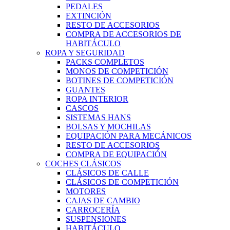
PEDALES
EXTINCIÓN
RESTO DE ACCESORIOS
COMPRA DE ACCESORIOS DE
HABITÁCULO
ROPA Y SEGURIDAD
PACKS COMPLETOS
MONOS DE COMPETICIÓN
BOTINES DE COMPETICIÓN
GUANTES
ROPA INTERIOR
CASCOS
SISTEMAS HANS
BOLSAS Y MOCHILAS
EQUIPACIÓN PARA MECÁNICOS
RESTO DE ACCESORIOS
COMPRA DE EQUIPACIÓN
COCHES CLÁSICOS
CLÁSICOS DE CALLE
CLÁSICOS DE COMPETICIÓN
MOTORES
CAJAS DE CAMBIO
CARROCERÍA
SUSPENSIONES
HABITÁCULO