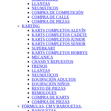
LLANTAS
NEUMÁTICOS
COMPRA DE COMPETICIÓN
COMPRA DE CALLE
COMPRA DE PIEZAS
KARTING
KARTS COMPLETOS ALEVÍN
KARTS COMPLETOS CADETE
KARTS COMPLETOS JUNIOR
KARTS COMPLETOS SENIOR
SUPERKART
KARTS COMPLETOS HOBBYE
MECANICA
CHASIS Y REPUESTOS
FRENOS
LLANTAS
NEUMÁTICOS
EQUIPACIÓN ADULTOS
EQUIPACIÓN NIÑOS
RESTO DE PIEZAS
REMOLQUES
COMPRA DE KARTS
COMPRA DE PIEZAS
FÓRMULAS, CM Y BARQUETAS.
BARQUETAS