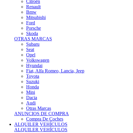
Citroën
Renault
Bmw
Mitsubishi
Ford
Porsche
Skoda
OTRAS MARCAS
Subaru
Seat
Opel
Volkswagen
Hyundai
Fiat, Alfa Romeo, Lancia, Jeep
Toyota
Suzuki
Honda
Mini
Dacia
Audi
Otras Marcas
ANUNCIOS DE COMPRA
Compra De Coches
ALQUILER VEHÍCULOS
ALQUILER VEHÍCULOS