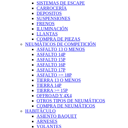
SISTEMAS DE ESCAPE
CARROCERÍA
DEPOSITOS
SUSPENSIONES
FRENOS
ILUMINACIÓN
LLANTAS
COMPRA DE PIEZAS
NEUMÁTICOS DE COMPETICIÓN
ASFALTO 13 O MENOS
ASFALTO 14P
ASFALTO 15P
ASFALTO 16P
ASFALTO 17P
ASFALTO >= 18P
TIERRA 13 O MENOS
TIERRA 14P
TIERRA >= 15P
OFFROAD Y 4X4
OTROS TIPOS DE NEUMÁTICOS
COMPRA DE NEUMÁTICOS
HABITÁCULO
ASIENTO BAQUET
ARNESES
VOLANTES