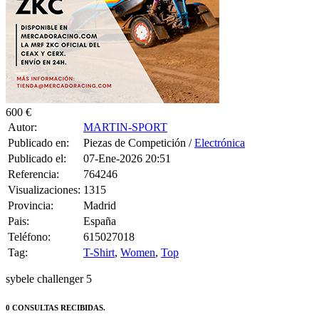
600 €
Autor:
MARTIN-SPORT
Publicado en:
Piezas de Competición /
Electrónica
Publicado el:
07-Ene-2026 20:51
Referencia:
764246
Visualizaciones:
1315
Provincia:
Madrid
Pais:
España
Teléfono:
615027018
Tag:
T-Shirt
,
Women
,
Top
sybele challenger 5
0 CONSULTAS RECIBIDAS.