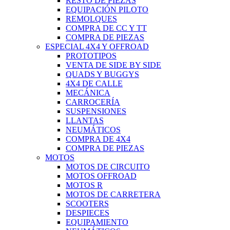
RESTO DE PIEZAS
EQUIPACIÓN PILOTO
REMOLQUES
COMPRA DE CC Y TT
COMPRA DE PIEZAS
ESPECIAL 4X4 Y OFFROAD
PROTOTIPOS
VENTA DE SIDE BY SIDE
QUADS Y BUGGYS
4X4 DE CALLE
MECÁNICA
CARROCERÍA
SUSPENSIONES
LLANTAS
NEUMÁTICOS
COMPRA DE 4X4
COMPRA DE PIEZAS
MOTOS
MOTOS DE CIRCUITO
MOTOS OFFROAD
MOTOS R
MOTOS DE CARRETERA
SCOOTERS
DESPIECES
EQUIPAMIENTO