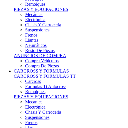
Remolques
PIEZAS Y EQUIPACIONES
Mecánica
Electrónica
Chasis Y Carrocería
Suspensiones
Frenos
Llantas
Neumáticos
Resto De Piezas
ANUNCIOS DE COMPRA
Compra Vehículos
Compra De Piezas
CARCROSS Y FÓRMULAS
CARCROSS Y FORMULAS TT
Carcross
Formulas Tt Autocross
Remolques
PIEZAS Y EQUIPACIONES
Mecanica
Electrónica
Chasis Y Carrocería
Suspensiones
Frenos
Llantas