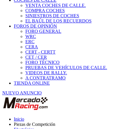
COCHES DE CALLE
VENTA COCHES DE CALLE.
COMPRA COCHES
SINIESTROS DE COCHES
EL BAÚL DE LOS RECUERDOS
FOROS DE OPINIÓN
FORO GENERAL
WRC
ERC
CERA
CERT - CERTT
CET / CER
FORO TÉCNICO
PRUEBAS DE VEHÍCULOS DE CALLE.
VIDEOS DE RALLY.
A CONTRATRAMO
TIENDA ONLINE
NUEVO ANUNCIO
Inicio
Piezas de Competición