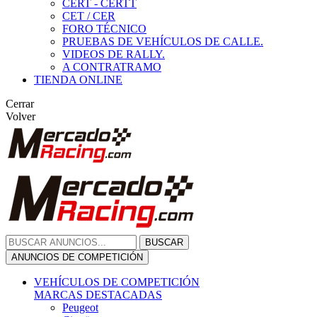
CERT - CERTT
CET / CER
FORO TÉCNICO
PRUEBAS DE VEHÍCULOS DE CALLE.
VIDEOS DE RALLY.
A CONTRATRAMO
TIENDA ONLINE
Cerrar
Volver
BUSCAR
ANUNCIOS DE COMPETICIÓN
VEHÍCULOS DE COMPETICIÓN
MARCAS DESTACADAS
Peugeot