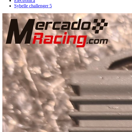
Electrónica
Sybelle challenger 5