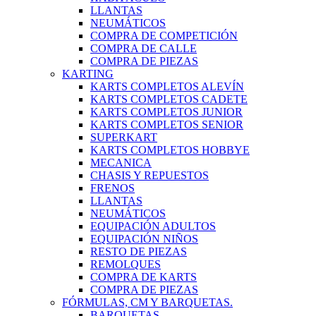
LLANTAS
NEUMÁTICOS
COMPRA DE COMPETICIÓN
COMPRA DE CALLE
COMPRA DE PIEZAS
KARTING
KARTS COMPLETOS ALEVÍN
KARTS COMPLETOS CADETE
KARTS COMPLETOS JUNIOR
KARTS COMPLETOS SENIOR
SUPERKART
KARTS COMPLETOS HOBBYE
MECANICA
CHASIS Y REPUESTOS
FRENOS
LLANTAS
NEUMÁTICOS
EQUIPACIÓN ADULTOS
EQUIPACIÓN NIÑOS
RESTO DE PIEZAS
REMOLQUES
COMPRA DE KARTS
COMPRA DE PIEZAS
FÓRMULAS, CM Y BARQUETAS.
BARQUETAS