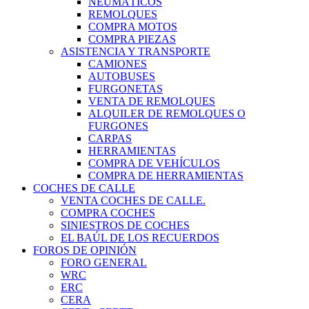
NEUMÁTICOS
REMOLQUES
COMPRA MOTOS
COMPRA PIEZAS
ASISTENCIA Y TRANSPORTE
CAMIONES
AUTOBUSES
FURGONETAS
VENTA DE REMOLQUES
ALQUILER DE REMOLQUES O
FURGONES
CARPAS
HERRAMIENTAS
COMPRA DE VEHÍCULOS
COMPRA DE HERRAMIENTAS
COCHES DE CALLE
VENTA COCHES DE CALLE.
COMPRA COCHES
SINIESTROS DE COCHES
EL BAÚL DE LOS RECUERDOS
FOROS DE OPINIÓN
FORO GENERAL
WRC
ERC
CERA