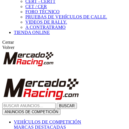
CERT - CERTT
CET / CER
FORO TÉCNICO
PRUEBAS DE VEHÍCULOS DE CALLE.
VIDEOS DE RALLY.
A CONTRATRAMO
TIENDA ONLINE
Cerrar
Volver
BUSCAR
ANUNCIOS DE COMPETICIÓN
VEHÍCULOS DE COMPETICIÓN
MARCAS DESTACADAS
Peugeot