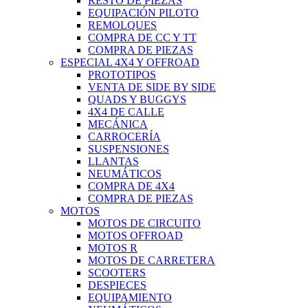
RESTO DE PIEZAS
EQUIPACIÓN PILOTO
REMOLQUES
COMPRA DE CC Y TT
COMPRA DE PIEZAS
ESPECIAL 4X4 Y OFFROAD
PROTOTIPOS
VENTA DE SIDE BY SIDE
QUADS Y BUGGYS
4X4 DE CALLE
MECÁNICA
CARROCERÍA
SUSPENSIONES
LLANTAS
NEUMÁTICOS
COMPRA DE 4X4
COMPRA DE PIEZAS
MOTOS
MOTOS DE CIRCUITO
MOTOS OFFROAD
MOTOS R
MOTOS DE CARRETERA
SCOOTERS
DESPIECES
EQUIPAMIENTO