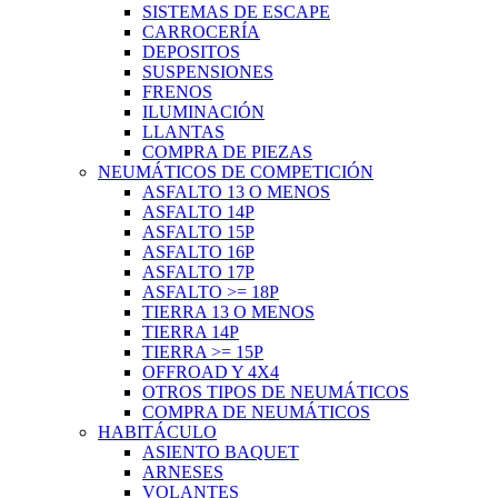
SISTEMAS DE ESCAPE
CARROCERÍA
DEPOSITOS
SUSPENSIONES
FRENOS
ILUMINACIÓN
LLANTAS
COMPRA DE PIEZAS
NEUMÁTICOS DE COMPETICIÓN
ASFALTO 13 O MENOS
ASFALTO 14P
ASFALTO 15P
ASFALTO 16P
ASFALTO 17P
ASFALTO >= 18P
TIERRA 13 O MENOS
TIERRA 14P
TIERRA >= 15P
OFFROAD Y 4X4
OTROS TIPOS DE NEUMÁTICOS
COMPRA DE NEUMÁTICOS
HABITÁCULO
ASIENTO BAQUET
ARNESES
VOLANTES