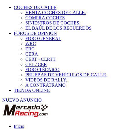
COCHES DE CALLE
VENTA COCHES DE CALLE.
COMPRA COCHES
SINIESTROS DE COCHES
EL BAÚL DE LOS RECUERDOS
FOROS DE OPINIÓN
FORO GENERAL
WRC
ERC
CERA
CERT - CERTT
CET / CER
FORO TÉCNICO
PRUEBAS DE VEHÍCULOS DE CALLE.
VIDEOS DE RALLY.
A CONTRATRAMO
TIENDA ONLINE
NUEVO ANUNCIO
Inicio
Carcross y Fórmulas TT