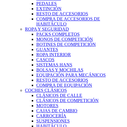
PEDALES
EXTINCIÓN
RESTO DE ACCESORIOS
COMPRA DE ACCESORIOS DE
HABITÁCULO
ROPA Y SEGURIDAD
PACKS COMPLETOS
MONOS DE COMPETICIÓN
BOTINES DE COMPETICIÓN
GUANTES
ROPA INTERIOR
CASCOS
SISTEMAS HANS
BOLSAS Y MOCHILAS
EQUIPACIÓN PARA MECÁNICOS
RESTO DE ACCESORIOS
COMPRA DE EQUIPACIÓN
COCHES CLÁSICOS
CLÁSICOS DE CALLE
CLÁSICOS DE COMPETICIÓN
MOTORES
CAJAS DE CAMBIO
CARROCERÍA
SUSPENSIONES
HABITÁCULO