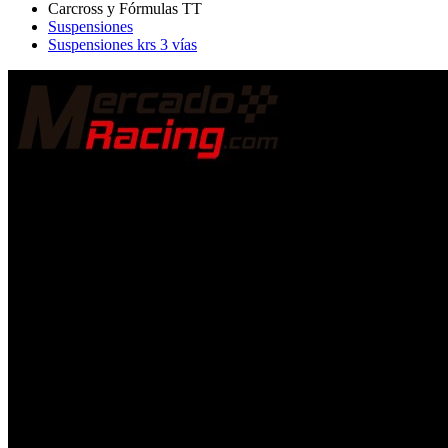
Suspensiones
Suspensiones krs 3 vías